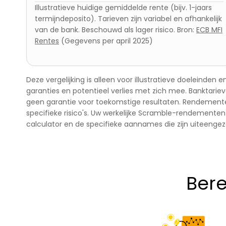
Illustratieve huidige gemiddelde rente (bijv. 1-jaars
termijndeposito). Tarieven zijn variabel en afhankelijk
van de bank. Beschouwd als lager risico. Bron:
ECB MFI
Rentes
(Gegevens per april 2025)
Deze vergelijking is alleen voor illustratieve doeleinden
garanties en potentieel verlies met zich mee. Banktarie
geen garantie voor toekomstige resultaten. Rendementen
specifieke risico's. Uw werkelijke Scramble-rendementen
calculator en de specifieke aannames die zijn uiteengez
Bere