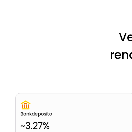
Ve
ren
Bankdeposito
~3.27%