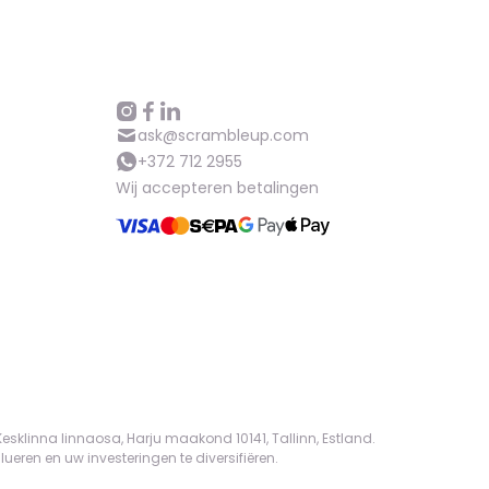
ask@scrambleup.com
+372 712 2955
Wij accepteren betalingen
sklinna linnaosa, Harju maakond 10141, Tallinn, Estland.
eren en uw investeringen te diversifiëren.