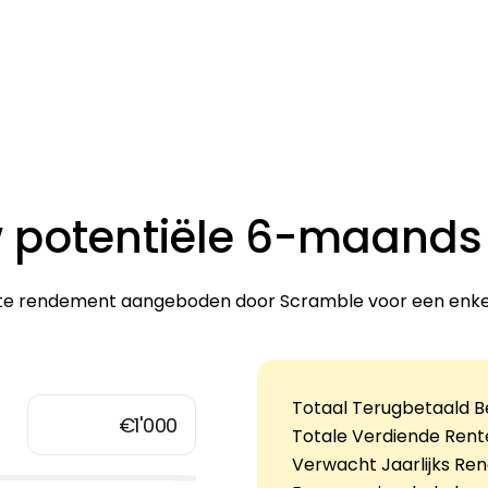
 potentiële 6-maand
e rendement aangeboden door Scramble voor een enkel
Totaal Terugbetaald 
Totale Verdiende Rent
Verwacht Jaarlijks Re