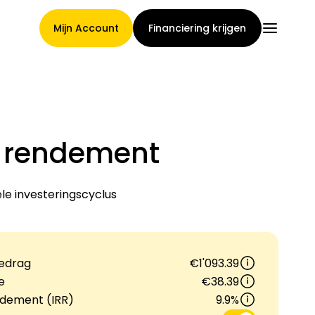
Mijn Account
Financiering krijgen
Hoofdpagina
s rendement
Voorwaarden voor
e investeringscyclus
claimtoewijzing
Bedrag
€1'093.39
Merken Galerij
e
€38.39
ndement (IRR)
9.9%