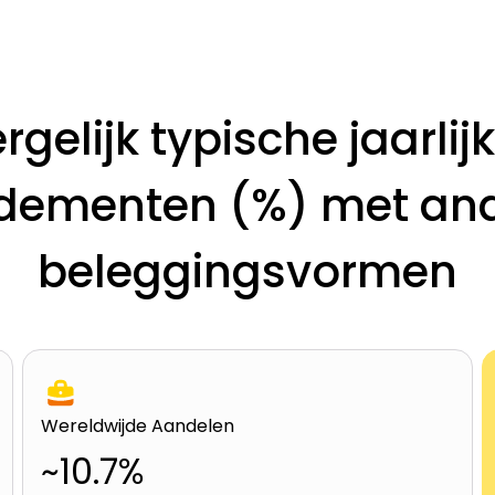
rgelijk typische jaarlij
dementen (%) met an
beleggingsvormen
Wereldwijde Aandelen
~10.7%