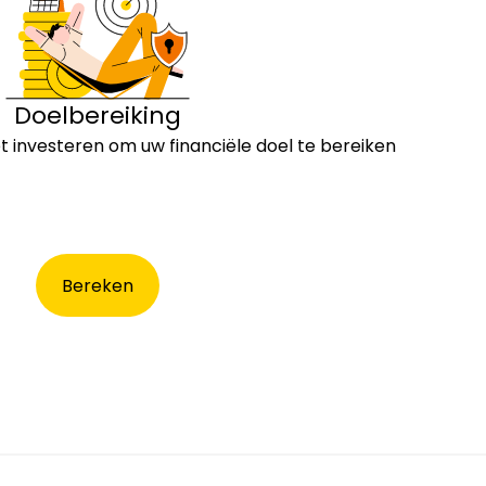
Doelbereiking
 investeren om uw financiële doel te bereiken
Bereken