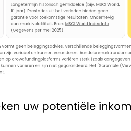
Langetermijn historisch gemiddelde (bijv. MSCI World,
10 jaar). Prestaties uit het verleden bieden geen
garantie voor toekomstige resultaten. Onderhevig
aan marktvolatiliteit. Bron:
MSCI World Index Info
(Gegevens per mei 2025)
 en vormt geen beleggingsadvies. Verschillende beleggingsvormen b
ven zijn variabel en kunnen veranderen. Aandelenmarktrendemente
 op crowdfundingplatforms variëren sterk (zoals aangegeven doo
 kunnen variëren en zijn niet gegarandeerd. Het "Scramble (Verw
et.
ken uw potentiële inko