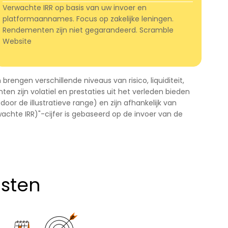
Verwachte IRR op basis van uw invoer en
platformaannames. Focus op zakelijke leningen.
Rendementen zijn niet gegarandeerd. Scramble
Website
rengen verschillende niveaus van risico, liquiditeit,
n zijn volatiel en prestaties uit het verleden bieden
r de illustratieve range) en zijn afhankelijk van
achte IRR)"-cijfer is gebaseerd op de invoer van de
msten