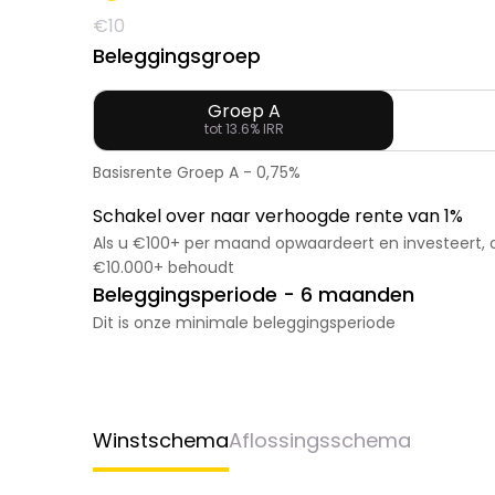
€10
Beleggingsgroep
Groep A
tot 13.6% IRR
Basisrente Groep A
-
0,75%
Schakel over naar verhoogde rente van 1%
Als u €100+ per maand opwaardeert en investeert, 
€10.000+ behoudt
Beleggingsperiode - 6 maanden
Dit is onze minimale beleggingsperiode
Winstschema
Aflossingsschema