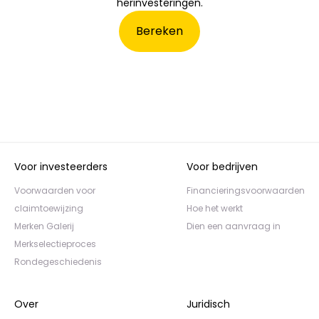
herinvesteringen.
Bereken
Voor investeerders
Voor bedrijven
Voorwaarden voor
Financieringsvoorwaarden
claimtoewijzing
Hoe het werkt
Merken Galerij
Dien een aanvraag in
Merkselectieproces
Rondegeschiedenis
Over
Juridisch