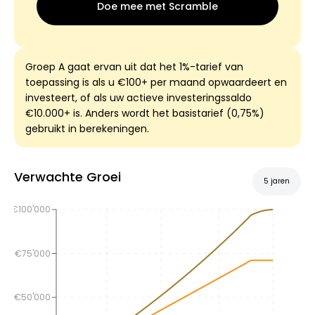
Doe mee met Scramble
Groep A gaat ervan uit dat het 1%-tarief van
toepassing is als u €100+ per maand opwaardeert en
investeert, of als uw actieve investeringssaldo
€10.000+ is. Anders wordt het basistarief (0,75%)
gebruikt in berekeningen.
Verwachte Groei
5 jaren
€100'000
€75'000
€50'000