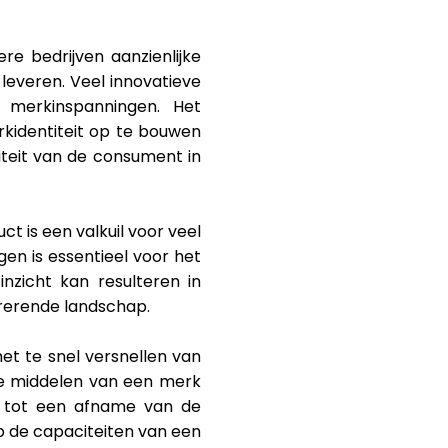
re bedrijven aanzienlijke
leveren. Veel innovatieve
 merkinspanningen. Het
kidentiteit op te bouwen
teit van de consument in
t is een valkuil voor veel
en is essentieel voor het
nzicht kan resulteren in
rrerende landschap.
et te snel versnellen van
de middelen van een merk
n tot een afname van de
p de capaciteiten van een