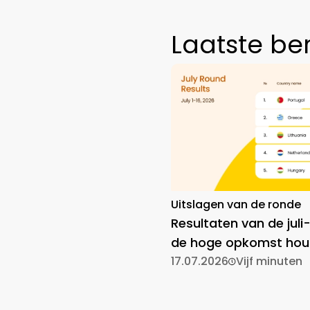
Laatste be
Uitslagen van de ronde
Resultaten van de juli
de hoge opkomst hou
17.07.2026
Vijf minuten