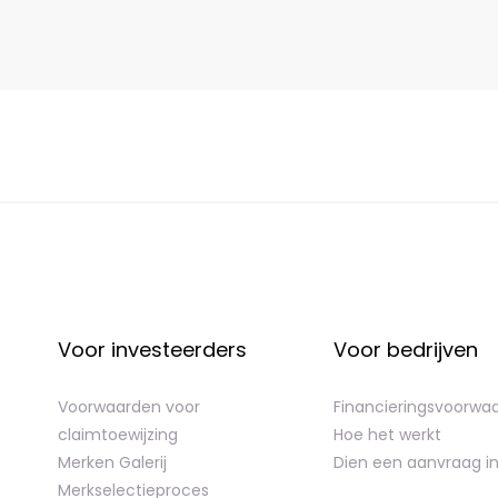
Voor investeerders
Voor bedrijven
Voorwaarden voor
Financieringsvoorwa
claimtoewijzing
Hoe het werkt
Merken Galerij
Dien een aanvraag i
Merkselectieproces