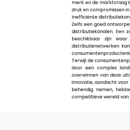
merk en de marktvraag is 
druk en compromissen in k
Inefficiënte distributieka
Zelfs een goed ontworpen 
distributiekanalen. Een 
beschikbaar zijn waar
distributienetwerken k
consumentenproductenin
Terwijl de consumentenpr
door een complex lands
overwinnen van deze uitd
innovatie, aandacht voor
behendig nemen, hebbe
competitieve wereld van