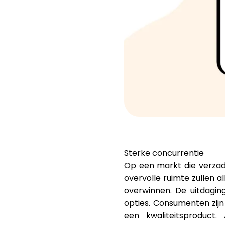
Sterke concurrentie
Op een markt die verzad
overvolle ruimte zullen
overwinnen. De uitdagi
opties. Consumenten zij
een kwaliteitsproduc