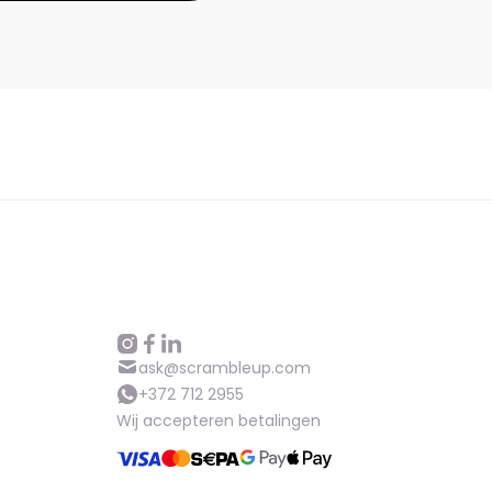
ask@scrambleup.com
+372 712 2955
Wij accepteren betalingen