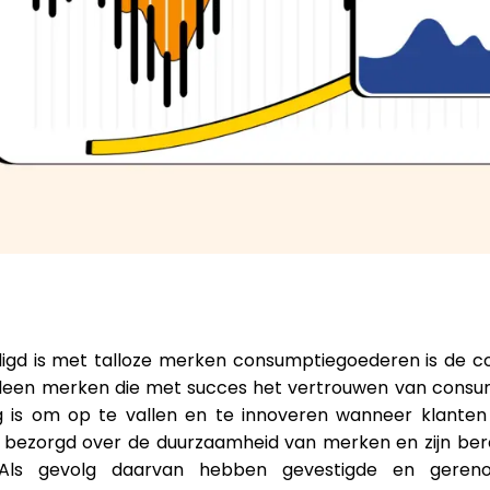
igd is met talloze merken consumptiegoederen is de con
 alleen merken die met succes het vertrouwen van cons
ng is om op te vallen en te innoveren wanneer klante
n bezorgd over de duurzaamheid van merken en zijn ber
t. Als gevolg daarvan hebben gevestigde en ger