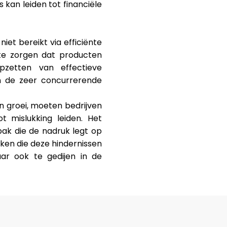
 kan leiden tot financiële
iet bereikt via efficiënte
r te zorgen dat producten
pzetten van effectieve
n de zeer concurrerende
n groei, moeten bedrijven
 mislukking leiden. Het
pak die de nadruk legt op
ken die deze hindernissen
r ook te gedijen in de