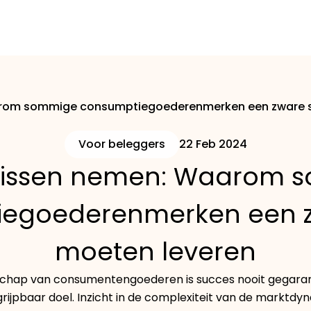
rom sommige consumptiegoederenmerken een zware st
Voor beleggers
22 Feb 2024
nissen nemen: Waarom 
egoederenmerken een zw
moeten leveren
schap van consumentengoederen is succes nooit gegar
grijpbaar doel. Inzicht in de complexiteit van de marktdy