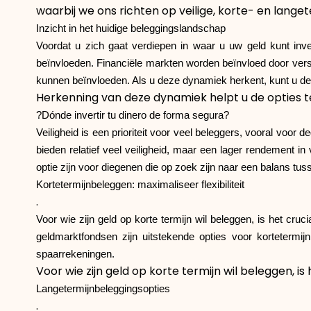
waarbij we ons richten op veilige, korte- en lan
Inzicht in het huidige beleggingslandschap
Voordat u zich gaat verdiepen in waar u uw geld kunt inve
beïnvloeden. Financiële markten worden beïnvloed door versc
kunnen beïnvloeden. Als u deze dynamiek herkent, kunt u de op
Herkenning van deze dynamiek helpt u de opties te 
?Dónde invertir tu dinero de forma segura?
Veiligheid is een prioriteit voor veel beleggers, vooral voor
bieden relatief veel veiligheid, maar een lager rendement in
optie zijn voor diegenen die op zoek zijn naar een balans tus
Kortetermijnbeleggen: maximaliseer flexibiliteit
.
Voor wie zijn geld op korte termijn wil beleggen, is het cruc
geldmarktfondsen zijn uitstekende opties voor kortetermij
spaarrekeningen.
Voor wie zijn geld op korte termijn wil beleggen, is
Langetermijnbeleggingsopties
.