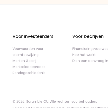
Voor investeerders
Voor bedrijven
Voorwaarden voor
Financieringsvoorwa
claimtoewijzing
Hoe het werkt
Merken Galerij
Dien een aanvraag i
Merkselectieproces
Rondegeschiedenis
©
2026
,
Scramble OÜ. Alle rechten voorbehouden
.