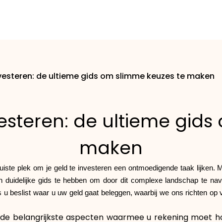
vesteren: de ultieme gids om slimme keuzes te maken
esteren: de ultieme gids
maken
uiste plek om je geld te investeren een ontmoedigende taak lijken. M
n duidelijke gids te hebben om door dit complexe landschap te nav
 beslist waar u uw geld gaat beleggen, waarbij we ons richten op v
 de belangrijkste aspecten waarmee u rekening moet ho