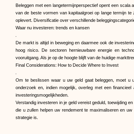
Beleggen met een langetermijnperspectief opent een scala a
van de beste vormen van kapitaalgroei op lange termijn te 
oplevert. Diversificatie over verschillende beleggingscatego
Waar nu investeren: trends en kansen
.
De markt is altijd in beweging en daarmee ook de investerin
hoog risico. De sectoren hernieuwbare energie en techn
vooruitgang. Als je op de hoogte blijft van de huidige mark
Final Considerations: How to Decide Where to Invest
.
Om te beslissen waar u uw geld gaat beleggen, moet u uw 
onderzoek en, indien mogelijk, overleg met een financieel ad
investeringsmogelijkheden.
Verstandig investeren in je geld vereist geduld, toewijding 
die u zullen helpen uw rendement te maximaliseren en uw f
strategie is.