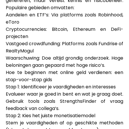
genereren, maar vereist kennis en risicobeheer.
Populaire gebieden omvatten:
Aandelen en ETF’s: Via platforms zoals Robinhood,
eToro
Cryptocurrencies: Bitcoin, Ethereum en DeFi-
projecten
Vastgoed crowdfunding: Platforms zoals Fundrise of
RealtyMogul
Waarschuwing: Doe altijd grondig onderzoek. Hoge
beloningen gaan gepaard met hoge risico’s.
Hoe te beginnen met online geld verdienen: een
stap-voor-stap gids
Stap 1: Identificeer je vaardigheden en interesses
Evalueer waar je goed in bent en wat je graag doet.
Gebruik tools zoals StrengthsFinder of vraag
feedback van collega’s.
Stap 2: Kies het juiste monetisatiemodel
Stem je vaardigheden af op geschikte methoden