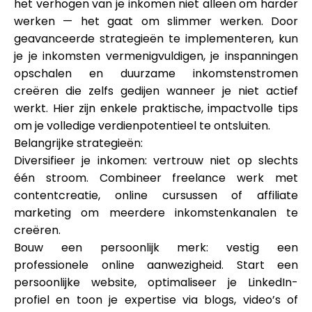
het verhogen van je inkomen niet alleen om harder
werken — het gaat om slimmer werken. Door
geavanceerde strategieën te implementeren, kun
je je inkomsten vermenigvuldigen, je inspanningen
opschalen en duurzame inkomstenstromen
creëren die zelfs gedijen wanneer je niet actief
werkt. Hier zijn enkele praktische, impactvolle tips
om je volledige verdienpotentieel te ontsluiten.
Belangrijke strategieën:
Diversifieer je inkomen: vertrouw niet op slechts
één stroom. Combineer freelance werk met
contentcreatie, online cursussen of affiliate
marketing om meerdere inkomstenkanalen te
creëren.
Bouw een persoonlijk merk: vestig een
professionele online aanwezigheid. Start een
persoonlijke website, optimaliseer je LinkedIn-
profiel en toon je expertise via blogs, video’s of