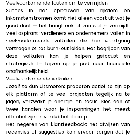
Veelvoorkomende fouten om te vermijden
Succes in het opbouwen van rijkdom en
inkomstenstromen komt niet alleen voort uit wat je
goed doet — het hangt ook af van wat je vermijdt.
Veel aspirant-verdieners en ondernemers vallen in
veelvoorkomende valkuilen die hun voortgang
vertragen of tot burn-out leiden. Het begrijpen van
deze valkuilen kan je helpen gefocust en
strategisch te blijven op je pad naar financiële
onafhankelijkheid.
Veelvoorkomende valkuilen:
Jezelf te dun uitsmeren: proberen actief te zijn op
elk platform of te veel projecten tegelijk na te
jagen, verzwakt je energie en focus. Kies een of
twee kanalen waar je inspanningen het meest
effectief zijn en verdubbel daarop.
Het negeren van klantfeedback: het afwijzen van
recensies of suggesties kan ervoor zorgen dat je