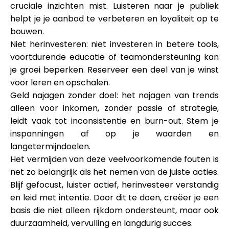
cruciale inzichten mist. Luisteren naar je publiek
helpt je je aanbod te verbeteren en loyaliteit op te
bouwen.
Niet herinvesteren: niet investeren in betere tools,
voortdurende educatie of teamondersteuning kan
je groei beperken. Reserveer een deel van je winst
voor leren en opschalen.
Geld najagen zonder doel: het najagen van trends
alleen voor inkomen, zonder passie of strategie,
leidt vaak tot inconsistentie en burn-out. Stem je
inspanningen af op je waarden en
langetermijndoelen.
Het vermijden van deze veelvoorkomende fouten is
net zo belangrijk als het nemen van de juiste acties.
Blijf gefocust, luister actief, herinvesteer verstandig
en leid met intentie. Door dit te doen, creëer je een
basis die niet alleen rijkdom ondersteunt, maar ook
duurzaamheid, vervulling en langdurig succes.