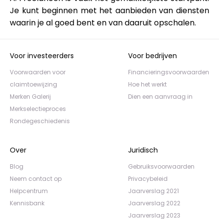
Je kunt beginnen met het aanbieden van diensten
waarin je al goed bent en van daaruit opschalen.
Voor investeerders
Voor bedrijven
Voorwaarden voor
Financieringsvoorwaarden
claimtoewijzing
Hoe het werkt
Merken Galerij
Dien een aanvraag in
Merkselectieproces
Rondegeschiedenis
Over
Juridisch
Blog
Gebruiksvoorwaarden
Neem contact op
Privacybeleid
Helpcentrum
Jaarverslag 2021
Kennisbank
Jaarverslag 2022
Jaarverslag 2023