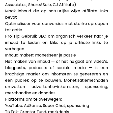
Associates, ShareASale, CJ Affiliate)
Maak inhoud die op natuurlijke wijze affiliate links
bevat
Optimaliseer voor conversies met sterke oproepen
tot actie
Pro Tip: Gebruik SEO om organisch verkeer naar je
inhoud te leiden en kliks op je affiliate links te
verhogen.
Inhoud maken: monetiseer je passie
Het maken van inhoud — of het nu gaat om video’s,
blogposts, podcasts of sociale media — is een
krachtige manier om inkomsten te genereren en
een publiek op te bouwen. Monetisatiemethoden
omvatten advertentie-inkomsten, sponsoring,
merchandise en donaties.
Platforms om te overwegen:
YouTube: AdSense, Super Chat, sponsoring
TikTok: Creator Fund, merkdeals