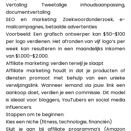
Vertaling: Tweetalige inhoudsaanpassing,
documentvertaling
SEO en marketing: Zoekwoordonderzoek, e-
mailcampagnes, betaalde advertenties
Voorbeeld: Een grafisch ontwerper kan $50–$100
per logo verdienen. Het afronden van vijf logo’s per
week kan resulteren in een maandelijks inkomen
van $1.000–$2.000.
Affiliate marketing: verdien terwijl je slaapt
Affiliate marketing houdt in dat je producten of
diensten promoot met behulp van een unieke
verwijzingslink. Wanneer iemand via jouw link een
aankoop doet, verdien je een commissie. Dit model
is ideaal voor bloggers, YouTubers en social media
influencers.
Stappen om te beginnen:
Kies een niche (fitness, technologie, financiën)
Sluit je aan bij affiliate programma’s (Amazon