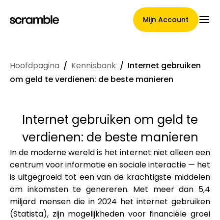
Mijn Account
Hoofdpagina
/
Kennisbank
/
Internet gebruiken
Hoofdpagina
om geld te verdienen: de beste manieren
Internet gebruiken om geld te
Voorwaarden voor
verdienen: de beste manieren
claimtoewijzing
In de moderne wereld is het internet niet alleen een
centrum voor informatie en sociale interactie — het
is uitgegroeid tot een van de krachtigste middelen
Merken Galerij
om inkomsten te genereren. Met meer dan 5,4
miljard mensen die in 2024 het internet gebruiken
(Statista), zijn mogelijkheden voor financiële groei