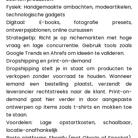
Fysiek: Handgemaakte ambachten, modeartikelen,
technologische gadgets
Digitaal: E-books, fotografie presets,
ontwerpsjablonen, online cursussen
Strategietip: Richt je op nichemarkten met hoge
vraag en lage concurrentie. Gebruik tools zoals
Google Trends en Ahrefs om ideeën te valideren.
Dropshipping en print-on-demand
Dropshipping stelt je in staat om producten te
verkopen zonder voorraad te houden. Wanneer
iemand een bestelling plaatst, verzendt de
leverancier rechtstreeks naar de klant. Print-on-
demand gaat hier verder in door aangepaste
ontwerpen op items zoals t-shirts en mokken toe
te staan.
Voordelen: Lage opstartkosten, schaalbaar,
locatie-onafhankelijk
Beste platforms: Shopify (met Oberlo of Spocket),