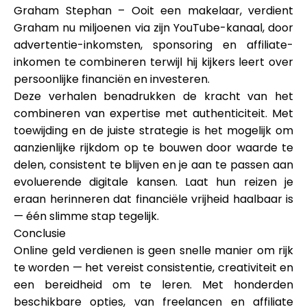
Graham Stephan – Ooit een makelaar, verdient
Graham nu miljoenen via zijn YouTube-kanaal, door
advertentie-inkomsten, sponsoring en affiliate-
inkomen te combineren terwijl hij kijkers leert over
persoonlijke financiën en investeren.
Deze verhalen benadrukken de kracht van het
combineren van expertise met authenticiteit. Met
toewijding en de juiste strategie is het mogelijk om
aanzienlijke rijkdom op te bouwen door waarde te
delen, consistent te blijven en je aan te passen aan
evoluerende digitale kansen. Laat hun reizen je
eraan herinneren dat financiële vrijheid haalbaar is
— één slimme stap tegelijk.
Conclusie
Online geld verdienen is geen snelle manier om rijk
te worden — het vereist consistentie, creativiteit en
een bereidheid om te leren. Met honderden
beschikbare opties, van freelancen en affiliate