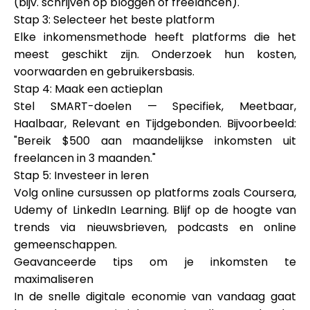
(bijv. schrijven op bloggen of freelancen).
Stap 3: Selecteer het beste platform
Elke inkomensmethode heeft platforms die het
meest geschikt zijn. Onderzoek hun kosten,
voorwaarden en gebruikersbasis.
Stap 4: Maak een actieplan
Stel SMART-doelen — Specifiek, Meetbaar,
Haalbaar, Relevant en Tijdgebonden. Bijvoorbeeld:
"Bereik $500 aan maandelijkse inkomsten uit
freelancen in 3 maanden."
Stap 5: Investeer in leren
Volg online cursussen op platforms zoals Coursera,
Udemy of LinkedIn Learning. Blijf op de hoogte van
trends via nieuwsbrieven, podcasts en online
gemeenschappen.
Geavanceerde tips om je inkomsten te
maximaliseren
In de snelle digitale economie van vandaag gaat