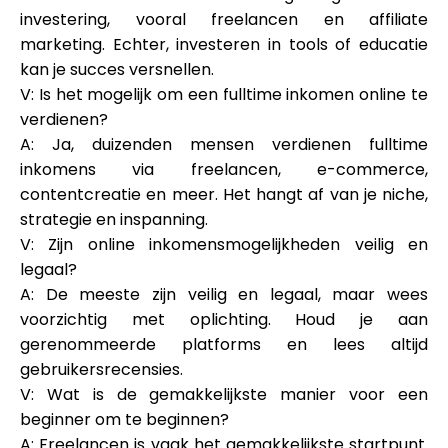
investering, vooral freelancen en affiliate
marketing. Echter, investeren in tools of educatie
kan je succes versnellen.
V: Is het mogelijk om een fulltime inkomen online te
verdienen?
A: Ja, duizenden mensen verdienen fulltime
inkomens via freelancen, e-commerce,
contentcreatie en meer. Het hangt af van je niche,
strategie en inspanning.
V: Zijn online inkomensmogelijkheden veilig en
legaal?
A: De meeste zijn veilig en legaal, maar wees
voorzichtig met oplichting. Houd je aan
gerenommeerde platforms en lees altijd
gebruikersrecensies.
V: Wat is de gemakkelijkste manier voor een
beginner om te beginnen?
A: Freelancen is vaak het gemakkelijkste startpunt.