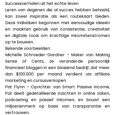
Successverhalen uit het echte leven
Leren van degenen die al succes hebben behaald,
kan zowel inspiratie als een routekaart bieden.
Deze individuen begonnen met eenvoudige ideeën
en maakten gebruik van consistentie, creativiteit
en digitale tools om krachtige inkomstenstromen
op te bouwen.
Bekende voorbeelden:
Michelle Schroeder-Gardner – Maker van
Making
Sense of Cents
, ze veranderde persoonlijk
financieel bloggen in een bloeiend bedrijf, dat meer
dan $100.000 per maand verdient via affiliate
marketing en cursusverkopen.
Pat Flynn – Oprichter van
Smart Passive Income
,
Pat deelt gedetailleerde inzichten in online zaken,
podcasting en passief inkomen, en bouwt een
miljoenenmerk op basis van transparantie en
vertrouwen.