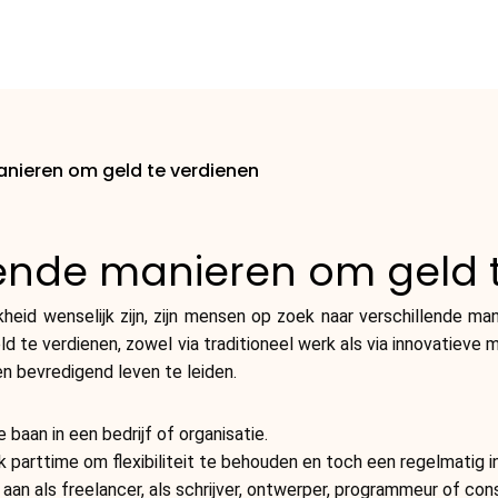
anieren om geld te verdienen
lende manieren om geld 
jkheid wenselijk zijn, zijn mensen op zoek naar verschillende m
 te verdienen, zowel via traditioneel werk als via innovatieve 
en bevredigend leven te leiden.
 baan in een bedrijf of organisatie.
 parttime om flexibiliteit te behouden en toch een regelmatig 
 aan als freelancer, als schrijver, ontwerper, programmeur of con