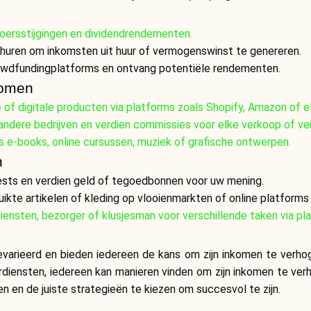
koersstijgingen en dividendrendementen.
huren om inkomsten uit huur of vermogenswinst te genereren.
crowdfundingplatforms en ontvang potentiële rendementen.
romen
of digitale producten via platforms zoals Shopify, Amazon of e
andere bedrijven en verdien commissies voor elke verkoop of ver
s e-books, online cursussen, muziek of grafische ontwerpen.
n
sts en verdien geld of tegoedbonnen voor uw mening.
te artikelen of kleding op vlooienmarkten of online platforms
iensten, bezorger of klusjesman voor verschillende taken via pl
gevarieerd en bieden iedereen de kans om zijn inkomen te verho
verdiensten, iedereen kan manieren vinden om zijn inkomen te verh
en en de juiste strategieën te kiezen om succesvol te zijn.