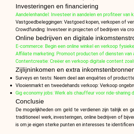
Investeringen en financiering
Aandelenhandel: Investeer in aandelen en profiteer van 
Vastgoedbeleggingen: Vastgoed kopen, verkopen of ver
Crowdfunding: Investeer in projecten of bedrijven via 
Online bedrijven en digitale inkomstenst
E-commerce: Begin een online winkel en verkoop fysieke 
Affiliate marketing: Promoot producten of diensten van 
Contentcreatie: Creëer en verkoop digitale content zoal
Zijlijninkomen en extra inkomstenbronne
Surveys en tests: Neem deel aan enquêtes of productte
Vlooienmarkt en tweedehands verkoop: Verkoop ongebruik
Gig economy jobs: Werk als chauffeur voor ride-sharing d
Conclusie
De mogelijkheden om geld te verdienen zijn talrijk en 
traditioneel werk, investeringen, online bedrijven of bij
is om je eigen sterke punten en interesses te identificer