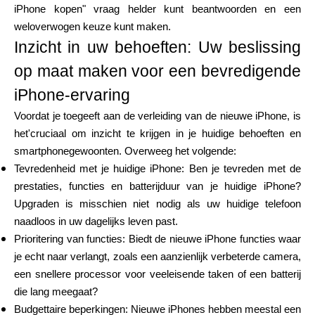
iPhone kopen" vraag helder kunt beantwoorden en een
Merkselectie
weloverwogen keuze kunt maken.
Inzicht in uw behoeften: Uw beslissing
op maat maken voor een bevredigende
Rekenmachines
iPhone-ervaring
Voordat je toegeeft aan de verleiding van de nieuwe iPhone, is
het'cruciaal om inzicht te krijgen in je huidige behoeften en
Rondegeschiedenis
smartphonegewoonten. Overweeg het volgende:
Tevredenheid met je huidige iPhone: Ben je tevreden met de
prestaties, functies en batterijduur van je huidige iPhone?
Blog
Upgraden is misschien niet nodig als uw huidige telefoon
naadloos in uw dagelijks leven past.
Prioritering van functies: Biedt de nieuwe iPhone functies waar
je echt naar verlangt, zoals een aanzienlijk verbeterde camera,
Neem contact op
een snellere processor voor veeleisende taken of een batterij
die lang meegaat?
Budgettaire beperkingen: Nieuwe iPhones hebben meestal een