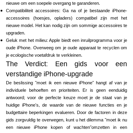
nieuwe om een soepele overgang te garanderen.
Compatibiliteit accessoires: Ga na of je bestaande iPhone-
accessoires (hoesjes, opladers) compatibel zijn met het
nieuwe model. Het kan nodig zijn om sommige accessoires te
upgraden.
Geluk met het milieu: Apple biedt een inruilprogramma voor je
oude iPhone. Overweeg om je oude apparaat te recyclen om
je ecologische voetafdruk te verkleinen.
The Verdict: Een gids voor een
verstandige iPhone-upgrade
De beslissing "moet ik een nieuwe iPhone" hangt af van je
individuele behoeften en prioriteiten. Er is geen eenduidig
antwoord; voor de perfecte keuze moet je de staat van je
huidige iPhone's, de waarde van de nieuwe functies en je
budgettaire beperkingen evalueren. Door de factoren in deze
gids zorgvuldig te overwegen, kunt u het dilemma "moet ik nu
een nieuwe iPhone kopen of wachten"omzetten in een