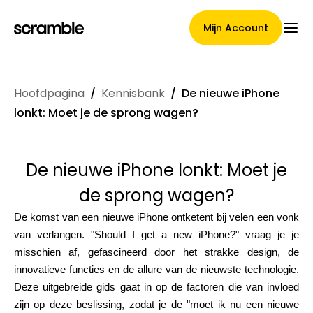
Mijn Account
Hoofdpagina
/
Kennisbank
/
De nieuwe iPhone
Hoofdpagina
lonkt: Moet je de sprong wagen?
De nieuwe iPhone lonkt: Moet je
Voorwaarden voor
de sprong wagen?
claimtoewijzing
De komst van een nieuwe iPhone ontketent bij velen een vonk
van verlangen. "Should I get a new iPhone?" vraag je je
misschien af, gefascineerd door het strakke design, de
Merken Galerij
innovatieve functies en de allure van de nieuwste technologie.
Deze uitgebreide gids gaat in op de factoren die van invloed
zijn op deze beslissing, zodat je de "moet ik nu een nieuwe