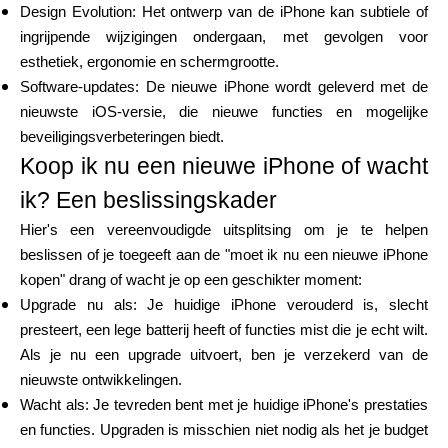
Design Evolution: Het ontwerp van de iPhone kan subtiele of
ingrijpende wijzigingen ondergaan, met gevolgen voor
esthetiek, ergonomie en schermgrootte.
Software-updates: De nieuwe iPhone wordt geleverd met de
nieuwste iOS-versie, die nieuwe functies en mogelijke
beveiligingsverbeteringen biedt.
Koop ik nu een nieuwe iPhone of wacht
ik? Een beslissingskader
Hier's een vereenvoudigde uitsplitsing om je te helpen
beslissen of je toegeeft aan de "moet ik nu een nieuwe iPhone
kopen" drang of wacht je op een geschikter moment:
Upgrade nu als: Je huidige iPhone verouderd is, slecht
presteert, een lege batterij heeft of functies mist die je echt wilt.
Als je nu een upgrade uitvoert, ben je verzekerd van de
nieuwste ontwikkelingen.
Wacht als: Je tevreden bent met je huidige iPhone's prestaties
en functies. Upgraden is misschien niet nodig als het je budget