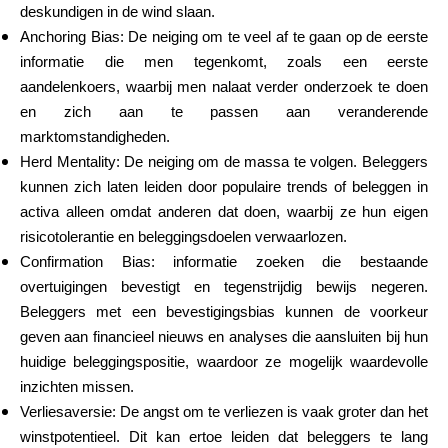
deskundigen in de wind slaan.
Anchoring Bias: De neiging om te veel af te gaan op de eerste
informatie die men tegenkomt, zoals een eerste
aandelenkoers, waarbij men nalaat verder onderzoek te doen
en zich aan te passen aan veranderende
marktomstandigheden.
Herd Mentality: De neiging om de massa te volgen. Beleggers
kunnen zich laten leiden door populaire trends of beleggen in
activa alleen omdat anderen dat doen, waarbij ze hun eigen
risicotolerantie en beleggingsdoelen verwaarlozen.
Confirmation Bias: informatie zoeken die bestaande
overtuigingen bevestigt en tegenstrijdig bewijs negeren.
Beleggers met een bevestigingsbias kunnen de voorkeur
geven aan financieel nieuws en analyses die aansluiten bij hun
huidige beleggingspositie, waardoor ze mogelijk waardevolle
inzichten missen.
Verliesaversie: De angst om te verliezen is vaak groter dan het
winstpotentieel. Dit kan ertoe leiden dat beleggers te lang