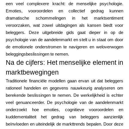
een veel complexere kracht: de menselijke psychologie.
Merkselectie
Emoties, vooroordelen en collectief gedrag kunnen
dramatische schommelingen in het marktsentiment
veroorzaken, wat zowel uitdagingen als kansen biedt voor
Rekenmachines
beleggers. Deze uitgebreide gids gaat dieper in op de
psychologie van de aandelenmarkt en stelt u in staat om door
de emotionele onderstromen te navigeren en weloverwogen
beleggingsbeslissingen te nemen.
Rondegeschiedenis
Na de cijfers: Het menselijke element in
marktbewegingen
Blog
Traditionele financiële modellen gaan ervan uit dat beleggers
rationeel handelen en gegevens nauwkeurig analyseren om
berekende beslissingen te nemen. De werkelijkheid is echter
veel genuanceerder. De psychologie van de aandelenmarkt
Neem contact op
onderzoekt hoe emoties, cognitieve vooroordelen en
kuddementaliteit het gedrag van beleggers aanzienlijk
beïnvloeden en uiteindelijk de markttrends bepalen. Door deze