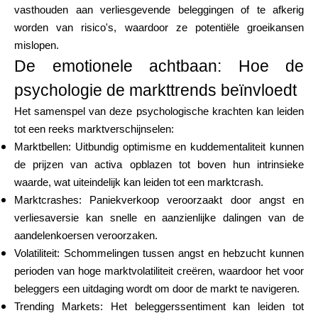
vasthouden aan verliesgevende beleggingen of te afkerig
worden van risico's, waardoor ze potentiële groeikansen
mislopen.
De emotionele achtbaan: Hoe de
psychologie de markttrends beïnvloedt
Het samenspel van deze psychologische krachten kan leiden
tot een reeks marktverschijnselen:
Marktbellen: Uitbundig optimisme en kuddementaliteit kunnen
de prijzen van activa opblazen tot boven hun intrinsieke
waarde, wat uiteindelijk kan leiden tot een marktcrash.
Marktcrashes: Paniekverkoop veroorzaakt door angst en
verliesaversie kan snelle en aanzienlijke dalingen van de
aandelenkoersen veroorzaken.
Volatiliteit: Schommelingen tussen angst en hebzucht kunnen
perioden van hoge marktvolatiliteit creëren, waardoor het voor
beleggers een uitdaging wordt om door de markt te navigeren.
Trending Markets: Het beleggerssentiment kan leiden tot