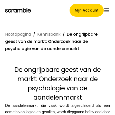
Mijn Account
Hoofdpagina
/
Kennisbank
/
De ongrijpbare
Hoofdpagina
geest van de markt: Onderzoek naar de
psychologie van de aandelenmarkt
Voorwaarden voor
De ongrijpbare geest van de
claimtoewijzing
markt: Onderzoek naar de
psychologie van de
aandelenmarkt
Merken Galerij
De aandelenmarkt, die vaak wordt afgeschilderd als een
domein van logica en getallen, wordt diepgaand beïnvloed door