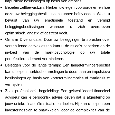
impulsieve beslissingen op basis van emoties.
Beoefen zelfbewustzijn: Herken uw eigen vooroordelen en hoe
deze uw beleggingsbeslissingen kunnen beïnvloeden. Wees u
bewust van uw emotionele toestand en vermijd
beleggingsbeslissingen wanneer u zich overdreven
optimistisch, angstig of gestrest voelt.
Omarm Diversificatie: Door uw beleggingen te spreiden over
verschillende activaklassen kunt u de risico's beperken en de
invloed van de marktpsychologie op uw totale
portefeuillerendement verminderen.
Beleggen voor de lange termijn: Een langetermijnperspectief
kan u helpen marktschommelingen te doorstaan en impulsieve
beslissingen op basis van kortetermijnemoties of marktruis te
vermijden.
Zoek professionele begeleiding: Een gekwalificeerd financieel
adviseur kan je persoonlijk advies geven dat is afgestemd op
jouw unieke financiële situatie en doelen. Hij kan u helpen een
investeringsplan te ontwikkelen, door de complexiteit van de