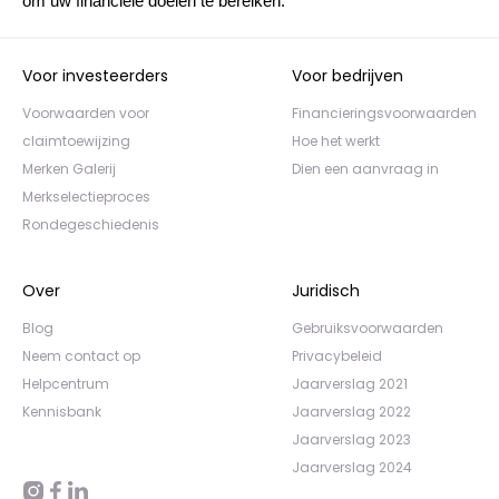
om uw financiële doelen te bereiken.
Voor investeerders
Voor bedrijven
Voorwaarden voor
Financieringsvoorwaarden
claimtoewijzing
Hoe het werkt
Merken Galerij
Dien een aanvraag in
Merkselectieproces
Rondegeschiedenis
Over
Juridisch
Blog
Gebruiksvoorwaarden
Neem contact op
Privacybeleid
Helpcentrum
Jaarverslag 2021
Kennisbank
Jaarverslag 2022
Jaarverslag 2023
Jaarverslag 2024