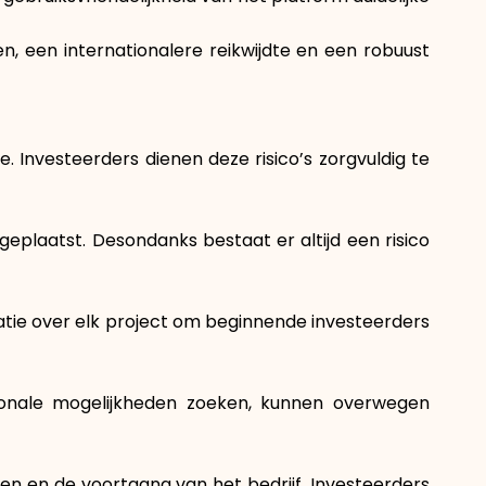
n, een internationalere reikwijdte en een robuust
. Investeerders dienen deze risico’s zorgvuldig te
geplaatst. Desondanks bestaat er altijd een risico
matie over elk project om beginnende investeerders
tionale mogelijkheden zoeken, kunnen overwegen
en en de voortgang van het bedrijf. Investeerders