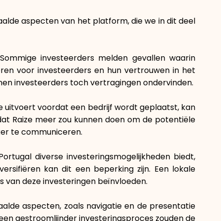
alde aspecten van het platform, die we in dit deel
 Sommige investeerders melden gevallen waarin
eëren voor investeerders en hun vertrouwen in het
nen investeerders toch vertragingen ondervinden.
e uitvoert voordat een bedrijf wordt geplaatst, kan
en dat Raize meer zou kunnen doen om de potentiële
ijker te communiceren.
ortugal diverse investeringsmogelijkheden biedt,
versifiëren kan dit een beperking zijn. Een lokale
s van deze investeringen beïnvloeden.
aalde aspecten, zoals navigatie en de presentatie
n een gestroomlijnder investeringsproces zouden de