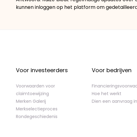
kunnen inloggen op het platform om gedetailleerd
Voor investeerders
Voor bedrijven
Voorwaarden voor
Financieringsvoorwa
claimtoewijzing
Hoe het werkt
Merken Galerij
Dien een aanvraag i
Merkselectieproces
Rondegeschiedenis