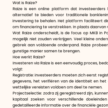
Wat is Raize?
Raize is een online platform dat investeerders
alternatief te bieden voor traditionele bankl
investering te behalen. Het platform faciliteert 
om financiering te verstrekken. In plaats daarvan 
Wat Raize onderscheidt, is de focus op MKB in Por
mogelijk niet zouden verkrijgen. Veel kleine on
gebrek aan voldoende onderpand. Raize probeert
gunstige manier samen te brengen.
Hoe werkt Raize?
Investeren via Raize is een eenvoudig proces, bedo
volgt:
Registratie: investeerders moeten zich eerst regi
gegevens, het verifiëren van de identiteit en h
wettelijke vereisten voldoen om deel te nemen.
Projectselectie: zodra zij geregistreerd zijn, ku
kapitaal zoeken voor verschillende doeleinden
gedetailleerde informatie over de financiële gez