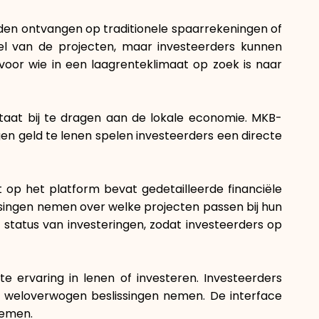
den ontvangen op traditionele spaarrekeningen of
fiel van de projecten, maar investeerders kunnen
voor wie in een laagrenteklimaat op zoek is naar
 staat bij te dragen aan de lokale economie. MKB-
n geld te lenen spelen investeerders een directe
t op het platform bevat gedetailleerde financiële
singen nemen over welke projecten passen bij hun
 status van investeringen, zodat investeerders op
 ervaring in lenen of investeren. Investeerders
n weloverwogen beslissingen nemen. De interface
lemen.