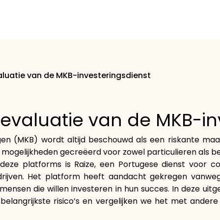
valuatie van de MKB-investeringsdienst
e evaluatie van de MKB-in
gen (MKB) wordt altijd beschouwd als een riskante ma
mogelijkheden gecreëerd voor zowel particulieren als bedr
eze platforms is Raize, een Portugese dienst voor co
ijven. Het platform heeft aandacht gekregen vanwege 
ensen die willen investeren in hun succes. In deze uit
belangrijkste risico’s en vergelijken we het met ander