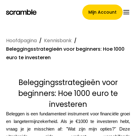
Mijn Account
Hoofdpagina
/
Kennisbank
/
Hoofdpagina
Beleggingsstrategieën voor beginners: Hoe 1000
euro te investeren
Voorwaarden voor
Beleggingsstrategieën voor
claimtoewijzing
beginners: Hoe 1000 euro te
investeren
Merken Galerij
Beleggen is een fundamenteel instrument voor financiële groei
en langetermijnzekerheid. Als je €1000 te investeren hebt,
vraag je je misschien af: "Wat zijn mijn opties?" Deze