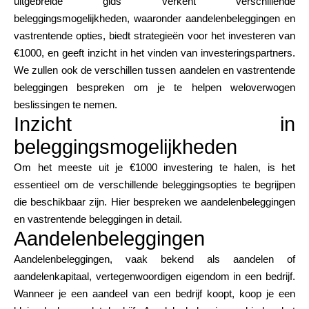
uitgebreide gids verkent verschillende
Merkselectie
beleggingsmogelijkheden, waaronder aandelenbeleggingen en
vastrentende opties, biedt strategieën voor het investeren van
€1000, en geeft inzicht in het vinden van investeringspartners.
We zullen ook de verschillen tussen aandelen en vastrentende
Rekenmachines
beleggingen bespreken om je te helpen weloverwogen
beslissingen te nemen.
Inzicht in
Rondegeschiedenis
beleggingsmogelijkheden
Om het meeste uit je €1000 investering te halen, is het
essentieel om de verschillende beleggingsopties te begrijpen
Blog
die beschikbaar zijn. Hier bespreken we aandelenbeleggingen
en vastrentende beleggingen in detail.
Aandelenbeleggingen
Neem contact op
Aandelenbeleggingen, vaak bekend als aandelen of
aandelenkapitaal, vertegenwoordigen eigendom in een bedrijf.
Wanneer je een aandeel van een bedrijf koopt, koop je een