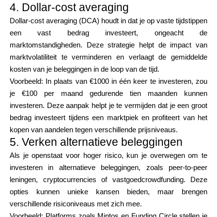
4. Dollar-cost averaging
Dollar-cost averaging (DCA) houdt in dat je op vaste tijdstippen
een vast bedrag investeert, ongeacht de
marktomstandigheden. Deze strategie helpt de impact van
marktvolatiliteit te verminderen en verlaagt de gemiddelde
kosten van je beleggingen in de loop van de tijd.
Voorbeeld: In plaats van €1000 in één keer te investeren, zou
je €100 per maand gedurende tien maanden kunnen
investeren. Deze aanpak helpt je te vermijden dat je een groot
bedrag investeert tijdens een marktpiek en profiteert van het
kopen van aandelen tegen verschillende prijsniveaus.
5. Verken alternatieve beleggingen
Als je openstaat voor hoger risico, kun je overwegen om te
investeren in alternatieve beleggingen, zoals peer-to-peer
leningen, cryptocurrencies of vastgoedcrowdfunding. Deze
opties kunnen unieke kansen bieden, maar brengen
verschillende risiconiveaus met zich mee.
Voorbeeld: Platforms zoals Mintos en Funding Circle stellen je