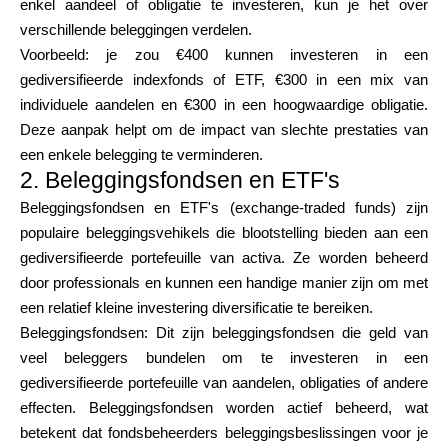
enkel aandeel of obligatie te investeren, kun je het over
verschillende beleggingen verdelen.
Voorbeeld: je zou €400 kunnen investeren in een
gediversifieerde indexfonds of ETF, €300 in een mix van
individuele aandelen en €300 in een hoogwaardige obligatie.
Deze aanpak helpt om de impact van slechte prestaties van
een enkele belegging te verminderen.
2. Beleggingsfondsen en ETF's
Beleggingsfondsen en ETF's (exchange-traded funds) zijn
populaire beleggingsvehikels die blootstelling bieden aan een
gediversifieerde portefeuille van activa. Ze worden beheerd
door professionals en kunnen een handige manier zijn om met
een relatief kleine investering diversificatie te bereiken.
Beleggingsfondsen: Dit zijn beleggingsfondsen die geld van
veel beleggers bundelen om te investeren in een
gediversifieerde portefeuille van aandelen, obligaties of andere
effecten. Beleggingsfondsen worden actief beheerd, wat
betekent dat fondsbeheerders beleggingsbeslissingen voor je