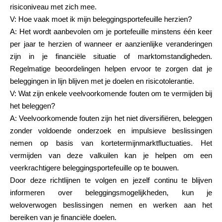
risiconiveau met zich mee.
V: Hoe vaak moet ik mijn beleggingsportefeuille herzien?
A: Het wordt aanbevolen om je portefeuille minstens één keer
per jaar te herzien of wanneer er aanzienlijke veranderingen
zijn in je financiële situatie of marktomstandigheden.
Regelmatige beoordelingen helpen ervoor te zorgen dat je
beleggingen in lijn blijven met je doelen en risicotolerantie.
V: Wat zijn enkele veelvoorkomende fouten om te vermijden bij
het beleggen?
A: Veelvoorkomende fouten zijn het niet diversifiëren, beleggen
zonder voldoende onderzoek en impulsieve beslissingen
nemen op basis van kortetermijnmarktfluctuaties. Het
vermijden van deze valkuilen kan je helpen om een
veerkrachtigere beleggingsportefeuille op te bouwen.
Door deze richtlijnen te volgen en jezelf continu te blijven
informeren over beleggingsmogelijkheden, kun je
weloverwogen beslissingen nemen en werken aan het
bereiken van je financiële doelen.