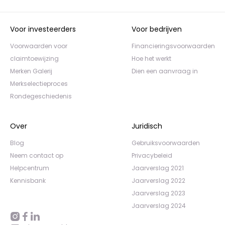
Voor investeerders
Voor bedrijven
Voorwaarden voor
Financieringsvoorwaarden
claimtoewijzing
Hoe het werkt
Merken Galerij
Dien een aanvraag in
Merkselectieproces
Rondegeschiedenis
Over
Juridisch
Blog
Gebruiksvoorwaarden
Neem contact op
Privacybeleid
Helpcentrum
Jaarverslag 2021
Kennisbank
Jaarverslag 2022
Jaarverslag 2023
Jaarverslag 2024