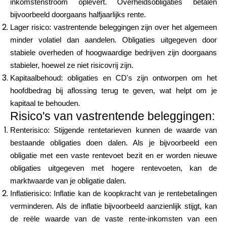
inkomstenstroom oplevert. Overheidsobligaties betalen
bijvoorbeeld doorgaans halfjaarlijks rente.
Lager risico: vastrentende beleggingen zijn over het algemeen
minder volatiel dan aandelen. Obligaties uitgegeven door
stabiele overheden of hoogwaardige bedrijven zijn doorgaans
stabieler, hoewel ze niet risicovrij zijn.
Kapitaalbehoud: obligaties en CD's zijn ontworpen om het
hoofdbedrag bij aflossing terug te geven, wat helpt om je
kapitaal te behouden.
Risico's van vastrentende beleggingen:
Renterisico: Stijgende rentetarieven kunnen de waarde van
bestaande obligaties doen dalen. Als je bijvoorbeeld een
obligatie met een vaste rentevoet bezit en er worden nieuwe
obligaties uitgegeven met hogere rentevoeten, kan de
marktwaarde van je obligatie dalen.
Inflatierisico: Inflatie kan de koopkracht van je rentebetalingen
verminderen. Als de inflatie bijvoorbeeld aanzienlijk stijgt, kan
de reële waarde van de vaste rente-inkomsten van een