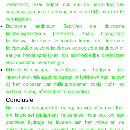
rendement, maar helpen ook om de uitbreiding van
hernieuwbare energie te stimuleren en de CO2-uitstoot te
verminderen.
Duurzame landbouw: Bedrijven die duurzame
landbouwpraktijken promoten, zoals biologische
landbouw, duurzame voedselproductie en duurzame
landbouw.Biologische landbouw, ecologische landbouw of
eerlijke handelspraktijken zijn aantrekkelijke doelwitten
voor duurzame investeringen.
Milieutechnologieën: Investeren in bedrijven die
innovatieve milieutechnologieën ontwikkelen kan helpen
bij het oplossen van milieuproblemen zoals lucht- en
watervervuiling, afvalbeheer en recycling.
Conclusie
Duurzaam beleggen stelt beleggers niet alleen in staat
om financieel rendement te behalen, maar ook om een
positieve bijdrage te leveren aan het milieu en de
maatschappij. Door rekening te houden met milieu-,