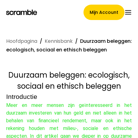
Mijn Account
Hoofdpagina
/
Kennisbank
/
Duurzaam beleggen:
Hoofdpagina
ecologisch, sociaal en ethisch beleggen
Duurzaam beleggen: ecologisch,
Voorwaarden voor
sociaal en ethisch beleggen
claimtoewijzing
Introductie
Meer en meer mensen zijn geïnteresseerd in het
duurzaam investeren van hun geld en niet alleen in het
Merken Galerij
behalen van financieel rendement, maar ook in het
rekening houden met milieu-, sociale en ethische
aspecten. In dit artikel gaan we dieper in op duurzame