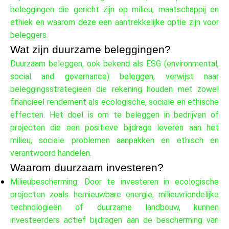
Merkselectie
beleggingen die gericht zijn op milieu, maatschappij en
ethiek en waarom deze een aantrekkelijke optie zijn voor
beleggers.
Wat zijn duurzame beleggingen?
Rekenmachines
Duurzaam beleggen, ook bekend als ESG (environmental,
social and governance) beleggen, verwijst naar
beleggingsstrategieën die rekening houden met zowel
Rondegeschiedenis
financieel rendement als ecologische, sociale en ethische
effecten. Het doel is om te beleggen in bedrijven of
projecten die een positieve bijdrage leveren aan het
milieu, sociale problemen aanpakken en ethisch en
Blog
verantwoord handelen.
Waarom duurzaam investeren?
Milieubescherming: Door te investeren in ecologische
Neem contact op
projecten zoals hernieuwbare energie, milieuvriendelijke
technologieën of duurzame landbouw, kunnen
investeerders actief bijdragen aan de bescherming van