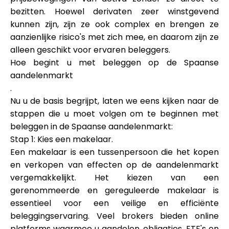
bezitten. Hoewel derivaten zeer winstgevend
kunnen zijn, zijn ze ook complex en brengen ze
aanzienlijke risico's met zich mee, en daarom zijn ze
alleen geschikt voor ervaren beleggers.
Hoe begint u met beleggen op de Spaanse
aandelenmarkt
.
Nu u de basis begrijpt, laten we eens kijken naar de
stappen die u moet volgen om te beginnen met
beleggen in de Spaanse aandelenmarkt:
Stap 1: Kies een makelaar.
Een makelaar is een tussenpersoon die het kopen
en verkopen van effecten op de aandelenmarkt
vergemakkelijkt. Het kiezen van een
gerenommeerde en gereguleerde makelaar is
essentieel voor een veilige en efficiënte
beleggingservaring. Veel brokers bieden online
platforms waarmee u aandelen, obligaties, ETF's en