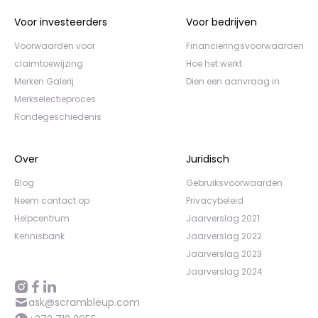
Voor investeerders
Voor bedrijven
Voorwaarden voor
Financieringsvoorwaarden
claimtoewijzing
Hoe het werkt
Merken Galerij
Dien een aanvraag in
Merkselectieproces
Rondegeschiedenis
Over
Juridisch
Blog
Gebruiksvoorwaarden
Neem contact op
Privacybeleid
Helpcentrum
Jaarverslag 2021
Kennisbank
Jaarverslag 2022
Jaarverslag 2023
Jaarverslag 2024
ask@scrambleup.com