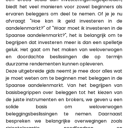
Merkselectie
biedt het veel manieren voor zowel beginners als
ervaren beleggers om deel te nemen. Of je je nu
afvraagt "Hoe kan ik geld investeren in de
aandelenmarkt?" of "Waar moet ik investeren in de
Rekenmachines
Spaanse aandelenmarkt?", het is belangrijk om te
begrijpen dat investeren meer is dan een spelletje
geluk. Het gaat om het maken van weloverwogen
Rondegeschiedenis
en doordachte beslissingen die op termijn
duurzame rendementen kunnen opleveren.
Deze uitgebreide gids neemt je mee door alles wat
je moet weten om te beginnen met beleggen in de
Blog
Spaanse aandelenmarkt. Van het begrijpen van
basisbegrippen over beleggen tot het kiezen van
de juiste instrumenten en brokers, we geven u een
Neem contact op
solide basis om weloverwogen
beleggingsbeslissingen te nemen. Daarnaast
bespreken we belangrijke overwegingen zoals