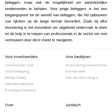
beleggen, maar ook de mogelijkheid om aantrekkelijke
rendementen te behalen. Voor jonge beleggers is het een
toegangspoort tot de wereld van beleggen, die het opbouwen
van rijkdom op de lange termijn bevordert. Zoals bij elke
investering is het essentieel om uitgebreid onderzoek te doen
en de hulp in te roepen van professionals in de sector om met
vertrouwen door deze markt te navigeren.
Voor investeerders
Voor bedrijven
Voorwaarden voor
Financieringsvoorwaarden
claimtoewijzing
Hoe het werkt
Merken Galerij
Dien een aanvraag in
Merkselectieproces
Rondegeschiedenis
Over
Juridisch