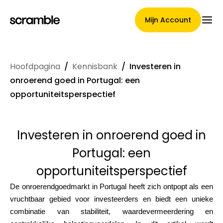
Mijn Account
Hoofdpagina
/
Kennisbank
/
Investeren in
Hoofdpagina
onroerend goed in Portugal: een
opportuniteitsperspectief
Voorwaarden voor
Investeren in onroerend goed in
claimtoewijzing
Portugal: een
opportuniteitsperspectief
Merken Galerij
De onroerendgoedmarkt in Portugal heeft zich ontpopt als een
vruchtbaar gebied voor investeerders en biedt een unieke
combinatie van stabiliteit, waardevermeerdering en