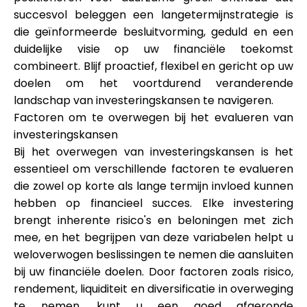
succesvol beleggen een langetermijnstrategie is
die geïnformeerde besluitvorming, geduld en een
duidelijke visie op uw financiële toekomst
combineert. Blijf proactief, flexibel en gericht op uw
doelen om het voortdurend veranderende
landschap van investeringskansen te navigeren.
Factoren om te overwegen bij het evalueren van
investeringskansen
Bij het overwegen van investeringskansen is het
essentieel om verschillende factoren te evalueren
die zowel op korte als lange termijn invloed kunnen
hebben op financieel succes. Elke investering
brengt inherente risico's en beloningen met zich
mee, en het begrijpen van deze variabelen helpt u
weloverwogen beslissingen te nemen die aansluiten
bij uw financiële doelen. Door factoren zoals risico,
rendement, liquiditeit en diversificatie in overweging
te nemen, kunt u een goed afgeronde