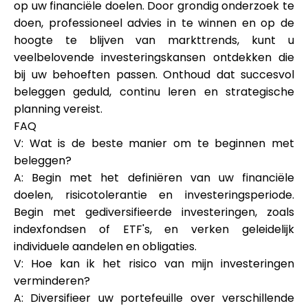
op uw financiële doelen. Door grondig onderzoek te
doen, professioneel advies in te winnen en op de
hoogte te blijven van markttrends, kunt u
veelbelovende investeringskansen ontdekken die
bij uw behoeften passen. Onthoud dat succesvol
beleggen geduld, continu leren en strategische
planning vereist.
FAQ
V: Wat is de beste manier om te beginnen met
beleggen?
A: Begin met het definiëren van uw financiële
doelen, risicotolerantie en investeringsperiode.
Begin met gediversifieerde investeringen, zoals
indexfondsen of ETF's, en verken geleidelijk
individuele aandelen en obligaties.
V: Hoe kan ik het risico van mijn investeringen
verminderen?
A: Diversifieer uw portefeuille over verschillende