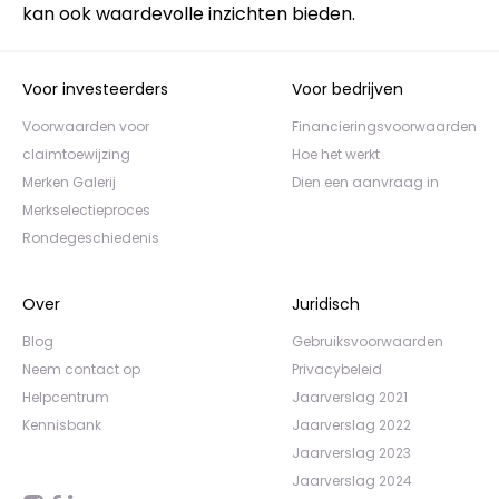
kan ook waardevolle inzichten bieden.
Voor investeerders
Voor bedrijven
Voorwaarden voor
Financieringsvoorwaarden
claimtoewijzing
Hoe het werkt
Merken Galerij
Dien een aanvraag in
Merkselectieproces
Rondegeschiedenis
Over
Juridisch
Blog
Gebruiksvoorwaarden
Neem contact op
Privacybeleid
Helpcentrum
Jaarverslag 2021
Kennisbank
Jaarverslag 2022
Jaarverslag 2023
Jaarverslag 2024