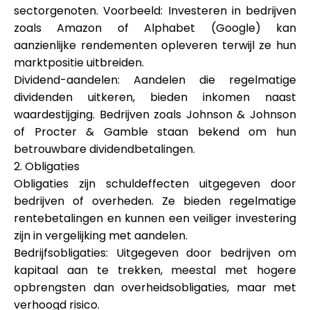
sectorgenoten. Voorbeeld: Investeren in bedrijven
zoals Amazon of Alphabet (Google) kan
aanzienlijke rendementen opleveren terwijl ze hun
marktpositie uitbreiden.
Dividend-aandelen: Aandelen die regelmatige
dividenden uitkeren, bieden inkomen naast
waardestijging. Bedrijven zoals Johnson & Johnson
of Procter & Gamble staan bekend om hun
betrouwbare dividendbetalingen.
2. Obligaties
Obligaties zijn schuldeffecten uitgegeven door
bedrijven of overheden. Ze bieden regelmatige
rentebetalingen en kunnen een veiliger investering
zijn in vergelijking met aandelen.
Bedrijfsobligaties: Uitgegeven door bedrijven om
kapitaal aan te trekken, meestal met hogere
opbrengsten dan overheidsobligaties, maar met
verhoogd risico.