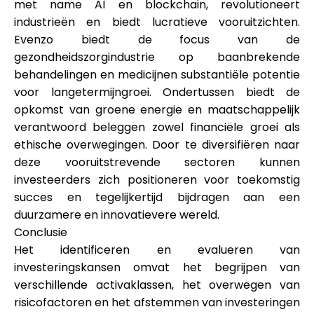
met name AI en blockchain, revolutioneert
industrieën en biedt lucratieve vooruitzichten.
Evenzo biedt de focus van de
gezondheidszorgindustrie op baanbrekende
behandelingen en medicijnen substantiële potentie
voor langetermijngroei. Ondertussen biedt de
opkomst van groene energie en maatschappelijk
verantwoord beleggen zowel financiële groei als
ethische overwegingen. Door te diversifiëren naar
deze vooruitstrevende sectoren kunnen
investeerders zich positioneren voor toekomstig
succes en tegelijkertijd bijdragen aan een
duurzamere en innovatievere wereld.
Conclusie
Het identificeren en evalueren van
investeringskansen omvat het begrijpen van
verschillende activaklassen, het overwegen van
risicofactoren en het afstemmen van investeringen