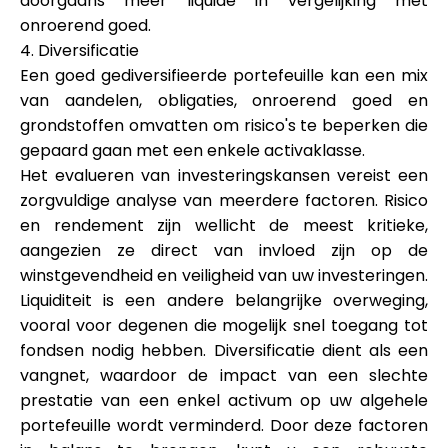
doorgaans meer liquide in vergelijking met
onroerend goed.
4. Diversificatie
Een goed gediversifieerde portefeuille kan een mix
van aandelen, obligaties, onroerend goed en
grondstoffen omvatten om risico's te beperken die
gepaard gaan met een enkele activaklasse.
Het evalueren van investeringskansen vereist een
zorgvuldige analyse van meerdere factoren. Risico
en rendement zijn wellicht de meest kritieke,
aangezien ze direct van invloed zijn op de
winstgevendheid en veiligheid van uw investeringen.
Liquiditeit is een andere belangrijke overweging,
vooral voor degenen die mogelijk snel toegang tot
fondsen nodig hebben. Diversificatie dient als een
vangnet, waardoor de impact van een slechte
prestatie van een enkel activum op uw algehele
portefeuille wordt verminderd. Door deze factoren