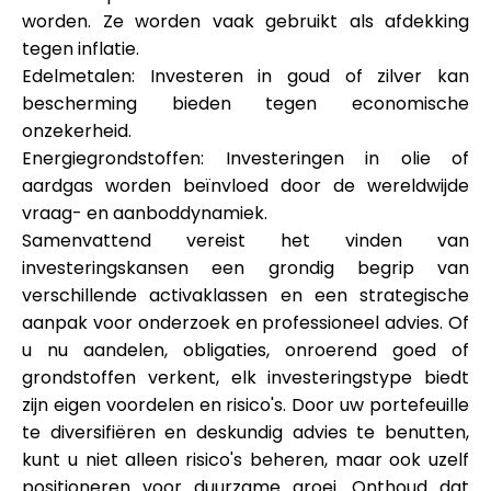
worden. Ze worden vaak gebruikt als afdekking
tegen inflatie.
Edelmetalen: Investeren in goud of zilver kan
bescherming bieden tegen economische
onzekerheid.
Energiegrondstoffen: Investeringen in olie of
aardgas worden beïnvloed door de wereldwijde
vraag- en aanboddynamiek.
Samenvattend vereist het vinden van
investeringskansen een grondig begrip van
verschillende activaklassen en een strategische
aanpak voor onderzoek en professioneel advies. Of
u nu aandelen, obligaties, onroerend goed of
grondstoffen verkent, elk investeringstype biedt
zijn eigen voordelen en risico's. Door uw portefeuille
te diversifiëren en deskundig advies te benutten,
kunt u niet alleen risico's beheren, maar ook uzelf
positioneren voor duurzame groei. Onthoud dat