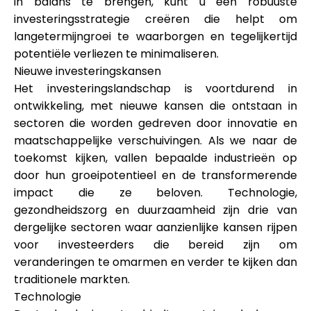
in balans te brengen, kunt u een robuuste
investeringsstrategie creëren die helpt om
langetermijngroei te waarborgen en tegelijkertijd
potentiële verliezen te minimaliseren.
Nieuwe investeringskansen
Het investeringslandschap is voortdurend in
ontwikkeling, met nieuwe kansen die ontstaan in
sectoren die worden gedreven door innovatie en
maatschappelijke verschuivingen. Als we naar de
toekomst kijken, vallen bepaalde industrieën op
door hun groeipotentieel en de transformerende
impact die ze beloven. Technologie,
gezondheidszorg en duurzaamheid zijn drie van
dergelijke sectoren waar aanzienlijke kansen rijpen
voor investeerders die bereid zijn om
veranderingen te omarmen en verder te kijken dan
traditionele markten.
Technologie