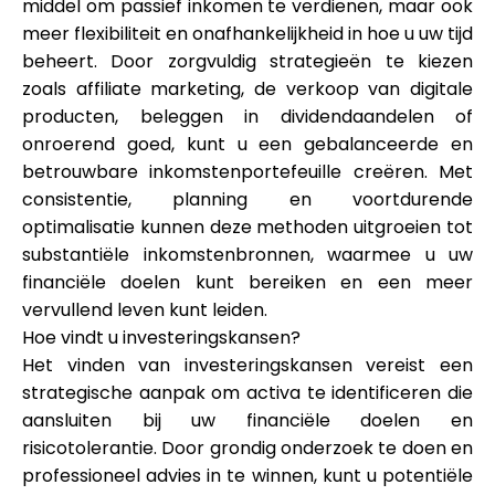
middel om passief inkomen te verdienen, maar ook
meer flexibiliteit en onafhankelijkheid in hoe u uw tijd
beheert. Door zorgvuldig strategieën te kiezen
zoals affiliate marketing, de verkoop van digitale
producten, beleggen in dividendaandelen of
onroerend goed, kunt u een gebalanceerde en
betrouwbare inkomstenportefeuille creëren. Met
consistentie, planning en voortdurende
optimalisatie kunnen deze methoden uitgroeien tot
substantiële inkomstenbronnen, waarmee u uw
financiële doelen kunt bereiken en een meer
vervullend leven kunt leiden.
Hoe vindt u investeringskansen?
Het vinden van investeringskansen vereist een
strategische aanpak om activa te identificeren die
aansluiten bij uw financiële doelen en
risicotolerantie. Door grondig onderzoek te doen en
professioneel advies in te winnen, kunt u potentiële