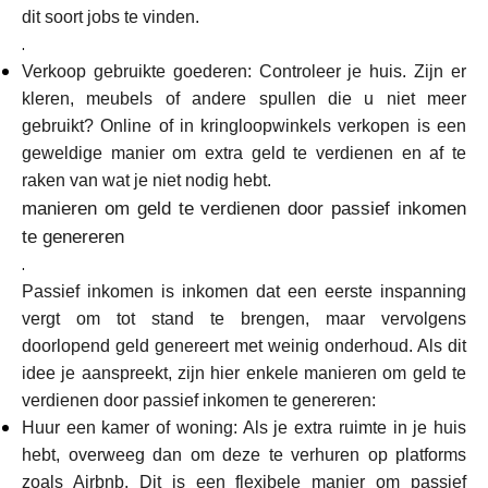
Hulp
dit soort jobs te vinden.
.
Verkoop gebruikte goederen: Controleer je huis. Zijn er
kleren, meubels of andere spullen die u niet meer
gebruikt? Online of in kringloopwinkels verkopen is een
Mijn Account
geweldige manier om extra geld te verdienen en af te
raken van wat je niet nodig hebt.
Financiering krijgen
manieren om geld te verdienen door passief inkomen
te genereren
.
Passief inkomen is inkomen dat een eerste inspanning
vergt om tot stand te brengen, maar vervolgens
doorlopend geld genereert met weinig onderhoud. Als dit
ask@scrambleup.com
idee je aanspreekt, zijn hier enkele manieren om geld te
+372 712 2955
verdienen door passief inkomen te genereren:
Huur een kamer of woning: Als je extra ruimte in je huis
hebt, overweeg dan om deze te verhuren op platforms
zoals Airbnb. Dit is een flexibele manier om passief