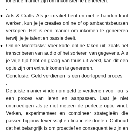
lonende manier zijn om inkomsten te genereren.
.
Arts & Crafts: Als je creatief bent en met je handen kunt
werken, kun je je creaties online of op ambachtsbeurzen
verkopen. Het is een manier om inkomen te genereren
terwijl je je talent en passie deelt.
Online Microtasks: Voer korte online taken uit, zoals het
transcriberen van audio of het sorteren van gegevens. Als
je vrije tijd hebt en graag van thuis uit werkt, kan dit een
optie zijn om extra inkomen te genereren.
Conclusie: Geld verdienen is een doorlopend proces
.
De juiste manier vinden om geld te verdienen voor jou is
een proces van leren en aanpassen. Laat je niet
ontmoedigen als je niet meteen de perfecte optie vindt.
Verken, experimenteer en combineer strategieën die
passen bij jouw levensstijl en financiële doelen. Onthoud
dat het belangrijk is om proactief en consequent te zijn en