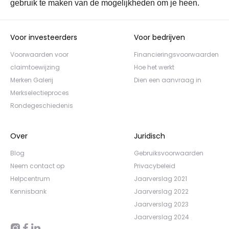
gebruik te maken van de mogelijkheden om je heen.
Voor investeerders
Voor bedrijven
Voorwaarden voor
Financieringsvoorwaarden
claimtoewijzing
Hoe het werkt
Merken Galerij
Dien een aanvraag in
Merkselectieproces
Rondegeschiedenis
Over
Juridisch
Blog
Gebruiksvoorwaarden
Neem contact op
Privacybeleid
Helpcentrum
Jaarverslag 2021
Kennisbank
Jaarverslag 2022
Jaarverslag 2023
Jaarverslag 2024