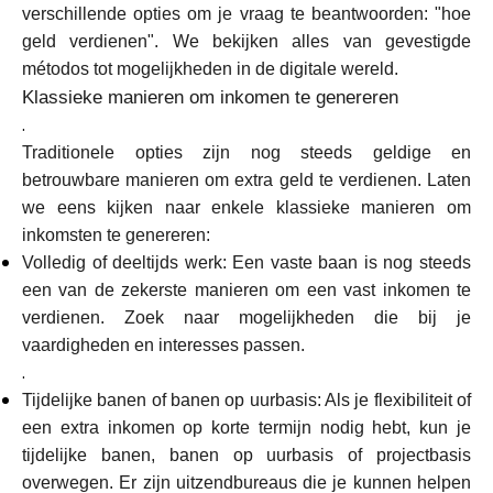
verschillende opties om je vraag te beantwoorden: "hoe
Merkselectie
geld verdienen". We bekijken alles van gevestigde
métodos tot mogelijkheden in de digitale wereld.
Klassieke manieren om inkomen te genereren
Rekenmachines
.
Traditionele opties zijn nog steeds geldige en
betrouwbare manieren om extra geld te verdienen. Laten
we eens kijken naar enkele klassieke manieren om
Rondegeschiedenis
inkomsten te genereren:
Volledig of deeltijds werk: Een vaste baan is nog steeds
een van de zekerste manieren om een vast inkomen te
Blog
verdienen. Zoek naar mogelijkheden die bij je
vaardigheden en interesses passen.
.
Tijdelijke banen of banen op uurbasis: Als je flexibiliteit of
Neem contact op
een extra inkomen op korte termijn nodig hebt, kun je
tijdelijke banen, banen op uurbasis of projectbasis
overwegen. Er zijn uitzendbureaus die je kunnen helpen