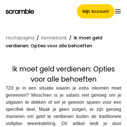
Mijn Account
Hoofdpagina
/
Kennisbank
/
Ik moet geld
Hoofdpagina
verdienen: Opties voor alle behoeften
Ik moet geld verdienen: Opties
Voorwaarden voor
voor alle behoeften
claimtoewijzing
?Zit je in een situatie waarin je extra inkomen moet
genereren? Misschien is je salaris niet genoeg om je
uitgaven te dekken of wil je gewoon sparen voor een
Merken Galerij
specifiek doel. Maak je geen zorgen, er zijn genoeg
manieren om geld te verdienen buiten de traditionele
voltijdse tewerkstelling. Dit artikel leidt je door