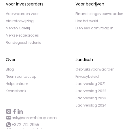
Voor investeerders
Voor bedrijven
Voorwaarden voor
Financieringsvoorwaarden
claimtoewijzing
Hoe het werkt
Merken Galerij
Dien een aanvraag in
Merkselectieproces
Rondegeschiedenis
Over
Juridisch
Blog
Gebruiksvoorwaarden
Neem contact op
Privacybeleid
Helpcentrum
Jaarverslag 2021
Kennisbank
Jaarverslag 2022
Jaarverslag 2023
Jaarverslag 2024
ask@scrambleup.com
+372 712 2955