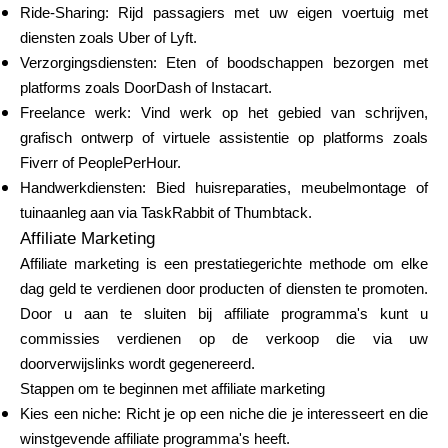
Ride-Sharing: Rijd passagiers met uw eigen voertuig met
diensten zoals Uber of Lyft.
Verzorgingsdiensten: Eten of boodschappen bezorgen met
platforms zoals DoorDash of Instacart.
Freelance werk: Vind werk op het gebied van schrijven,
grafisch ontwerp of virtuele assistentie op platforms zoals
Fiverr of PeoplePerHour.
Handwerkdiensten: Bied huisreparaties, meubelmontage of
tuinaanleg aan via TaskRabbit of Thumbtack.
Affiliate Marketing
Affiliate marketing is een prestatiegerichte methode om elke
dag geld te verdienen door producten of diensten te promoten.
Door u aan te sluiten bij affiliate programma's kunt u
commissies verdienen op de verkoop die via uw
doorverwijslinks wordt gegenereerd.
Stappen om te beginnen met affiliate marketing
Kies een niche: Richt je op een niche die je interesseert en die
winstgevende affiliate programma's heeft.