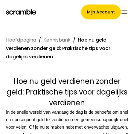
Mijn Account
Hoofdpagina
/
Kennisbank
/
Hoe nu geld
Hoofdpagina
verdienen zonder geld: Praktische tips voor
dagelijks verdienen
Voorwaarden voor
Hoe nu geld verdienen zonder
claimtoewijzing
geld: Praktische tips voor dagelijks
verdienen
Merken Galerij
In de snelle wereld van vandaag de dag is de behoefte om snel
en consequent geld te verdienen een gemeenschappelijk doel
voor velen. Of je nu te maken hebt met onverwachte uitgaven,