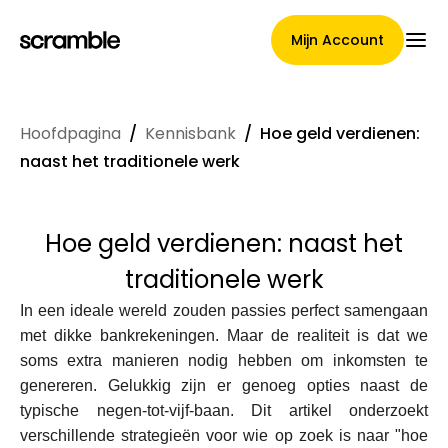
Mijn Account
Hoofdpagina
/
Kennisbank
/
Hoe geld verdienen:
Hoofdpagina
naast het traditionele werk
Hoe geld verdienen: naast het
Voorwaarden voor
traditionele werk
claimtoewijzing
In een ideale wereld zouden passies perfect samengaan
met dikke bankrekeningen. Maar de realiteit is dat we
soms extra manieren nodig hebben om inkomsten te
Merken Galerij
genereren. Gelukkig zijn er genoeg opties naast de
typische negen-tot-vijf-baan. Dit artikel onderzoekt
verschillende strategieën voor wie op zoek is naar "hoe