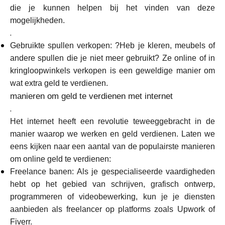
Hulp
die je kunnen helpen bij het vinden van deze
mogelijkheden.
.
Gebruikte spullen verkopen: ?Heb je kleren, meubels of
andere spullen die je niet meer gebruikt? Ze online of in
Mijn Account
kringloopwinkels verkopen is een geweldige manier om
wat extra geld te verdienen.
Financiering krijgen
manieren om geld te verdienen met internet
.
Het internet heeft een revolutie teweeggebracht in de
manier waarop we werken en geld verdienen. Laten we
eens kijken naar een aantal van de populairste manieren
om online geld te verdienen:
ask@scrambleup.com
Freelance banen: Als je gespecialiseerde vaardigheden
+372 712 2955
hebt op het gebied van schrijven, grafisch ontwerp,
programmeren of videobewerking, kun je je diensten
aanbieden als freelancer op platforms zoals Upwork of
Fiverr.