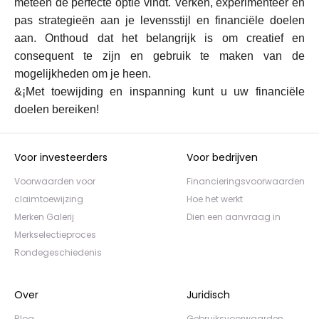
meteen de perfecte optie vindt. Verken, experimenteer en
pas strategieën aan je levensstijl en financiële doelen
aan. Onthoud dat het belangrijk is om creatief en
consequent te zijn en gebruik te maken van de
mogelijkheden om je heen.
&¡Met toewijding en inspanning kunt u uw financiële
doelen bereiken!
Voor investeerders
Voor bedrijven
Voorwaarden voor
Financieringsvoorwaarden
claimtoewijzing
Hoe het werkt
Merken Galerij
Dien een aanvraag in
Merkselectieproces
Rondegeschiedenis
Over
Juridisch
Blog
Gebruiksvoorwaarden