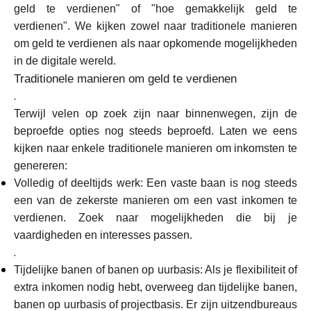
geld te verdienen" of "hoe gemakkelijk geld te
Merkselectie
verdienen". We kijken zowel naar traditionele manieren
om geld te verdienen als naar opkomende mogelijkheden
in de digitale wereld.
Rekenmachines
Traditionele manieren om geld te verdienen
.
Terwijl velen op zoek zijn naar binnenwegen, zijn de
beproefde opties nog steeds beproefd. Laten we eens
Rondegeschiedenis
kijken naar enkele traditionele manieren om inkomsten te
genereren:
Volledig of deeltijds werk: Een vaste baan is nog steeds
Blog
een van de zekerste manieren om een vast inkomen te
verdienen. Zoek naar mogelijkheden die bij je
vaardigheden en interesses passen.
.
Neem contact op
Tijdelijke banen of banen op uurbasis: Als je flexibiliteit of
extra inkomen nodig hebt, overweeg dan tijdelijke banen,
banen op uurbasis of projectbasis. Er zijn uitzendbureaus