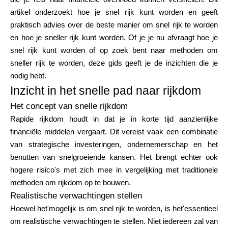
Merkselectie
artikel onderzoekt hoe je snel rijk kunt worden en geeft
praktisch advies over de beste manier om snel rijk te worden
en hoe je sneller rijk kunt worden. Of je je nu afvraagt hoe je
snel rijk kunt worden of op zoek bent naar methoden om
Rekenmachines
sneller rijk te worden, deze gids geeft je de inzichten die je
nodig hebt.
Inzicht in het snelle pad naar rijkdom
Rondegeschiedenis
Het concept van snelle rijkdom
Rapide rijkdom houdt in dat je in korte tijd aanzienlijke
financiële middelen vergaart. Dit vereist vaak een combinatie
Blog
van strategische investeringen, ondernemerschap en het
benutten van snelgroeiende kansen. Het brengt echter ook
hogere risico's met zich mee in vergelijking met traditionele
methoden om rijkdom op te bouwen.
Neem contact op
Realistische verwachtingen stellen
Hoewel het'mogelijk is om snel rijk te worden, is het'essentieel
om realistische verwachtingen te stellen. Niet iedereen zal van