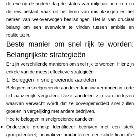
Hulp
de ene op de andere dag de status van miljonair bereiken en
de reis bestaat vaak uit het leren van mislukkingen en het
nemen van weloverwogen beslissingen. Het is van cruciaal
belang om een evenwicht te vinden tussen ambitie en
realiteitszin.
Mijn Account
Beste manier om snel rijk te worden:
Belangrijkste strategieën
Financiering krijgen
Er zijn verschillende manieren om snel rijk te worden. Hier zijn
enkele van de meest effectieve strategieën:
1. Beleggen in snelgroeiende aandelen
Beleggen in snelgroeiende aandelen kan uw vermogen in korte
tijd aanzienlijk vergroten. Deze aandelen zijn van bedrijven
ask@scrambleup.com
waarvan verwacht wordt dat ze bovengemiddeld snel zullen
+372 712 2955
groeien in vergelijking met andere bedrijven.
Hoe te beleggen in snelgroeiende aandelen:
Onderzoek grondig: Identificeer bedrijven met een sterk
groeipotentieel, innovatieve producten en een solide financiële