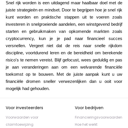
Snel rijk worden is een uitdagend maar haalbaar doel met de
juiste strategieën en mindset. Door te begrijpen hoe je snel rijk
kunt worden en praktische stappen uit te voeren zoals
investeren in snelgroeiende aandelen, een winstgevend bedrijf
starten en gebruikmaken van opkomende markten zoals
cryptocurrency, kun je je pad naar financieel succes
versnellen. Vergeet niet dat de reis naar snelle rijkdom
discipline, voortdurend leren en de bereidheid om berekende
risico's te nemen vereist. Blijf gefocust, wees geduldig en pas
je aan veranderingen aan om een welvarende financiële
toekomst op te bouwen. Met de juiste aanpak kunt u uw
financiële dromen sneller verwezenlijken dan u ooit voor
mogelijk had gehouden.
Voor investeerders
Voor bedrijven
Voorwaarden voor
Financieringsvoorwaarden
claimtoewijzing
Hoe het werkt