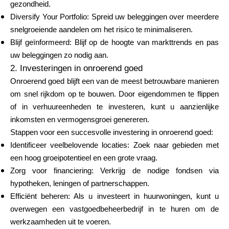
gezondheid.
Diversify Your Portfolio: Spreid uw beleggingen over meerdere
snelgroeiende aandelen om het risico te minimaliseren.
Blijf geïnformeerd: Blijf op de hoogte van markttrends en pas
uw beleggingen zo nodig aan.
2. Investeringen in onroerend goed
Onroerend goed blijft een van de meest betrouwbare manieren
om snel rijkdom op te bouwen. Door eigendommen te flippen
of in verhuureenheden te investeren, kunt u aanzienlijke
inkomsten en vermogensgroei genereren.
Stappen voor een succesvolle investering in onroerend goed:
Identificeer veelbelovende locaties: Zoek naar gebieden met
een hoog groeipotentieel en een grote vraag.
Zorg voor financiering: Verkrijg de nodige fondsen via
hypotheken, leningen of partnerschappen.
Efficiënt beheren: Als u investeert in huurwoningen, kunt u
overwegen een vastgoedbeheerbedrijf in te huren om de
werkzaamheden uit te voeren.