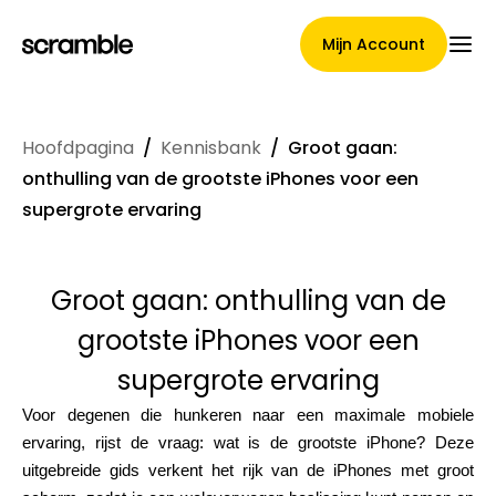
Mijn Account
Hoofdpagina
/
Kennisbank
/
Groot gaan:
Hoofdpagina
onthulling van de grootste iPhones voor een
supergrote ervaring
Voorwaarden voor
Groot gaan: onthulling van de
claimtoewijzing
grootste iPhones voor een
supergrote ervaring
Merken Galerij
Voor degenen die hunkeren naar een maximale mobiele
ervaring, rijst de vraag: wat is de grootste iPhone? Deze
uitgebreide gids verkent het rijk van de iPhones met groot