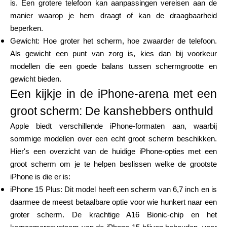
is. Een grotere telefoon kan aanpassingen vereisen aan de
Hulp
manier waarop je hem draagt of kan de draagbaarheid
beperken.
Gewicht: Hoe groter het scherm, hoe zwaarder de telefoon.
Als gewicht een punt van zorg is, kies dan bij voorkeur
Mijn Account
modellen die een goede balans tussen schermgrootte en
gewicht bieden.
Een kijkje in de iPhone-arena met een
Financiering krijgen
groot scherm: De kanshebbers onthuld
Apple biedt verschillende iPhone-formaten aan, waarbij
sommige modellen over een echt groot scherm beschikken.
Hier's een overzicht van de huidige iPhone-opties met een
groot scherm om je te helpen beslissen welke de grootste
ask@scrambleup.com
iPhone is die er is:
+372 712 2955
iPhone 15 Plus: Dit model heeft een scherm van 6,7 inch en is
daarmee de meest betaalbare optie voor wie hunkert naar een
groter scherm. De krachtige A16 Bionic-chip en het