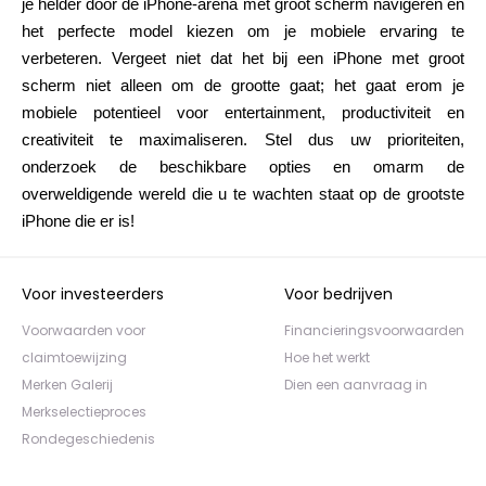
je helder door de iPhone-arena met groot scherm navigeren en
het perfecte model kiezen om je mobiele ervaring te
verbeteren. Vergeet niet dat het bij een iPhone met groot
scherm niet alleen om de grootte gaat; het gaat erom je
mobiele potentieel voor entertainment, productiviteit en
creativiteit te maximaliseren. Stel dus uw prioriteiten,
onderzoek de beschikbare opties en omarm de
overweldigende wereld die u te wachten staat op de grootste
iPhone die er is!
Voor investeerders
Voor bedrijven
Voorwaarden voor
Financieringsvoorwaarden
claimtoewijzing
Hoe het werkt
Merken Galerij
Dien een aanvraag in
Merkselectieproces
Rondegeschiedenis