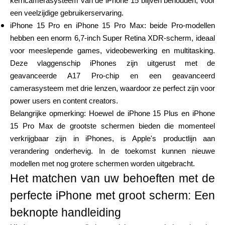
kerncamerasysteem van de iPhone 15 blijven behouden, voor
een veelzijdige gebruikerservaring.
iPhone 15 Pro en iPhone 15 Pro Max: beide Pro-modellen
hebben een enorm 6,7-inch Super Retina XDR-scherm, ideaal
voor meeslepende games, videobewerking en multitasking.
Deze vlaggenschip iPhones zijn uitgerust met de
geavanceerde A17 Pro-chip en een geavanceerd
camerasysteem met drie lenzen, waardoor ze perfect zijn voor
power users en content creators.
Belangrijke opmerking: Hoewel de iPhone 15 Plus en iPhone
15 Pro Max de grootste schermen bieden die momenteel
verkrijgbaar zijn in iPhones, is Apple's productlijn aan
verandering onderhevig. In de toekomst kunnen nieuwe
modellen met nog grotere schermen worden uitgebracht.
Het matchen van uw behoeften met de
perfecte iPhone met groot scherm: Een
beknopte handleiding