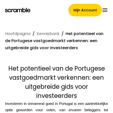
Mijn Account
Hoofdpagina
/
Kennisbank
/
Het potentieel van
Hoofdpagina
de Portugese vastgoedmarkt verkennen: een
uitgebreide gids voor investeerders
Voorwaarden voor
Het potentieel van de Portugese
claimtoewijzing
vastgoedmarkt verkennen: een
uitgebreide gids voor
investeerders
Merken Galerij
Investeren in onroerend goed in Portugal is een aantrekkelijke
optie geworden voor velen, van ervaren beleggers tot