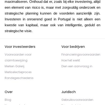
maximaliseren. Onthoud dat er, zoals bij elke investering, altijd
een element van risico is, maar met zorgvuldig onderzoek en
strategische planning kunnen de voordelen aanzienlijk zijn.
Investeren in onroerend goed in Portugal is niet alleen een
kwestie van kapitaal, maar ook van intelligentie, geduld en
strategische visie.
Voor investeerders
Voor bedrijven
Voorwaarden voor
Financieringsvoorwaarden
claimtoewijzing
Hoe het werkt
Merken Galerij
Dien een aanvraag in
Merkselectieproces
Rondegeschiedenis
Over
Juridisch
Blog
Gebruiksvoorwaarden