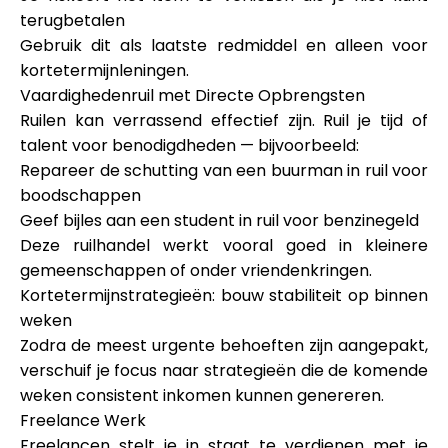
terugbetalen
Gebruik dit als laatste redmiddel en alleen voor
kortetermijnleningen.
Vaardighedenruil met Directe Opbrengsten
Ruilen kan verrassend effectief zijn. Ruil je tijd of
talent voor benodigdheden — bijvoorbeeld:
Repareer de schutting van een buurman in ruil voor
boodschappen
Geef bijles aan een student in ruil voor benzinegeld
Deze ruilhandel werkt vooral goed in kleinere
gemeenschappen of onder vriendenkringen.
Kortetermijnstrategieën: bouw stabiliteit op binnen
weken
Zodra de meest urgente behoeften zijn aangepakt,
verschuif je focus naar strategieën die de komende
weken consistent inkomen kunnen genereren.
Freelance Werk
Freelancen stelt je in staat te verdienen met je