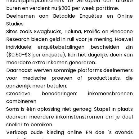
maaltijdprepcontainers te verkopen aan drukke
buren en verdient nu $200 per week parttime.
Deelnemen aan Betaalde Enquêtes en Online
Studies
Sites zoals Swagbucks, Toluna, Prolific en Pinecone
Research bieden geld in ruil voor je mening. Hoewel
individuele enquêtebetalingen bescheiden zijn
($0,50–$3 per enquête), kan het dagelijks doen van
meerdere extra inkomen genereren.
Daarnaast werven sommige platforms deelnemers
voor medische proeven of producttests, die
aanzienlijk meer betalen.
Creatieve benaderingen: inkomensbronnen
combineren
Soms is één oplossing niet genoeg. Stapel in plaats
daarvan meerdere inkomstenstromen om je doel
sneller te bereiken.
Verkoop oude kleding online EN doe 's avonds