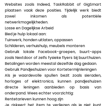
Websites zoals Indeed, TaskRabbit of GigSmart
plaatsen vaak deze posities. Tijdelijk werk biedt
zowel inkomen als potentiële
netwerkmogelijkheden.
Losse en Dagelijkse Arbeid
Bied je hulp lokaal aan:
Tuinwerk, honden uitlaten, oppassen
Schilderen, verhuishulp, meubels monteren
Gebruik lokale Facebook-groepen, buurt-apps
zoals Nextdoor of zelfs fysieke flyers bij buurthuizen.
Betalingen worden meestal dezelfde dag gedaan.
Gebruik Pandjeshuizen voor Kortetermijnleningen
Als je waardevolle spullen bezit zoals sieraden,
horloges of elektronica, kunnen pandjeshuizen
directe leningen aanbieden op basis van
onderpand. Wees echter voorzichtig:
Rentetarieven kunnen hoog zijn
Je riskeert het item te verliezen als je niet kunt