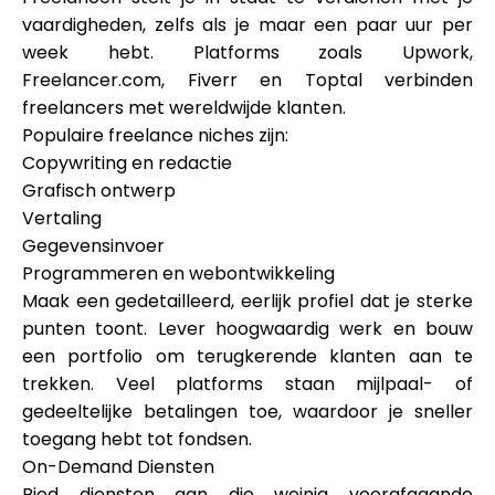
vaardigheden, zelfs als je maar een paar uur per
week hebt. Platforms zoals Upwork,
Freelancer.com, Fiverr en Toptal verbinden
freelancers met wereldwijde klanten.
Populaire freelance niches zijn:
Copywriting en redactie
Grafisch ontwerp
Vertaling
Gegevensinvoer
Programmeren en webontwikkeling
Maak een gedetailleerd, eerlijk profiel dat je sterke
punten toont. Lever hoogwaardig werk en bouw
een portfolio om terugkerende klanten aan te
trekken. Veel platforms staan mijlpaal- of
gedeeltelijke betalingen toe, waardoor je sneller
toegang hebt tot fondsen.
On-Demand Diensten
Bied diensten aan die weinig voorafgaande