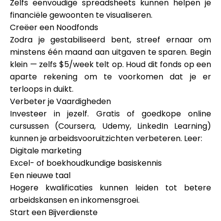
Zelfs eenvoudige spreadsheets kunnen helpen je
financiële gewoonten te visualiseren.
Creëer een Noodfonds
Zodra je gestabiliseerd bent, streef ernaar om
minstens één maand aan uitgaven te sparen. Begin
klein — zelfs $5/week telt op. Houd dit fonds op een
aparte rekening om te voorkomen dat je er
terloops in duikt.
Verbeter je Vaardigheden
Investeer in jezelf. Gratis of goedkope online
cursussen (Coursera, Udemy, LinkedIn Learning)
kunnen je arbeidsvooruitzichten verbeteren. Leer:
Digitale marketing
Excel- of boekhoudkundige basiskennis
Een nieuwe taal
Hogere kwalificaties kunnen leiden tot betere
arbeidskansen en inkomensgroei.
Start een Bijverdienste