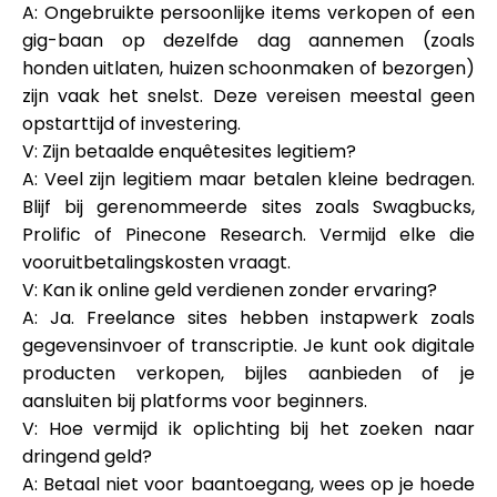
A: Ongebruikte persoonlijke items verkopen of een
gig-baan op dezelfde dag aannemen (zoals
honden uitlaten, huizen schoonmaken of bezorgen)
zijn vaak het snelst. Deze vereisen meestal geen
opstarttijd of investering.
V: Zijn betaalde enquêtesites legitiem?
A: Veel zijn legitiem maar betalen kleine bedragen.
Blijf bij gerenommeerde sites zoals Swagbucks,
Prolific of Pinecone Research. Vermijd elke die
vooruitbetalingskosten vraagt.
V: Kan ik online geld verdienen zonder ervaring?
A: Ja. Freelance sites hebben instapwerk zoals
gegevensinvoer of transcriptie. Je kunt ook digitale
producten verkopen, bijles aanbieden of je
aansluiten bij platforms voor beginners.
V: Hoe vermijd ik oplichting bij het zoeken naar
dringend geld?
A: Betaal niet voor baantoegang, wees op je hoede