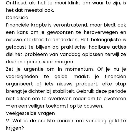
Onthoud: als het te mooi klinkt om waar te zijn, is
het dat meestal ook.
Conclusie
Financiële krapte is verontrustend, maar biedt ook
een kans om je gewoonten te heroverwegen en
nieuwe sterktes te ontdekken. Het belangrijkste is
gefocust te blijven op praktische, haalbare acties
die het probleem van vandaag oplossen terwijl ze
deuren openen voor morgen.
Zet je urgentie om in momentum. Of je nu je
vaardigheden te gelde maakt, je financiën
organiseert of iets nieuws probeert, elke stap
brengt je dichter bij stabiliteit. Gebruik deze periode
niet alleen om te overleven maar om te pivoteren
— en een veiliger toekomst op te bouwen.
Veelgestelde Vragen
V: Wat is de snelste manier om vandaag geld te
krijgen?