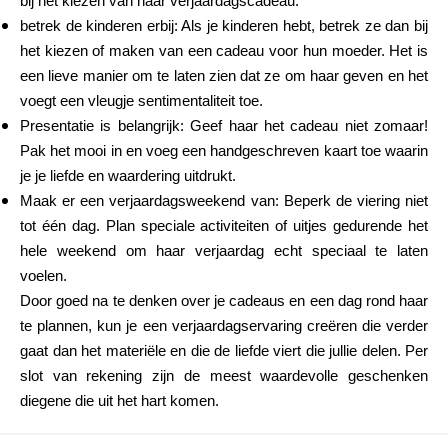
bij het kiezen van haar verjaardagscadeau.
betrek de kinderen erbij: Als je kinderen hebt, betrek ze dan bij
het kiezen of maken van een cadeau voor hun moeder. Het is
een lieve manier om te laten zien dat ze om haar geven en het
voegt een vleugje sentimentaliteit toe.
Presentatie is belangrijk: Geef haar het cadeau niet zomaar!
Pak het mooi in en voeg een handgeschreven kaart toe waarin
je je liefde en waardering uitdrukt.
Maak er een verjaardagsweekend van: Beperk de viering niet
tot één dag. Plan speciale activiteiten of uitjes gedurende het
hele weekend om haar verjaardag echt speciaal te laten
voelen.
Door goed na te denken over je cadeaus en een dag rond haar
te plannen, kun je een verjaardagservaring creëren die verder
gaat dan het materiële en die de liefde viert die jullie delen. Per
slot van rekening zijn de meest waardevolle geschenken
diegene die uit het hart komen.