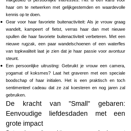
vakgebied of persoonlijke interesses. Het is een kans voor
haar om te netwerken met gelijkgestemden en waardevolle
kennis op te doen.
Gear voor haar favoriete buitenactiviteit: Als je vrouw graag
wandelt, kampeert of fietst, verras haar dan met nieuwe
spullen die haar favoriete buitenactiviteit verbeteren. Met een
nieuwe rugzak, een paar wandelschoenen of een waterfles
van topkwaliteit laat je zien dat je haar passie voor avontuur
steunt.
Een persoonlijke uitrusting: Gebruikt je vrouw een camera,
yogamat of koksmes? Laat het graveren met een speciale
boodschap of haar initialen. Het is een praktisch en toch
sentimenteel cadeau dat ze zal koesteren en nog jaren zal
gebruiken.
De kracht van "Small" gebaren:
Eenvoudige liefdesdaden met een
grote impact