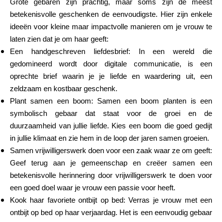
Grote gebaren zijn prachtig, maar soms zijn de meest
betekenisvolle geschenken de eenvoudigste. Hier zijn enkele
ideeën voor kleine maar impactvolle manieren om je vrouw te
laten zien dat je om haar geeft:
Een handgeschreven liefdesbrief: In een wereld die
gedomineerd wordt door digitale communicatie, is een
oprechte brief waarin je je liefde en waardering uit, een
zeldzaam en kostbaar geschenk.
Plant samen een boom: Samen een boom planten is een
symbolisch gebaar dat staat voor de groei en de
duurzaamheid van jullie liefde. Kies een boom die goed gedijt
in jullie klimaat en zie hem in de loop der jaren samen groeien.
Samen vrijwilligerswerk doen voor een zaak waar ze om geeft:
Geef terug aan je gemeenschap en creëer samen een
betekenisvolle herinnering door vrijwilligerswerk te doen voor
een goed doel waar je vrouw een passie voor heeft.
Kook haar favoriete ontbijt op bed: Verras je vrouw met een
ontbijt op bed op haar verjaardag. Het is een eenvoudig gebaar