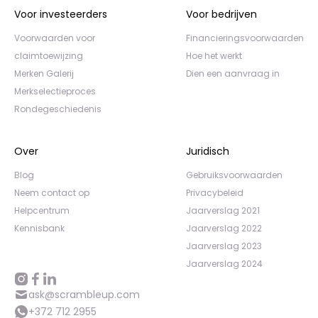
Voor investeerders
Voor bedrijven
Voorwaarden voor
Financieringsvoorwaarden
claimtoewijzing
Hoe het werkt
Merken Galerij
Dien een aanvraag in
Merkselectieproces
Rondegeschiedenis
Over
Juridisch
Blog
Gebruiksvoorwaarden
Neem contact op
Privacybeleid
Helpcentrum
Jaarverslag 2021
Kennisbank
Jaarverslag 2022
Jaarverslag 2023
Jaarverslag 2024
ask@scrambleup.com
+372 712 2955