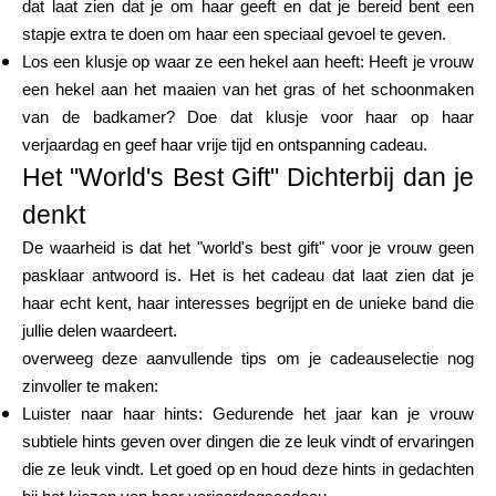
dat laat zien dat je om haar geeft en dat je bereid bent een
stapje extra te doen om haar een speciaal gevoel te geven.
Los een klusje op waar ze een hekel aan heeft: Heeft je vrouw
een hekel aan het maaien van het gras of het schoonmaken
van de badkamer? Doe dat klusje voor haar op haar
verjaardag en geef haar vrije tijd en ontspanning cadeau.
Het "World's Best Gift" Dichterbij dan je
denkt
De waarheid is dat het "world's best gift" voor je vrouw geen
pasklaar antwoord is. Het is het cadeau dat laat zien dat je
haar echt kent, haar interesses begrijpt en de unieke band die
jullie delen waardeert.
overweeg deze aanvullende tips om je cadeauselectie nog
zinvoller te maken:
Luister naar haar hints: Gedurende het jaar kan je vrouw
subtiele hints geven over dingen die ze leuk vindt of ervaringen
die ze leuk vindt. Let goed op en houd deze hints in gedachten