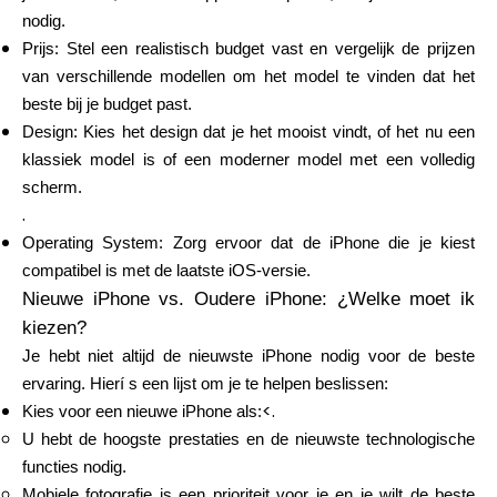
nodig.
Prijs: Stel een realistisch budget vast en vergelijk de prijzen
van verschillende modellen om het model te vinden dat het
beste bij je budget past.
Design: Kies het design dat je het mooist vindt, of het nu een
klassiek model is of een moderner model met een volledig
scherm.
.
Operating System: Zorg ervoor dat de iPhone die je kiest
compatibel is met de laatste iOS-versie.
Nieuwe iPhone vs. Oudere iPhone: ¿Welke moet ik
kiezen?
Je hebt niet altijd de nieuwste iPhone nodig voor de beste
ervaring. Hierí s een lijst om je te helpen beslissen:
<.
Kies voor een nieuwe iPhone als:
U hebt de hoogste prestaties en de nieuwste technologische
functies nodig.
Mobiele fotografie is een prioriteit voor je en je wilt de beste