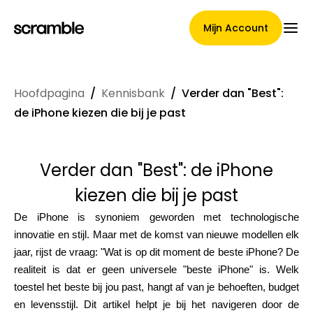
Mijn Account
Hoofdpagina
/
Kennisbank
/
Verder dan "Best":
Hoofdpagina
de iPhone kiezen die bij je past
Verder dan "Best": de iPhone
Voorwaarden voor
kiezen die bij je past
claimtoewijzing
De iPhone is synoniem geworden met technologische
innovatie en stijl. Maar met de komst van nieuwe modellen elk
jaar, rijst de vraag: "Wat is op dit moment de beste iPhone? De
Merken Galerij
realiteit is dat er geen universele "beste iPhone" is. Welk
toestel het beste bij jou past, hangt af van je behoeften, budget
en levensstijl. Dit artikel helpt je bij het navigeren door de