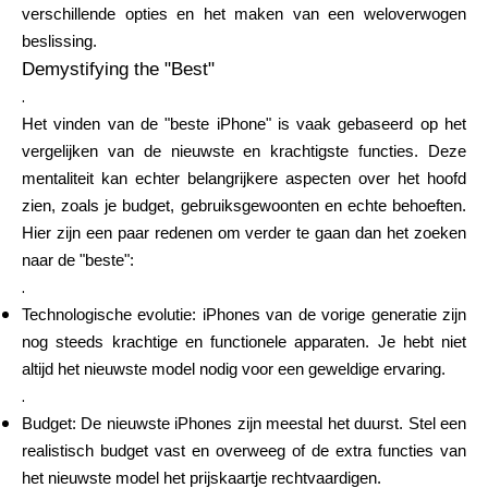
verschillende opties en het maken van een weloverwogen
Merkselectie
beslissing.
Demystifying the "Best"
.
Rekenmachines
Het vinden van de "beste iPhone" is vaak gebaseerd op het
vergelijken van de nieuwste en krachtigste functies. Deze
mentaliteit kan echter belangrijkere aspecten over het hoofd
zien, zoals je budget, gebruiksgewoonten en echte behoeften.
Rondegeschiedenis
Hier zijn een paar redenen om verder te gaan dan het zoeken
naar de "beste":
.
Blog
Technologische evolutie: iPhones van de vorige generatie zijn
nog steeds krachtige en functionele apparaten. Je hebt niet
altijd het nieuwste model nodig voor een geweldige ervaring.
.
Neem contact op
Budget: De nieuwste iPhones zijn meestal het duurst. Stel een
realistisch budget vast en overweeg of de extra functies van
het nieuwste model het prijskaartje rechtvaardigen.