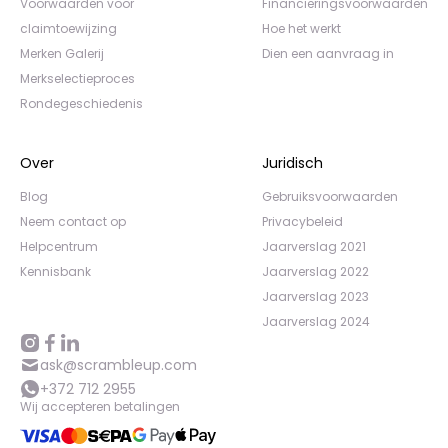
Voorwaarden voor
Financieringsvoorwaarden
claimtoewijzing
Hoe het werkt
Merken Galerij
Dien een aanvraag in
Merkselectieproces
Rondegeschiedenis
Over
Juridisch
Blog
Gebruiksvoorwaarden
Neem contact op
Privacybeleid
Helpcentrum
Jaarverslag 2021
Kennisbank
Jaarverslag 2022
Jaarverslag 2023
Jaarverslag 2024
ask@scrambleup.com
+372 712 2955
Wij accepteren betalingen