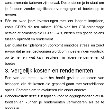
concurrerende tarieven zijn ideaal. Deze stellen je in staat om
je fondsen zonder significante vertragingen of boetes op te
nemen.
Eén tot twee jaar: investeringen met iets langere looptijden,
zoals CDB's die ten minste 100% van het CDI-percentage
betalen of belastingvrije LCI's/LCA's, bieden een goede balans
tussen liquiditeit en rendement.
Een duidelijke tijdshorizon voorkomt onnodige stress en zorgt
ervoor dat je niet gedwongen wordt om investeringen voortijdig
op te nemen, wat kan resulteren in lagere rendementen of
boetes.
3. Vergelijk kosten en rendementen
Een van de meest over het hoofd geziene aspecten van
beleggen zijn de kosten die gepaard gaan met verschillende
opties. Factoren om te evalueren zijn onder andere:
Beheerkosten: deze zijn typisch voor beleggingsfondsen of DI-
fondsen en kunnen je rendementen verminderen als ze te
hoog zijn.