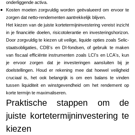
onderliggende activa.
Kosten moeten zorgvuldig worden geëvalueerd om ervoor te
zorgen dat netto-rendementen aantrekkelijk blijven.
Het kiezen van de juiste kortetermijninvestering vereist inzicht
in je financiële doelen, risicotolerantie en investeringshorizon.
Door zorgvuldig te kiezen uit veilige, liquide opties zoals Selic-
staatsobligaties, CDB's en DI-fondsen, of gebruik te maken
van fiscaal efficiënte instrumenten zoals LCI's en LCA's, kun
je ervoor zorgen dat je investeringen aansluiten bij je
doelstellingen. Houd er rekening mee dat hoewel veiligheid
cruciaal is, het ook belangrijk is om een balans te vinden
tussen liquiditeit en winstgevendheid om het rendement op
korte termijn te maximaliseren.
Praktische stappen om de
juiste kortetermijninvestering te
kiezen