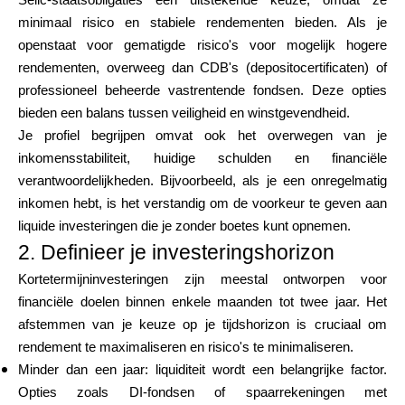
Selic-staatsobligaties een uitstekende keuze, omdat ze
minimaal risico en stabiele rendementen bieden. Als je
openstaat voor gematigde risico's voor mogelijk hogere
rendementen, overweeg dan CDB's (depositocertificaten) of
professioneel beheerde vastrentende fondsen. Deze opties
bieden een balans tussen veiligheid en winstgevendheid.
Je profiel begrijpen omvat ook het overwegen van je
inkomensstabiliteit, huidige schulden en financiële
verantwoordelijkheden. Bijvoorbeeld, als je een onregelmatig
inkomen hebt, is het verstandig om de voorkeur te geven aan
liquide investeringen die je zonder boetes kunt opnemen.
2. Definieer je investeringshorizon
Kortetermijninvesteringen zijn meestal ontworpen voor
financiële doelen binnen enkele maanden tot twee jaar. Het
afstemmen van je keuze op je tijdshorizon is cruciaal om
rendement te maximaliseren en risico's te minimaliseren.
Minder dan een jaar: liquiditeit wordt een belangrijke factor.
Opties zoals DI-fondsen of spaarrekeningen met