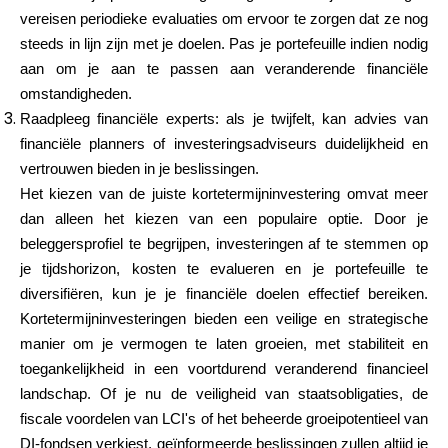
vereisen periodieke evaluaties om ervoor te zorgen dat ze nog
steeds in lijn zijn met je doelen. Pas je portefeuille indien nodig
aan om je aan te passen aan veranderende financiële
omstandigheden.
Raadpleeg financiële experts: als je twijfelt, kan advies van
financiële planners of investeringsadviseurs duidelijkheid en
vertrouwen bieden in je beslissingen.
Het kiezen van de juiste kortetermijninvestering omvat meer
dan alleen het kiezen van een populaire optie. Door je
beleggersprofiel te begrijpen, investeringen af te stemmen op
je tijdshorizon, kosten te evalueren en je portefeuille te
diversifiëren, kun je je financiële doelen effectief bereiken.
Kortetermijninvesteringen bieden een veilige en strategische
manier om je vermogen te laten groeien, met stabiliteit en
toegankelijkheid in een voortdurend veranderend financieel
landschap. Of je nu de veiligheid van staatsobligaties, de
fiscale voordelen van LCI's of het beheerde groeipotentieel van
DI-fondsen verkiest, geïnformeerde beslissingen zullen altijd je