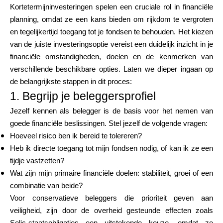
Kortetermijninvesteringen spelen een cruciale rol in financiële
planning, omdat ze een kans bieden om rijkdom te vergroten
en tegelijkertijd toegang tot je fondsen te behouden. Het kiezen
van de juiste investeringsoptie vereist een duidelijk inzicht in je
financiële omstandigheden, doelen en de kenmerken van
verschillende beschikbare opties. Laten we dieper ingaan op
de belangrijkste stappen in dit proces:
1. Begrijp je beleggersprofiel
Jezelf kennen als belegger is de basis voor het nemen van
goede financiële beslissingen. Stel jezelf de volgende vragen:
Hoeveel risico ben ik bereid te tolereren?
Heb ik directe toegang tot mijn fondsen nodig, of kan ik ze een
tijdje vastzetten?
Wat zijn mijn primaire financiële doelen: stabiliteit, groei of een
combinatie van beide?
Voor conservatieve beleggers die prioriteit geven aan
veiligheid, zijn door de overheid gesteunde effecten zoals