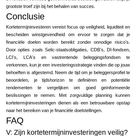
grootste troef zijn bij het behalen van succes.
Conclusie
Kortetermijninvesteren vereist focus op veiligheid, liquiditeit en
bescheiden winstgevendheid om ervoor te zorgen dat je
financiële doelen worden bereikt zonder onnodige risico's.
Door opties zoals Selic-staatsobligaties, CDB's, DI-fondsen,
LCI's, LCA's en vastrentende beleggingsfondsen te
verkennen, kun je een investeringsstrategie vinden die op jouw
behoeften is afgestemd. Neem de tijd om je beleggersprofiel te
beoordelen, je tijdshorizon te definiëren en potentiële
rendementen te vergelijken om goed geïnformeerde
beslissingen te nemen. Met zorgvuldige planning kunnen
kortetermijninvesteringen dienen als een betrouwbare opstap
naar het bereiken van je financiële doelstellingen.
FAQ
V: Zijn kortetermijninvesteringen veilig?