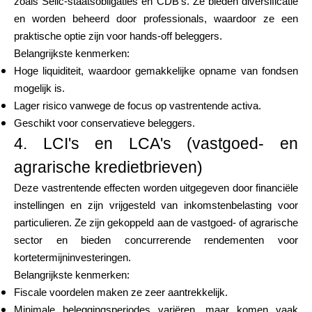
zoals Selic-staatsobligaties en CDB's. Ze bieden diversificatie
en worden beheerd door professionals, waardoor ze een
praktische optie zijn voor hands-off beleggers.
Belangrijkste kenmerken:
Hoge liquiditeit, waardoor gemakkelijke opname van fondsen
mogelijk is.
Lager risico vanwege de focus op vastrentende activa.
Geschikt voor conservatieve beleggers.
4. LCI's en LCA's (vastgoed- en
agrarische kredietbrieven)
Deze vastrentende effecten worden uitgegeven door financiële
instellingen en zijn vrijgesteld van inkomstenbelasting voor
particulieren. Ze zijn gekoppeld aan de vastgoed- of agrarische
sector en bieden concurrerende rendementen voor
kortetermijninvesteringen.
Belangrijkste kenmerken:
Fiscale voordelen maken ze zeer aantrekkelijk.
Minimale beleggingsperiodes variëren, maar komen vaak