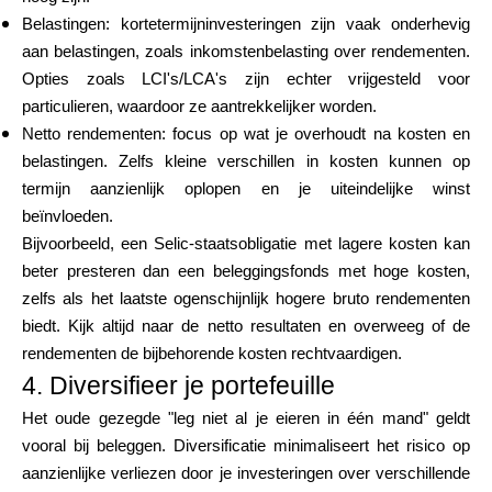
Belastingen: kortetermijninvesteringen zijn vaak onderhevig
aan belastingen, zoals inkomstenbelasting over rendementen.
Opties zoals LCI's/LCA's zijn echter vrijgesteld voor
particulieren, waardoor ze aantrekkelijker worden.
Netto rendementen: focus op wat je overhoudt na kosten en
belastingen. Zelfs kleine verschillen in kosten kunnen op
termijn aanzienlijk oplopen en je uiteindelijke winst
beïnvloeden.
Bijvoorbeeld, een Selic-staatsobligatie met lagere kosten kan
beter presteren dan een beleggingsfonds met hoge kosten,
zelfs als het laatste ogenschijnlijk hogere bruto rendementen
biedt. Kijk altijd naar de netto resultaten en overweeg of de
rendementen de bijbehorende kosten rechtvaardigen.
4. Diversifieer je portefeuille
Het oude gezegde "leg niet al je eieren in één mand" geldt
vooral bij beleggen. Diversificatie minimaliseert het risico op
aanzienlijke verliezen door je investeringen over verschillende