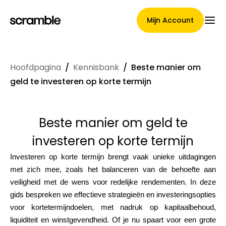
Mijn Account
Hoofdpagina
/
Kennisbank
/
Beste manier om
Hoofdpagina
geld te investeren op korte termijn
Beste manier om geld te
Voorwaarden voor
investeren op korte termijn
claimtoewijzing
Investeren op korte termijn brengt vaak unieke uitdagingen
met zich mee, zoals het balanceren van de behoefte aan
veiligheid met de wens voor redelijke rendementen. In deze
Merken Galerij
gids bespreken we effectieve strategieën en investeringsopties
voor kortetermijndoelen, met nadruk op kapitaalbehoud,
liquiditeit en winstgevendheid. Of je nu spaart voor een grote