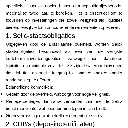
specifieke financiële doelen binnen een bepaalde tijdsperiode,
meestal tot twee jaar, te bereiken. Het is essentieel om te
focussen op investeringen die zowel veiligheid als liquiditeit
bieden, terwijl ze toch concurrerende rendementen opleveren.
1. Selic-staatsobligaties
Uitgegeven door de Braziliaanse overheid, worden Selic-
staatsobligaties beschouwd als een van de veiligste
kortetermijninvesteringsopties vanwege hun dagelijkse
liquiditeit en minimale volatiliteit. Ze zijn ideaal voor individuen
die stabiliteit en snelle toegang tot fondsen zoeken zonder
rendement op te offeren.
Belangrijkste kenmerken:
Gedekt door de overheid, wat zorgt voor hoge veiligheid.
Rentepercentages die nauw verbonden zijn met de Selic-
benchmarkrente, wat bescherming tegen inflatie biedt.
Geen verrassingen wat betreft rendement of risico's.
2. CDB's (depositocertificaten)