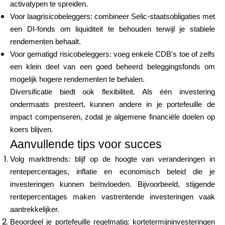
activatypen te spreiden.
Voor laagrisicobeleggers: combineer Selic-staatsobligaties met
een DI-fonds om liquiditeit te behouden terwijl je stabiele
rendementen behaalt.
Voor gematigd risicobeleggers: voeg enkele CDB's toe of zelfs
een klein deel van een goed beheerd beleggingsfonds om
mogelijk hogere rendementen te behalen.
Diversificatie biedt ook flexibiliteit. Als één investering
ondermaats presteert, kunnen andere in je portefeuille de
impact compenseren, zodat je algemene financiële doelen op
koers blijven.
Aanvullende tips voor succes
Volg markttrends: blijf op de hoogte van veranderingen in
rentepercentages, inflatie en economisch beleid die je
investeringen kunnen beïnvloeden. Bijvoorbeeld, stijgende
rentepercentages maken vastrentende investeringen vaak
aantrekkelijker.
Beoordeel je portefeuille regelmatig: kortetermijninvesteringen