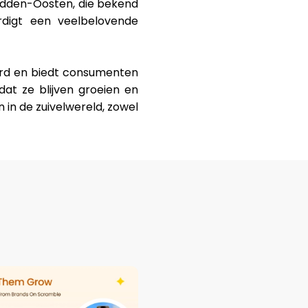
Midden-Oosten, die bekend
rdigt een veelbelovende
erd en biedt consumenten
dat ze blijven groeien en
n in de zuivelwereld, zowel