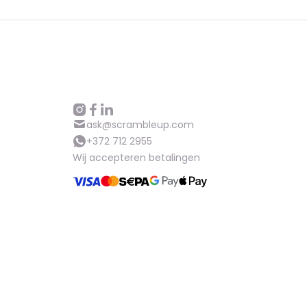
ask@scrambleup.com
+372 712 2955
Wij accepteren betalingen