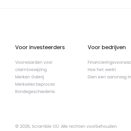
Voor investeerders
Voor bedrijven
Voorwaarden voor
Financieringsvoorwa
claimtoewijzing
Hoe het werkt
Merken Galerij
Dien een aanvraag i
Merkselectieproces
Rondegeschiedenis
©
2026
,
Scramble OÜ. Alle rechten voorbehouden
.