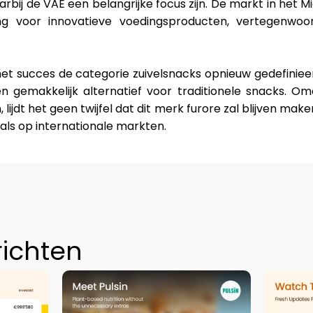
rbij de VAE een belangrijke focus zijn. De markt in het 
ng voor innovatieve voedingsproducten, vertegenwoo
met succes de categorie zuivelsnacks opnieuw gedefinie
n gemakkelijk alternatief voor traditionele snacks. Om
 lijdt het geen twijfel dat dit merk furore zal blijven make
 als op internationale markten.
richten