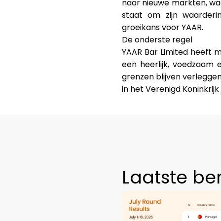
naar nieuwe markten, waa
staat om zijn waarderi
groeikans voor YAAR.
De onderste regel
YAAR Bar Limited heeft 
een heerlijk, voedzaam e
grenzen blijven verleggen,
in het Verenigd Koninkrijk
Laatste be