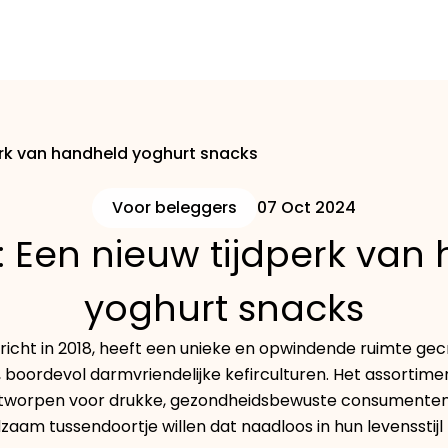
erk van handheld yoghurt snacks
Voor beleggers
07 Oct 2024
: Een nieuw tijdperk van
yoghurt snacks
richt in 2018, heeft een unieke en opwindende ruimte gec
, boordevol darmvriendelijke kefirculturen. Het assortim
ntworpen voor drukke, gezondheidsbewuste consumenten d
zaam tussendoortje willen dat naadloos in hun levensstijl 