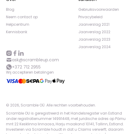
Blog
Gebruiksvoorwaarden
Neem contact op
Privacybeleid
Helpcentrum
Jaarverslag 2021
Kennisbank
Jaarverslag 2022
Jaarverslag 2023
Jaarverslag 2024
ask@scrambleup.com
+372 712 2955
Wij accepteren betalingen
©
2026
,
Scramble OÜ. Alle rechten voorbehouden
.
Scramble OU is geregistreerd in het Handelsregister van Estland
onder registratienummer 14991448, met juridische adres op Pärnu
mnt 22 Kesklinna linnaosa, Harju maakond 10141, Tallinn, Estland.
Investeren via Scramble houdt in dat u Claims verwerft; daarom