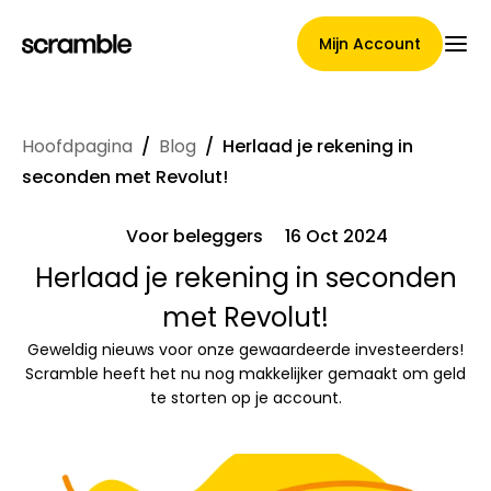
Mijn Account
Hoofdpagina
/
Blog
/
Herlaad je rekening in
Hoofdpagina
seconden met Revolut!
Voor beleggers
16 Oct 2024
Voorwaarden voor
Herlaad je rekening in seconden
met Revolut!
claimtoewijzing
Geweldig nieuws voor onze gewaardeerde investeerders!
Scramble heeft het nu nog makkelijker gemaakt om geld
te storten op je account.
Merken Galerij