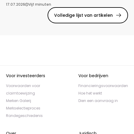
17.07.2026
Vijf minuten
Volledige lijst van artikelen
Voor investeerders
Voor bedrijven
Voorwaarden voor
Financieringsvoorwaarden
claimtoewijzing
Hoe het werkt
Merken Galerij
Dien een aanvraag in
Merkselectieproces
Rondegeschiedenis
Over
Juridisch