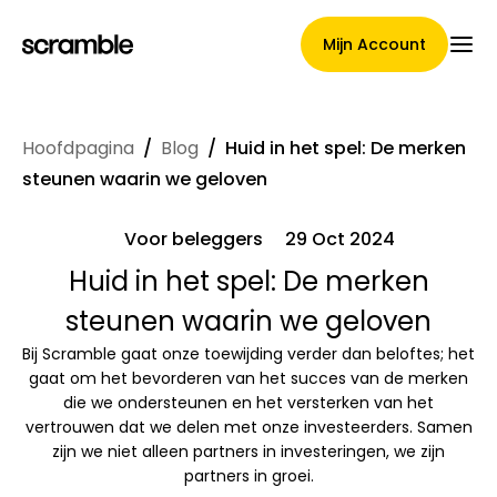
Mijn Account
Hoofdpagina
/
Blog
/
Huid in het spel: De merken
Hoofdpagina
steunen waarin we geloven
Voor beleggers
29 Oct 2024
Voorwaarden voor
Huid in het spel: De merken
steunen waarin we geloven
claimtoewijzing
Bij Scramble gaat onze toewijding verder dan beloftes; het
gaat om het bevorderen van het succes van de merken
die we ondersteunen en het versterken van het
Merken Galerij
vertrouwen dat we delen met onze investeerders. Samen
zijn we niet alleen partners in investeringen, we zijn
partners in groei.