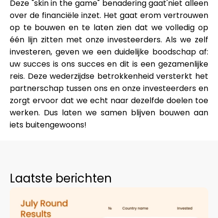
Deze "skin in the game" benadering gaat'niet alleen
Hulp
over de financiële inzet. Het gaat erom vertrouwen
op te bouwen en te laten zien dat we volledig op
één lijn zitten met onze investeerders. Als we zelf
investeren, geven we een duidelijke boodschap af:
uw succes is ons succes en dit is een gezamenlijke
Mijn Account
reis. Deze wederzijdse betrokkenheid versterkt het
partnerschap tussen ons en onze investeerders en
Financiering krijgen
zorgt ervoor dat we echt naar dezelfde doelen toe
werken.
Dus laten we samen blijven bouwen aan
iets buitengewoons!
ask@scrambleup.com
+372 712 2955
Laatste berichten