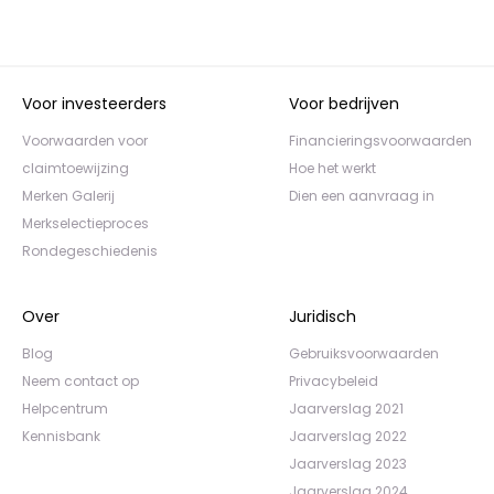
Voor investeerders
Voor bedrijven
Voorwaarden voor
Financieringsvoorwaarden
claimtoewijzing
Hoe het werkt
Merken Galerij
Dien een aanvraag in
Merkselectieproces
Rondegeschiedenis
Over
Juridisch
Blog
Gebruiksvoorwaarden
Neem contact op
Privacybeleid
Helpcentrum
Jaarverslag 2021
Kennisbank
Jaarverslag 2022
Jaarverslag 2023
Jaarverslag 2024