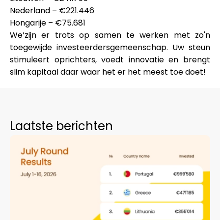
Hulp
Nederland – €221.446
Hongarije – €75.681
We’zijn er trots op samen te werken met zo'n
toegewijde investeerdersgemeenschap. Uw steun
stimuleert oprichters, voedt innovatie en brengt
Mijn Account
slim kapitaal daar waar het er het meest toe doet!
Financiering krijgen
Laatste berichten
ask@scrambleup.com
+372 712 2955