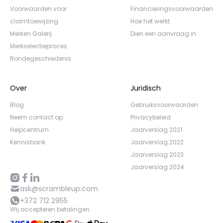
Voorwaarden voor
Financieringsvoorwaarden
claimtoewijzing
Hoe het werkt
Merken Galerij
Dien een aanvraag in
Merkselectieproces
Rondegeschiedenis
Over
Juridisch
Blog
Gebruiksvoorwaarden
Neem contact op
Privacybeleid
Helpcentrum
Jaarverslag 2021
Kennisbank
Jaarverslag 2022
Jaarverslag 2023
Jaarverslag 2024
ask@scrambleup.com
+372 712 2955
Wij accepteren betalingen