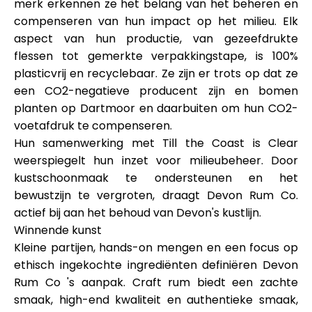
merk erkennen ze het belang van het beheren en
compenseren van hun impact op het milieu. Elk
aspect van hun productie, van gezeefdrukte
flessen tot gemerkte verpakkingstape, is 100%
plasticvrij en recyclebaar. Ze zijn er trots op dat ze
een CO2-negatieve producent zijn en bomen
planten op Dartmoor en daarbuiten om hun CO2-
voetafdruk te compenseren.
Hun samenwerking met Till the Coast is Clear
weerspiegelt hun inzet voor milieubeheer. Door
kustschoonmaak te ondersteunen en het
bewustzijn te vergroten, draagt Devon Rum Co.
actief bij aan het behoud van Devon's kustlijn.
Winnende kunst
Kleine partijen, hands-on mengen en een focus op
ethisch ingekochte ingrediënten definiëren Devon
Rum Co 's aanpak. Craft rum biedt een zachte
smaak, high-end kwaliteit en authentieke smaak,