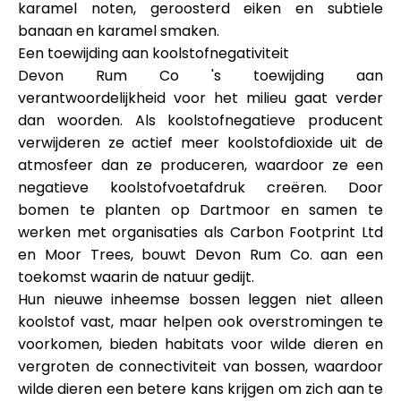
karamel noten, geroosterd eiken en subtiele
banaan en karamel smaken.
Een toewijding aan koolstofnegativiteit
Devon Rum Co 's toewijding aan
verantwoordelijkheid voor het milieu gaat verder
dan woorden. Als koolstofnegatieve producent
verwijderen ze actief meer koolstofdioxide uit de
atmosfeer dan ze produceren, waardoor ze een
negatieve koolstofvoetafdruk creëren. Door
bomen te planten op Dartmoor en samen te
werken met organisaties als Carbon Footprint Ltd
en Moor Trees, bouwt Devon Rum Co. aan een
toekomst waarin de natuur gedijt.
Hun nieuwe inheemse bossen leggen niet alleen
koolstof vast, maar helpen ook overstromingen te
voorkomen, bieden habitats voor wilde dieren en
vergroten de connectiviteit van bossen, waardoor
wilde dieren een betere kans krijgen om zich aan te