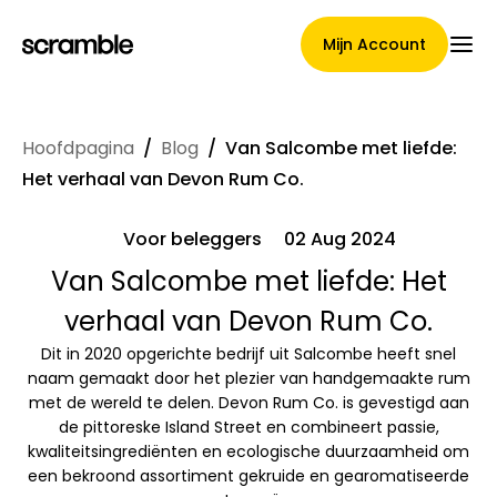
Mijn Account
Hoofdpagina
/
Blog
/
Van Salcombe met liefde:
Hoofdpagina
Het verhaal van Devon Rum Co.
Voor beleggers
02 Aug 2024
Voorwaarden voor
Van Salcombe met liefde: Het
verhaal van Devon Rum Co.
claimtoewijzing
Dit in 2020 opgerichte bedrijf uit Salcombe heeft snel
naam gemaakt door het plezier van handgemaakte rum
met de wereld te delen. Devon Rum Co. is gevestigd aan
Merken Galerij
de pittoreske Island Street en combineert passie,
kwaliteitsingrediënten en ecologische duurzaamheid om
een bekroond assortiment gekruide en gearomatiseerde