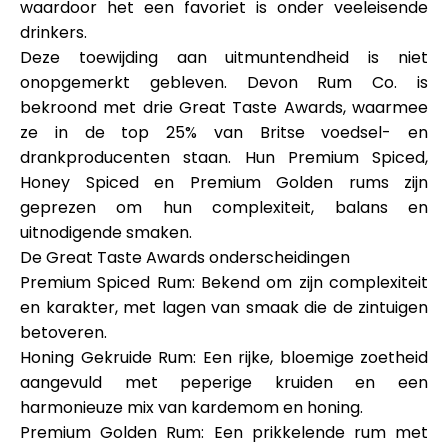
waardoor het een favoriet is onder veeleisende
drinkers.
Deze toewijding aan uitmuntendheid is niet
onopgemerkt gebleven. Devon Rum Co. is
bekroond met drie Great Taste Awards, waarmee
ze in de top 25% van Britse voedsel- en
drankproducenten staan. Hun Premium Spiced,
Honey Spiced en Premium Golden rums zijn
geprezen om hun complexiteit, balans en
uitnodigende smaken.
De Great Taste Awards onderscheidingen
Premium Spiced Rum
: Bekend om zijn complexiteit
en karakter, met lagen van smaak die de zintuigen
betoveren.
Honing Gekruide Rum
: Een rijke, bloemige zoetheid
aangevuld met peperige kruiden en een
harmonieuze mix van kardemom en honing.
Premium Golden Rum
: Een prikkelende rum met