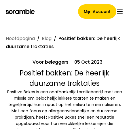
Mijn Account
Hoofdpagina
/
Blog
/
Positief bakken: De heerlijk
Hoofdpagina
duurzame traktaties
Voor beleggers
05 Oct 2023
Voorwaarden voor
Positief bakken: De heerlijk
duurzame traktaties
claimtoewijzing
Positive Bakes is een onafhankelijk familiebedrijf met een
missie om belachelijk lekkere taarten te maken en
tegelijkertijd hun impact op het milieu te minimaliseren.
Merken Galerij
Met een focus op allergeenvriendelijke en duurzame
praktijken, heeft Positive Bakes snel een reputatie
opgebouwd voor hun verrukkelijke lekkernijen die