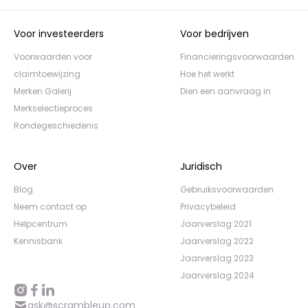
Voor investeerders
Voor bedrijven
Voorwaarden voor
Financieringsvoorwaarden
claimtoewijzing
Hoe het werkt
Merken Galerij
Dien een aanvraag in
Merkselectieproces
Rondegeschiedenis
Over
Juridisch
Blog
Gebruiksvoorwaarden
Neem contact op
Privacybeleid
Helpcentrum
Jaarverslag 2021
Kennisbank
Jaarverslag 2022
Jaarverslag 2023
Jaarverslag 2024
ask@scrambleup.com