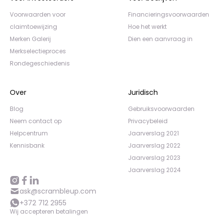
Voorwaarden voor
Financieringsvoorwaarden
claimtoewijzing
Hoe het werkt
Merken Galerij
Dien een aanvraag in
Merkselectieproces
Rondegeschiedenis
Over
Juridisch
Blog
Gebruiksvoorwaarden
Neem contact op
Privacybeleid
Helpcentrum
Jaarverslag 2021
Kennisbank
Jaarverslag 2022
Jaarverslag 2023
Jaarverslag 2024
ask@scrambleup.com
+372 712 2955
Wij accepteren betalingen