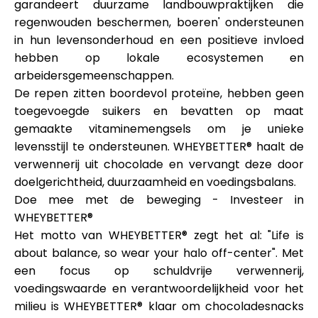
garandeert duurzame landbouwpraktijken die
regenwouden beschermen, boeren' ondersteunen
in hun levensonderhoud en een positieve invloed
hebben op lokale ecosystemen en
arbeidersgemeenschappen.
De repen zitten boordevol proteïne, hebben geen
toegevoegde suikers en bevatten op maat
gemaakte vitaminemengsels om je unieke
levensstijl te ondersteunen. WHEYBETTER® haalt de
verwennerij uit chocolade en vervangt deze door
doelgerichtheid, duurzaamheid en voedingsbalans.
Doe mee met de beweging - Investeer in
WHEYBETTER®
Het motto van WHEYBETTER® zegt het al: "Life is
about balance, so wear your halo off-center". Met
een focus op schuldvrije verwennerij,
voedingswaarde en verantwoordelijkheid voor het
milieu is WHEYBETTER® klaar om chocoladesnacks