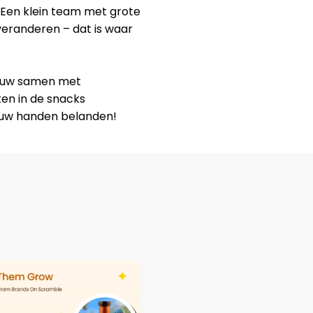
 Een klein team met grote
eranderen – dat is waar
nauw samen met
en in de snacks
jouw handen belanden!