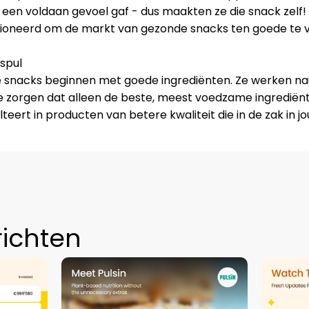
 een voldaan gevoel gaf - dus maakten ze die snack zelf!
sioneerd om de markt van gezonde snacks ten goede te v
spul
de snacks beginnen met goede ingrediënten. Ze werken 
e zorgen dat alleen de beste, meest voedzame ingrediënt
eert in producten van betere kwaliteit die in de zak in 
richten