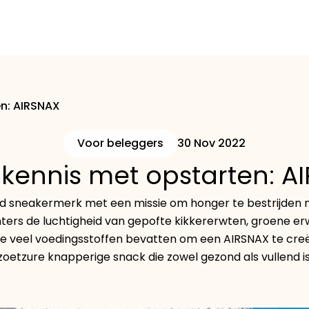
n: AIRSNAX
Voor beleggers
30 Nov 2022
kennis met opstarten: A
ond sneakermerk met een missie om honger te bestrijden
ers de luchtigheid van gepofte kikkererwten, groene e
die veel voedingsstoffen bevatten om een AIRSNAX te cr
zoetzure knapperige snack die zowel gezond als vullend is