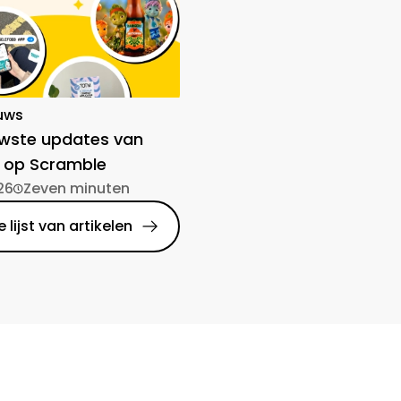
uws
uwste updates van
 op Scramble
26
Zeven minuten
 lijst van artikelen