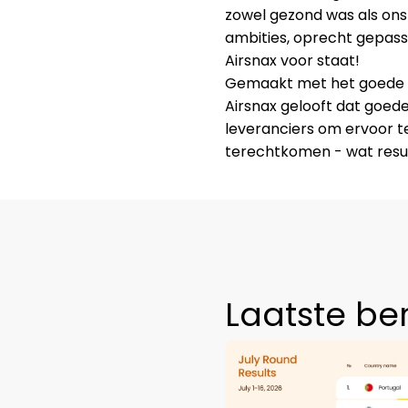
zowel gezond was als ons
ambities, oprecht gepas
Airsnax voor staat!
Gemaakt met het goede 
Airsnax gelooft dat goe
leveranciers om ervoor t
terechtkomen - wat result
Laatste be