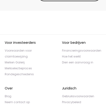
Voor investeerders
Voor bedrijven
Voorwaarden voor
Financieringsvoorwaarden
claimtoewijzing
Hoe het werkt
Merken Galerij
Dien een aanvraag in
Merkselectieproces
Rondegeschiedenis
Over
Juridisch
Blog
Gebruiksvoorwaarden
Neem contact op
Privacybeleid