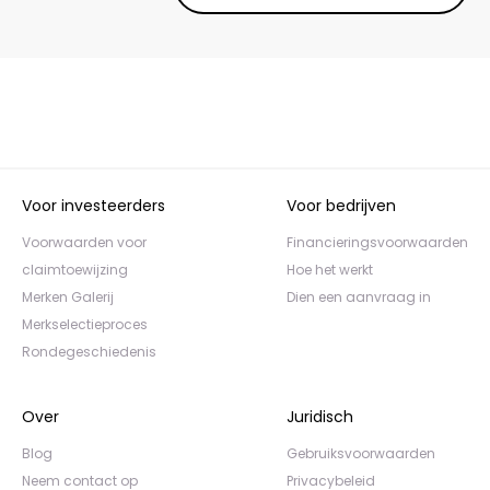
Voor investeerders
Voor bedrijven
Voorwaarden voor
Financieringsvoorwaarden
claimtoewijzing
Hoe het werkt
Merken Galerij
Dien een aanvraag in
Merkselectieproces
Rondegeschiedenis
Over
Juridisch
Blog
Gebruiksvoorwaarden
Neem contact op
Privacybeleid