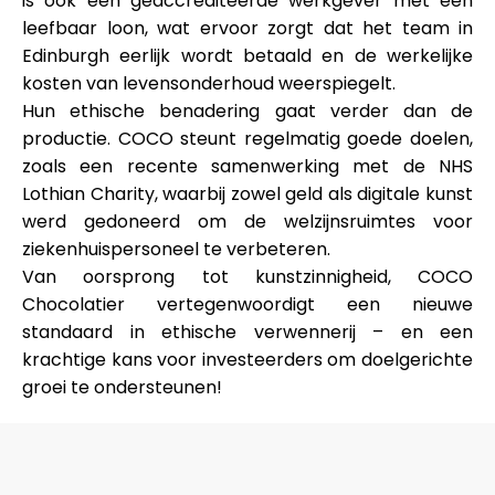
is ook een
geaccrediteerde
werkgever met een
leefbaar loon
, wat ervoor zorgt dat het team in
Edinburgh eerlijk wordt betaald en de werkelijke
kosten van levensonderhoud weerspiegelt.
Hun ethische benadering gaat verder dan de
productie. COCO steunt regelmatig goede doelen,
zoals een recente samenwerking met de
NHS
Lothian Charity
, waarbij zowel geld als digitale kunst
werd gedoneerd om de welzijnsruimtes voor
ziekenhuispersoneel te verbeteren.
Van oorsprong tot kunstzinnigheid, COCO
Chocolatier vertegenwoordigt een nieuwe
standaard in ethische verwennerij – en een
krachtige kans voor investeerders om doelgerichte
groei te ondersteunen!