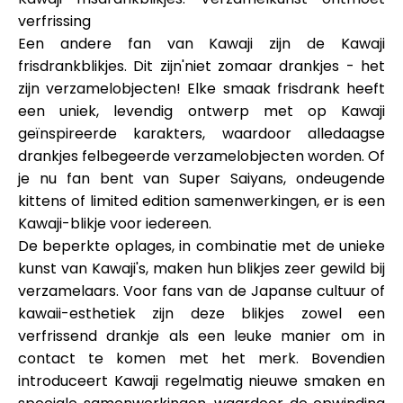
verfrissing
Een andere fan van Kawaji zijn de Kawaji
frisdrankblikjes. Dit zijn'niet zomaar drankjes - het
zijn verzamelobjecten! Elke smaak frisdrank heeft
een uniek, levendig ontwerp met op Kawaji
geïnspireerde karakters, waardoor alledaagse
drankjes felbegeerde verzamelobjecten worden. Of
je nu fan bent van Super Saiyans, ondeugende
kittens of limited edition samenwerkingen, er is een
Kawaji-blikje voor iedereen.
De beperkte oplages, in combinatie met de unieke
kunst van Kawaji's, maken hun blikjes zeer gewild bij
verzamelaars. Voor fans van de Japanse cultuur of
kawaii-esthetiek zijn deze blikjes zowel een
verfrissend drankje als een leuke manier om in
contact te komen met het merk. Bovendien
introduceert Kawaji regelmatig nieuwe smaken en