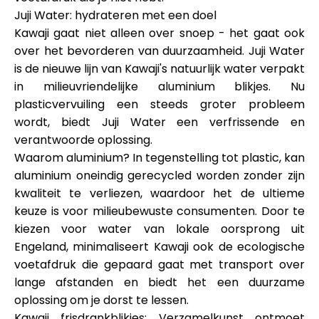
Juji Water: hydrateren met een doel
Kawaji gaat niet alleen over snoep - het gaat ook
over het bevorderen van duurzaamheid. Juji Water
is de nieuwe lijn van Kawaji's natuurlijk water verpakt
in milieuvriendelijke aluminium blikjes. Nu
plasticvervuiling een steeds groter probleem
wordt, biedt Juji Water een verfrissende en
verantwoorde oplossing.
Waarom aluminium? In tegenstelling tot plastic, kan
aluminium oneindig gerecycled worden zonder zijn
kwaliteit te verliezen, waardoor het de ultieme
keuze is voor milieubewuste consumenten. Door te
kiezen voor water van lokale oorsprong uit
Engeland, minimaliseert Kawaji ook de ecologische
voetafdruk die gepaard gaat met transport over
lange afstanden en biedt het een duurzame
oplossing om je dorst te lessen.
Kawaji frisdrankblikjes: Verzamelkunst ontmoet