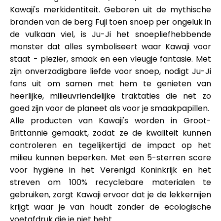
Kawaji's merkidentiteit. Geboren uit de mythische
branden van de berg Fuji toen snoep per ongeluk in
de vulkaan viel, is Ju-Ji het snoepliefhebbende
monster dat alles symboliseert waar Kawaji voor
staat - plezier, smaak en een vleugje fantasie. Met
zijn onverzadigbare liefde voor snoep, nodigt Ju-Ji
fans uit om samen met hem te genieten van
heerlijke, milieuvriendelijke traktaties die net zo
goed zijn voor de planeet als voor je smaakpapillen.
Alle producten van Kawaji's worden in Groot-
Brittannië gemaakt, zodat ze de kwaliteit kunnen
controleren en tegelijkertijd de impact op het
milieu kunnen beperken. Met een 5-sterren score
voor hygiëne in het Verenigd Koninkrijk en het
streven om 100% recyclebare materialen te
gebruiken, zorgt Kawaji ervoor dat je de lekkernijen
krijgt waar je van houdt zonder de ecologische
voetafdruk die je niet hebt.