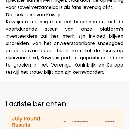
speciale samenwerkingen, waardoor de opwinding
voor zowel verzamelaars als fans levendig blijft.
De toekomst van Kawaji
Kawaji's reis is nog maar net begonnen en met de
voortdurende steun van onze platform's
investeerders zal het merk zijn invloed blijven
uitbreiden. Van het onweerstaanbare snoepgoed
en de verzamelbare frisdranken tot de focus op
duurzaamheid, Kawaji is perfect gepositioneerd om
te groeien in het Verenigd Koninkrijk en Europa
terwijl het trouw blijft aan zijn kernwaarden.
Laatste berichten