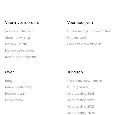
Voor investeerders
Voor bedrijven
Voorwaarden voor
Financieringsvoorwaarden
claimtoewijzing
Hoe het werkt
Merken Galerij
Dien een aanvraag in
Merkselectieproces
Rondegeschiedenis
Over
Juridisch
Blog
Gebruiksvoorwaarden
Neem contact op
Privacybeleid
Helpcentrum
Jaarverslag 2021
Kennisbank
Jaarverslag 2022
Jaarverslag 2023
Jaarverslag 2024