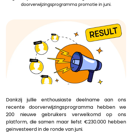
doorverwijzingsprogramma promotie in juni.
Merkselectie
Rekenmachines
Rondegeschiedenis
Blog
Dankzij jullie enthousiaste deelname aan ons
recente doorverwijzingsprogramma hebben we
Neem contact op
200 nieuwe gebruikers
verwelkomd op ons
platform, die samen maar liefst
€230.000
hebben
geïnvesteerd in de ronde van juni.