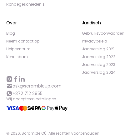
Rondegeschiedenis
Over
Juridisch
Blog
Gebruiksvoorwaarden
Neem contact op
Privacybeleid
Helpcentrum
Jaarverslag 2021
Kennisbank
Jaarverslag 2022
Jaarverslag 2023
Jaarverslag 2024
ask@scrambleup.com
+372 712 2955
Wij accepteren betalingen
©
2026
,
Scramble OÜ. Alle rechten voorbehouden
.