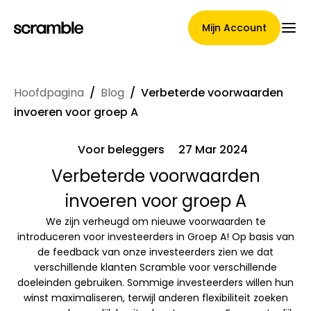
Mijn Account
Hoofdpagina
/
Blog
/
Verbeterde voorwaarden
Hoofdpagina
invoeren voor groep A
Voor beleggers
27 Mar 2024
Voorwaarden voor
Verbeterde voorwaarden
invoeren voor groep A
claimtoewijzing
We zijn verheugd om nieuwe voorwaarden te
introduceren voor investeerders in Groep A! Op basis van
de feedback van onze investeerders zien we dat
Merken Galerij
verschillende klanten Scramble voor verschillende
doeleinden gebruiken. Sommige investeerders willen hun
winst maximaliseren, terwijl anderen flexibiliteit zoeken