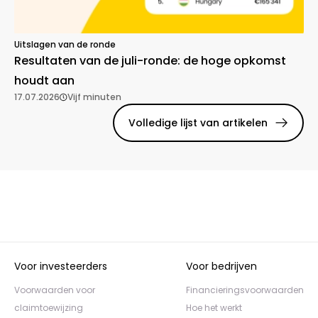
Uitslagen van de ronde
Resultaten van de juli-ronde: de hoge opkomst
houdt aan
17.07.2026
Vijf minuten
Volledige lijst van artikelen
Voor investeerders
Voor bedrijven
Voorwaarden voor
Financieringsvoorwaarden
claimtoewijzing
Hoe het werkt