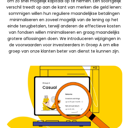
om zo snel mogelijk kapitaal op te nemen. Een soortgelijk
Merkselectie
verschil treedt op aan de kant van merken die geld lenen:
sommigen willen hun reguliere maandelijkse betalingen
minimaliseren en zoveel mogelijk van de lening op het
einde terugbetalen, terwijl anderen de effectieve kosten
Rekenmachines
van fondsen willen minimaliseren en graag maandelijks
grotere aflossingen doen. We introduceren wijzigingen in
de voorwaarden voor investeerders in Groep A om elke
groep van onze klanten beter van dienst te kunnen zijn.
Rondegeschiedenis
Blog
Neem contact op