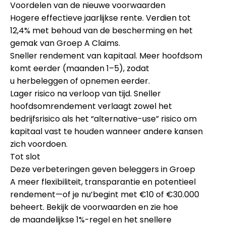
Voordelen van de nieuwe voorwaarden
Hogere effectieve jaarlijkse rente.
Verdien
tot
12,4%
met behoud van de bescherming en het
gemak van
Groep A Claims
.
Sneller rendement van kapitaal.
Meer hoofdsom
komt eerder (maanden 1–5), zodat
u
herbeleggen
of
opnemen
eerder.
Lager risico na verloop van tijd.
Sneller
hoofdsomrendement verlaagt zowel het
bedrijfsrisico als het “alternative-use” risico om
kapitaal vast te houden wanneer andere kansen
zich voordoen.
Tot slot
Deze verbeteringen geven beleggers in Groep
A
meer flexibiliteit, transparantie en potentieel
rendement
—of je nu’begint met
€10
of
€30.000
beheert. Bekijk de voorwaarden en zie hoe
de
maandelijkse 1%-regel
en het snellere