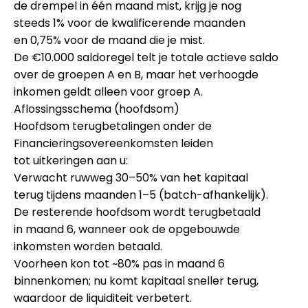
de drempel in één maand mist, krijg je nog
steeds
1%
voor de kwalificerende maanden
en
0,75%
voor de maand die je mist.
De €10.000 saldoregel telt je
totale actieve saldo
over de groepen A en B
, maar het
verhoogde
inkomen geldt alleen voor groep A
.
Aflossingsschema (hoofdsom)
Hoofdsom
terugbetalingen onder de
Financieringsovereenkomsten
leiden
tot
uitkeringen
aan u:
Verwacht ruwweg
30–50%
van het kapitaal
terug
tijdens maanden 1–5
(batch-afhankelijk).
De
resterende hoofdsom
wordt terugbetaald
in
maand 6
, wanneer ook de opgebouwde
inkomsten worden betaald.
Voorheen kon tot ~80% pas in maand 6
binnenkomen; nu komt kapitaal
sneller
terug,
waardoor de liquiditeit verbetert.