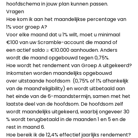
hoofdschema in jouw plan kunnen passen.
Vragen
Hoe kom ik aan het maandelijkse percentage van
1% voor groep A?
Voor elke maand dat u
1%
wilt, moet u
minimaal
€100
van uw Scramble-account
die maand
of
een
actief saldo ≥ €10.000
aanhouden. Anders
wordt die maand opgebouwd tegen
0,75%
.
Hoe wordt het rendement van Groep A uitgekeerd?
Inkomsten worden
maandelijks
opgebouwd
over
uitstaande hoofdsom
(0,75% of 1% afhankelijk
van de maand’eligibility) en wordt
uitbetaald aan
het einde van de 6-maandstermijn,
samen met het
laatste deel van de hoofdsom. De hoofdsom zelf
wordt maandelijks uitgekeerd, waarbij ongeveer 30
% wordt terugbetaald in de maanden 1 en 5 en de
rest in maand 6.
Hoe bereik ik de 12,4% effectief jaarlijks rendement?