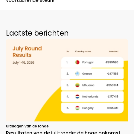
voortdurende steun!
Laatste berichten
Uitslagen van de ronde
Resultaten van de juli-ronde: de hoge opkomst