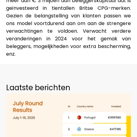
meer dan € 3 miljoen aan beleggerskapitaal dat is
geïnvesteerd in tientallen Britse CPG-merken.
Gezien de belangstelling van klanten passen we
ons model voortdurend aan om aan de strengere
verwachtingen te voldoen. Verwacht verdere
veranderingen in 2024 voor het gemak van
beleggers, mogelijkheden voor extra bescherming,
enz.
Laatste berichten