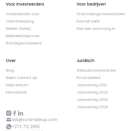
Voor investeerders
Voor bedrijven
Voorwaarden voor
Financieringsvoorwaarden
claimtoewijzing
Hoe het werkt
Merken Galerij
Dien een aanvraag in
Merkselectieproces
Rondegeschiedenis
Over
Juridisch
Blog
Gebruiksvoorwaarden
Neem contact op
Privacybeleid
Helpcentrum
Jaarverslag 2021
Kennisbank
Jaarverslag 2022
Jaarverslag 2023
Jaarverslag 2024
ask@scrambleup.com
+372 712 2955