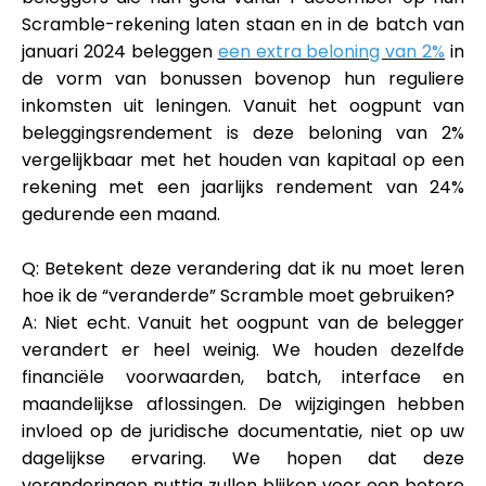
Scramble-rekening laten staan en in de batch van
januari 2024 beleggen
een extra beloning van 2%
in
de vorm van bonussen bovenop hun reguliere
inkomsten uit leningen. Vanuit het oogpunt van
beleggingsrendement is deze beloning van 2%
vergelijkbaar met het houden van kapitaal op een
rekening met een jaarlijks rendement van 24%
gedurende een maand.
Q: Betekent deze verandering dat ik nu moet leren
hoe ik de “veranderde” Scramble moet gebruiken?
A: Niet echt. Vanuit het oogpunt van de belegger
verandert er heel weinig. We houden dezelfde
financiële voorwaarden, batch, interface en
maandelijkse aflossingen. De wijzigingen hebben
invloed op de juridische documentatie, niet op uw
dagelijkse ervaring. We hopen dat deze
veranderingen nuttig zullen blijken voor een betere