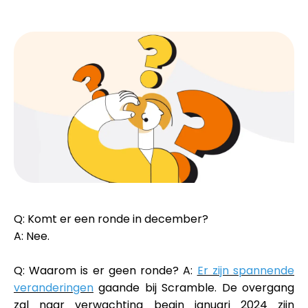
Merkselectie
Rekenmachines
Rondegeschiedenis
Blog
Q: Komt er een ronde in december?
A: Nee.
Neem contact op
Q: Waarom is er geen ronde? A:
Er zijn spannende
veranderingen
gaande bij Scramble. De overgang
zal naar verwachting begin januari 2024 zijn