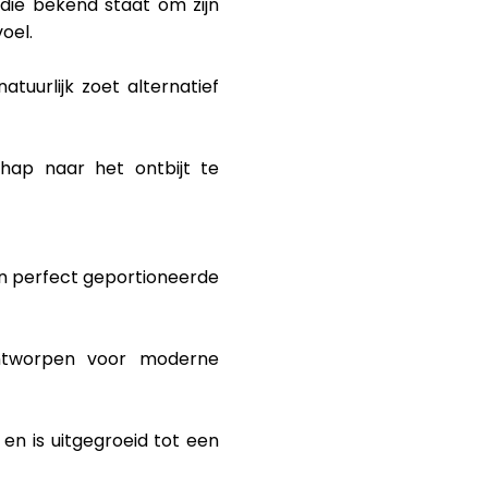
 die bekend staat om zijn
oel.
uurlijk zoet alternatief
hap naar het ontbijt te
n perfect geportioneerde
ontworpen voor moderne
n is uitgegroeid tot een