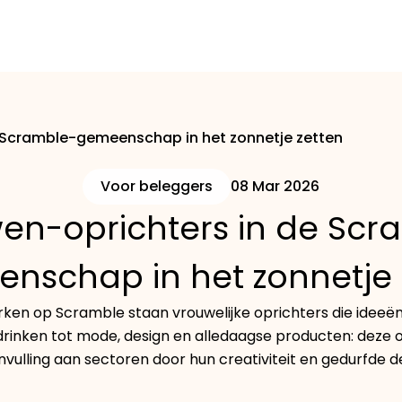
 Scramble-gemeenschap in het zonnetje zetten
Voor beleggers
08 Mar 2026
en-oprichters in de Scr
nschap in het zonnetje 
ken op Scramble staan vrouwelijke oprichters die ideeë
 drinken tot mode, design en alledaagse producten: dez
nvulling aan sectoren door hun creativiteit en gedurfde d