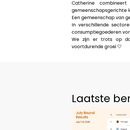
Catherine combineert
gemeenschapsgerichte lo
Een gemeenschap van ge
In verschillende secto
consumptiegoederen vo
We zijn er trots op 
voortdurende groei 🤍
Laatste be