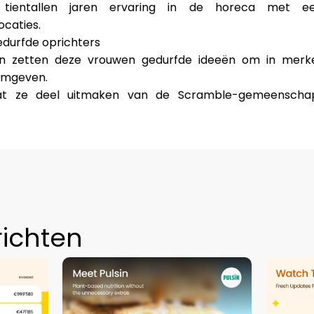
 tientallen jaren ervaring in de horeca met e
caties.
durfde oprichters
ren zetten deze vrouwen gedurfde ideeën om in mer
rmgeven.
dat ze deel uitmaken van de Scramble-gemeenscha
richten