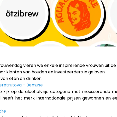
Vrouwendag vieren we enkele inspirerende vrouwen uit
r klanten van houden en investeerders in geloven.
 van eten en drinken
Peretrutova – Bemuse
e kijk op de alcoholvrije categorie met mousserende 
21 heeft het merk internationale prijzen gewonnen en een
dre