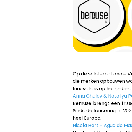
Op deze Internationale 
die merken opbouwen waa
Innovators op het gebied
Anna Chalov & Nataliya 
Bemuse brengt een friss
Sinds de lancering in 20
heel Europa.
Nicola Hart – Agua de Ma