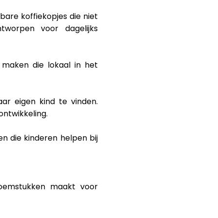
are koffiekopjes die niet
tworpen voor dagelijks
 maken die lokaal in het
r eigen kind te vinden.
ntwikkeling.
 die kinderen helpen bij
bloemstukken maakt voor