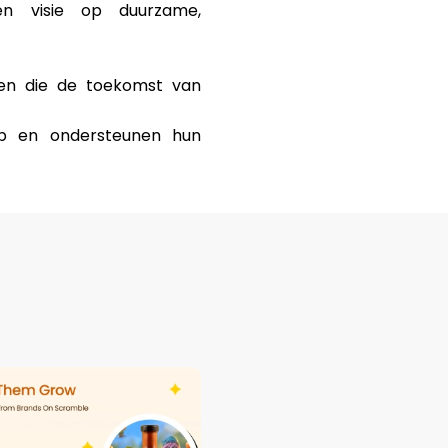
en visie op duurzame,
ken die de toekomst van
p en ondersteunen hun