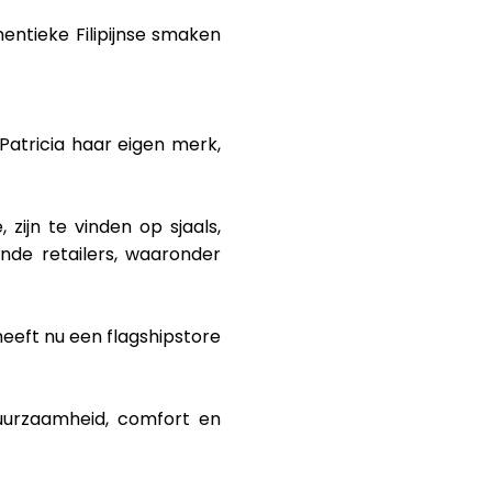
hentieke Filipijnse smaken
atricia haar eigen merk,
ijn te vinden op sjaals,
nde retailers, waaronder
eeft nu een flagshipstore
uurzaamheid, comfort en