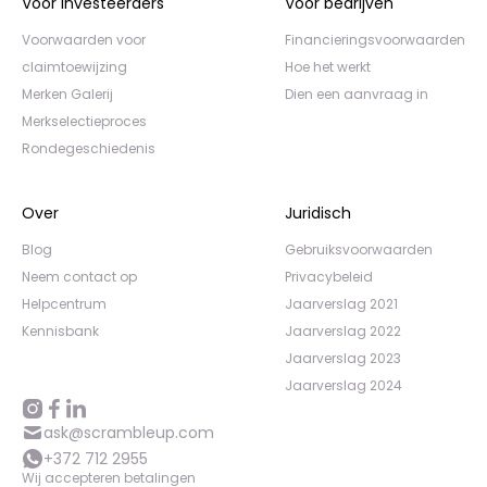
Voor investeerders
Voor bedrijven
Voorwaarden voor
Financieringsvoorwaarden
claimtoewijzing
Hoe het werkt
Merken Galerij
Dien een aanvraag in
Merkselectieproces
Rondegeschiedenis
Over
Juridisch
Blog
Gebruiksvoorwaarden
Neem contact op
Privacybeleid
Helpcentrum
Jaarverslag 2021
Kennisbank
Jaarverslag 2022
Jaarverslag 2023
Jaarverslag 2024
ask@scrambleup.com
+372 712 2955
Wij accepteren betalingen