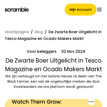
Mijn Account
Hoofdpagina
/
Blog
/
De Zwarte Boer Uitgelicht in
Hoofdpagina
Tesco Magazine en Ocado Makers Markt
Voor beleggers
02 Nov 2024
Voorwaarden voor
De Zwarte Boer Uitgelicht in Tesco
Magazine en Ocado Makers Markt
claimtoewijzing
We zijn verheugd om het laatste nieuws te delen van The
Black Farmer, een van de ongelooflijke merken die door
investeerders via ons platform wordt gesteund!
Merken Galerij