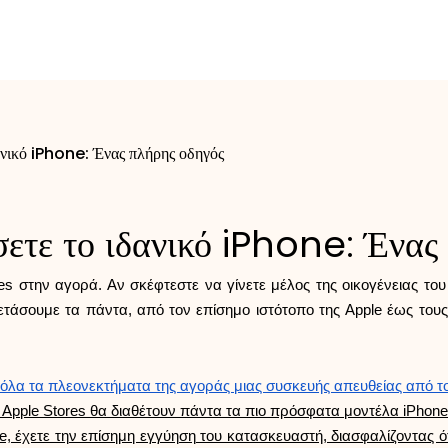
ανικό iPhone: Ένας πλήρης οδηγός
ετε το ιδανικό iPhone: Ένας
nes στην αγορά. Αν σκέφτεστε να γίνετε μέλος της οικογένειας το
ξετάσουμε τα πάντα, από τον επίσημο ιστότοπο της Apple έως το
ε όλα τα πλεονεκτήματα της αγοράς μιας συσκευής απευθείας από 
Apple Stores θα διαθέτουν πάντα τα πιο πρόσφατα μοντέλα iPhone
, έχετε την επίσημη εγγύηση του κατασκευαστή, διασφαλίζοντας ότ