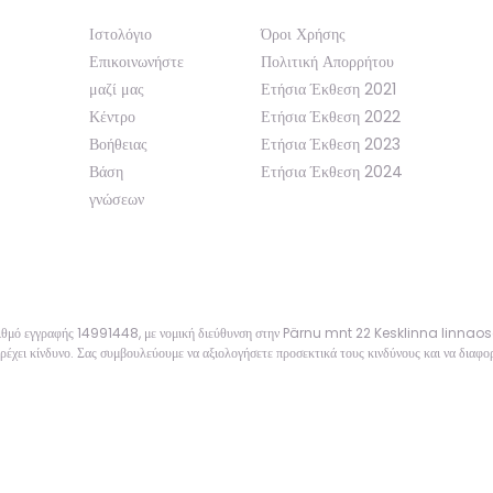
Ιστολόγιο
Όροι Χρήσης
Επικοινωνήστε
Πολιτική Απορρήτου
μαζί μας
Ετήσια Έκθεση 2021
Κέντρο
Ετήσια Έκθεση 2022
Βοήθειας
Ετήσια Έκθεση 2023
Βάση
Ετήσια Έκθεση 2024
γνώσεων
αριθμό εγγραφής 14991448, με νομική διεύθυνση στην Pärnu mnt 22 Kesklinna linnao
ρέχει κίνδυνο. Σας συμβουλεύουμε να αξιολογήσετε προσεκτικά τους κινδύνους και να διαφορ