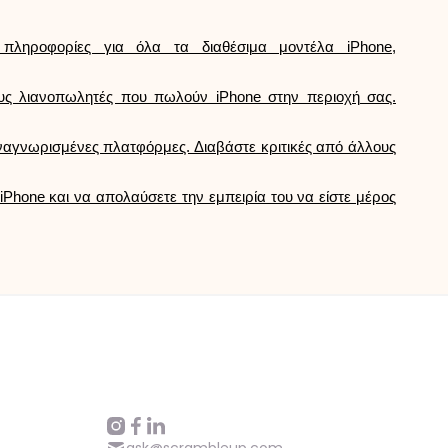
πληροφορίες για όλα τα διαθέσιμα μοντέλα iPhone,
ους λιανοπωλητές που πωλούν iPhone στην περιοχή σας.
ναγνωρισμένες πλατφόρμες. Διαβάστε κριτικές από άλλους
iPhone και να απολαύσετε την εμπειρία του να είστε μέρος