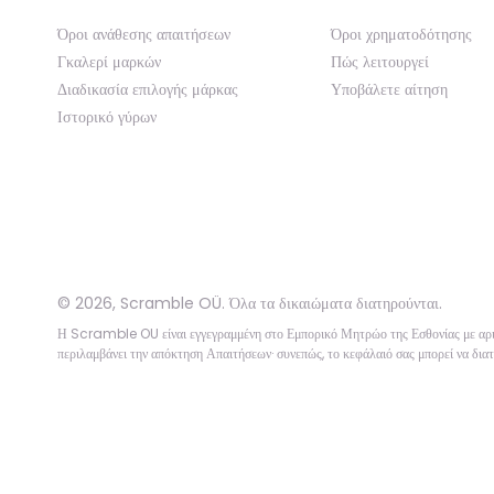
Όροι ανάθεσης απαιτήσεων
Όροι χρηματοδότησης
Γκαλερί μαρκών
Πώς λειτουργεί
Διαδικασία επιλογής μάρκας
Υποβάλετε αίτηση
Ιστορικό γύρων
©
2026
,
Scramble OÜ. Όλα τα δικαιώματα διατηρούνται
.
Η Scramble OU είναι εγγεγραμμένη στο Εμπορικό Μητρώο της Εσθονίας με 
περιλαμβάνει την απόκτηση Απαιτήσεων· συνεπώς, το κεφάλαιό σας μπορεί να διατ
App version:
98084af
-
p