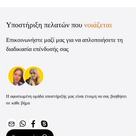
εγγύηση.
καταναλωτικών αγαθών σε μια παρτίδα.
Υποστήριξη πελατών που
νοιάζεται
Επικοινωνήστε μαζί μας για να απλοποιήσετε τη
διαδικασία επένδυσής σας
Η αφοσιωμένη ομάδα υποστήριξής μας είναι έτοιμη να σας βοηθήσει
σε κάθε βήμα