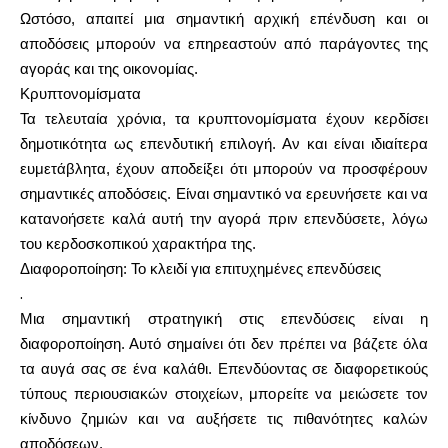
Ωστόσο, απαιτεί μια σημαντική αρχική επένδυση και οι
αποδόσεις μπορούν να επηρεαστούν από παράγοντες της
αγοράς και της οικονομίας.
Κρυπτονομίσματα
Τα τελευταία χρόνια, τα κρυπτονομίσματα έχουν κερδίσει
δημοτικότητα ως επενδυτική επιλογή. Αν και είναι ιδιαίτερα
ευμετάβλητα, έχουν αποδείξει ότι μπορούν να προσφέρουν
σημαντικές αποδόσεις. Είναι σημαντικό να ερευνήσετε και να
κατανοήσετε καλά αυτή την αγορά πριν επενδύσετε, λόγω
του κερδοσκοπικού χαρακτήρα της.
Διαφοροποίηση: Το κλειδί για επιτυχημένες επενδύσεις
.
Μια σημαντική στρατηγική στις επενδύσεις είναι η
διαφοροποίηση. Αυτό σημαίνει ότι δεν πρέπει να βάζετε όλα
τα αυγά σας σε ένα καλάθι. Επενδύοντας σε διαφορετικούς
τύπους περιουσιακών στοιχείων, μπορείτε να μειώσετε τον
κίνδυνο ζημιών και να αυξήσετε τις πιθανότητες καλών
αποδόσεων.