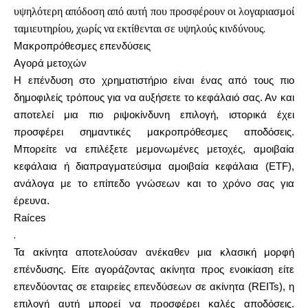
υψηλότερη απόδοση από αυτή που προσφέρουν οι λογαριασμοί
ταμιευτηρίου, χωρίς να εκτίθενται σε υψηλούς κινδύνους.
Μακροπρόθεσμες επενδύσεις
Αγορά μετοχών
Η επένδυση στο χρηματιστήριο είναι ένας από τους πιο
δημοφιλείς τρόπους για να αυξήσετε το κεφάλαιό σας. Αν και
αποτελεί μια πιο ριψοκίνδυνη επιλογή, ιστορικά έχει
προσφέρει σημαντικές μακροπρόθεσμες αποδόσεις.
Μπορείτε να επιλέξετε μεμονωμένες μετοχές, αμοιβαία
κεφάλαια ή διαπραγματεύσιμα αμοιβαία κεφάλαια (ETF),
ανάλογα με το επίπεδο γνώσεων και το χρόνο σας για
έρευνα.
Raíces
.
Τα ακίνητα αποτελούσαν ανέκαθεν μια κλασική μορφή
επένδυσης. Είτε αγοράζοντας ακίνητα προς ενοικίαση είτε
επενδύοντας σε εταιρείες επενδύσεων σε ακίνητα (REITs), η
επιλογή αυτή μπορεί να προσφέρει καλές αποδόσεις.