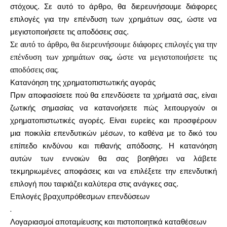
στόχους. Σε αυτό το άρθρο, θα διερευνήσουμε διάφορες
επιλογές για την επένδυση των χρημάτων σας, ώστε να
Υπολογιστές
μεγιστοποιήσετε τις αποδόσεις σας.
Σε αυτό το άρθρο, θα διερευνήσουμε διάφορες επιλογές για την
επένδυση των χρημάτων σας, ώστε να μεγιστοποιήσετε τις
αποδόσεις σας.
Ιστορικό γύρων
Κατανόηση της χρηματοπιστωτικής αγοράς
Πριν αποφασίσετε πού θα επενδύσετε τα χρήματά σας, είναι
ζωτικής σημασίας να κατανοήσετε πώς λειτουργούν οι
χρηματοπιστωτικές αγορές. Είναι ευρείες και προσφέρουν
Ιστολόγιο
μια ποικιλία επενδυτικών μέσων, το καθένα με το δικό του
επίπεδο κινδύνου και πιθανής απόδοσης. Η κατανόηση
αυτών των εννοιών θα σας βοηθήσει να λάβετε
Επικοινωνήστε μαζί μας
τεκμηριωμένες αποφάσεις και να επιλέξετε την επενδυτική
επιλογή που ταιριάζει καλύτερα στις ανάγκες σας.
Επιλογές βραχυπρόθεσμων επενδύσεων
.
Βοήθεια
Λογαριασμοί αποταμίευσης και πιστοποιητικά καταθέσεων