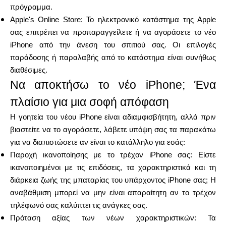
πρόγραμμα.
Apple's Online Store: Το ηλεκτρονικό κατάστημα της Apple
σας επιτρέπει να προπαραγγείλετε ή να αγοράσετε το νέο
iPhone από την άνεση του σπιτιού σας. Οι επιλογές
παράδοσης ή παραλαβής από το κατάστημα είναι συνήθως
διαθέσιμες.
Να αποκτήσω το νέο iPhone; Ένα
πλαίσιο για μια σοφή απόφαση
Η γοητεία του νέου iPhone είναι αδιαμφισβήτητη, αλλά πριν
βιαστείτε να το αγοράσετε, λάβετε υπόψη σας τα παρακάτω
για να διαπιστώσετε αν είναι το κατάλληλο για εσάς:
Παροχή ικανοποίησης με το τρέχον iPhone σας: Είστε
ικανοποιημένοι με τις επιδόσεις, τα χαρακτηριστικά και τη
διάρκεια ζωής της μπαταρίας του υπάρχοντος iPhone σας; Η
αναβάθμιση μπορεί να μην είναι απαραίτητη αν το τρέχον
τηλέφωνό σας καλύπτει τις ανάγκες σας.
Πρόταση αξίας των νέων χαρακτηριστικών: Τα