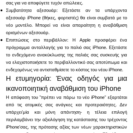
σας για να αποφύγετε τυχόν απώλειες.
Συμβατότητα αξεσουάρ: Εξετάστε αν τα υπάρχοντα
αξεσουάρ iPhone (θήκες, φορτιστές) θα είναι συμβατά με το
νέο μοντέλο. Μπορεί να είναι απαραίτητη η αναβάθμιση
ορισμένων αξεσουάρ.
Επιπτώσεις στο περιβάλλον: Η Apple προσφέρει ένα
πρόγραμμα ανταλλαγής για το παλιό σας iPhone. Εξετάστε
το ενδεχόμενο ανακύκλωσης της παλιάς σας συσκευής για
να ελαχιστοποιήσετε το περιβαλλοντικό σας αποτύπωμα και
ενδεχομένως να αντισταθμίσετε το κόστος του νέου iPhone.
Η ετυμηγορία: Ένας οδηγός για μια
ικανοποιητική αναβάθμιση του iPhone
Η απόφαση του "πρέπει να πάρω το νέο iPhone" εξαρτάται
από τις ατομικές σας ανάγκες και προτεραιότητες. Δεν
υπάρχει'μία και μόνη απάντηση- η τέλεια επιλογή
περιλαμβάνει την αξιολόγηση της κατάστασης του τρέχοντος
iPhone'σας, της πρότασης αξίας των νέων χαρακτηριστικών