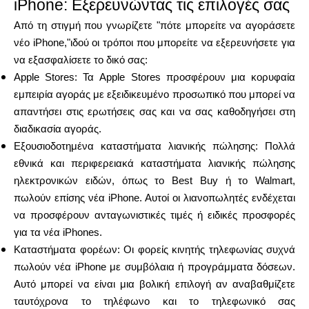
iPhone: Εξερευνώντας τις επιλογές σας
Από τη στιγμή που γνωρίζετε "πότε μπορείτε να αγοράσετε
νέο iPhone,"ιδού οι τρόποι που μπορείτε να εξερευνήσετε για
να εξασφαλίσετε το δικό σας:
Apple Stores: Τα Apple Stores προσφέρουν μια κορυφαία
εμπειρία αγοράς με εξειδικευμένο προσωπικό που μπορεί να
απαντήσει στις ερωτήσεις σας και να σας καθοδηγήσει στη
διαδικασία αγοράς.
Εξουσιοδοτημένα καταστήματα λιανικής πώλησης: Πολλά
εθνικά και περιφερειακά καταστήματα λιανικής πώλησης
ηλεκτρονικών ειδών, όπως το Best Buy ή το Walmart,
πωλούν επίσης νέα iPhone. Αυτοί οι λιανοπωλητές ενδέχεται
να προσφέρουν ανταγωνιστικές τιμές ή ειδικές προσφορές
για τα νέα iPhones.
Καταστήματα φορέων: Οι φορείς κινητής τηλεφωνίας συχνά
πωλούν νέα iPhone με συμβόλαια ή προγράμματα δόσεων.
Αυτό μπορεί να είναι μια βολική επιλογή αν αναβαθμίζετε
ταυτόχρονα το τηλέφωνο και το τηλεφωνικό σας