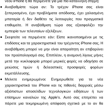
νέου iPhone ή θα περιμένετε για μια πιο κατάλληλη στιγμή:
Αναβαθμίστε τώρα αν: Το τρέχον iPhone σας είναι
ξεπερασμένο, έχει προβλήματα απόδοσης, έχει χαλασμένη
μπαταρία ή δεν διαθέτει τις λειτουργίες που πραγματικά
επιθυμείτε. Η αναβάθμιση τώρα σας εξασφαλίζει την
εμπειρία των τελευταίων εξελίξεων.
Σκεφτείτε να περιμένετε εάν: Είστε ικανοποιημένοι με τις
επιδόσεις και τα χαρακτηριστικά του τρέχοντος iPhone σας. Η
αναβάθμιση μπορεί να μην είναι απαραίτητη αν επιβαρύνει
τον προϋπολογισμό σας. Επιπλέον, η αναμονή λίγους μήνες
μετά την κυκλοφορία μπορεί μερικές φορές να οδηγήσει σε
μειώσεις τιμών ή δελεαστικές προσφορές φορέων
εκμετάλλευσης.
Μείνετε ενημερωμένοι: Ενημερωθείτε για τα νέα
χαρακτηριστικά του iPhone και τις πιθανές διαρροές μέσω
αξιόπιστων ιστοσελίδων τεχνολογικών ειδήσεων ή των
επίσημων καναλιών της Apple's. Αυτό σας επιτρέπει να
πάρετε μια τεκμηριωμένη απόφαση σχετικά με το αν θα