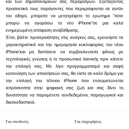
και των δημοσιονομικών σας περιορισμών. Εξετάζοντας
προσεκτικά τους παράγοντες που περιγράφονται σε αυτόν
τον οδηγό, μπορείτε να μετατρέψετε το ερώτημα "πότε
μπορώ να αγοράσω το νέο iPhone"σε μια καλά
ενημερωμένη απόφαση αναβάθμισης.
Έτσι, βάλτε προτεραιότητες στις ανάγκες σας, ερευνήστε τα
χαρακτηριστικά και την ημερομηνία κυκλοφορίας του νέου
iPhone'και μη διστάσετε να συμβουλευτείτε φίλους με
τεχνολογικές γνώσεις ή το προσωπικό λιανικής πριν κάνετε
την επιλογή σας. Με λίγο προγραμματισμό και σαφή
κατανόηση των απαιτήσεών σας, θα είστε σε καλό δρόμο για
την επιλογή του τέλειου iPhone που ενσωματώνεται
απρόσκοπτα στην ψηφιακή σας ζωή και σας δίνει τη
δυνατότητα να παραμένετε συνδεδεμένοι, παραγωγικοί και
διασκεδαστικοί.
Για επενδυτές
Για επιχειρήσεις