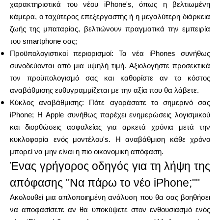
χαρακτηριστικά του νέου iPhone's, όπως η βελτιωμένη
κάμερα, ο ταχύτερος επεξεργαστής ή η μεγαλύτερη διάρκεια
ζωής της μπαταρίας, βελτιώνουν πραγματικά την εμπειρία
του smartphone σας;
Προϋπολογιστικοί περιορισμοί: Τα νέα iPhones συνήθως
συνοδεύονται από μια υψηλή τιμή. Αξιολογήστε προσεκτικά
τον προϋπολογισμό σας και καθορίστε αν το κόστος
αναβάθμισης ευθυγραμμίζεται με την αξία που θα λάβετε.
Κύκλος αναβάθμισης: Πότε αγοράσατε το σημερινό σας
iPhone; Η Apple συνήθως παρέχει ενημερώσεις λογισμικού
και διορθώσεις ασφαλείας για αρκετά χρόνια μετά την
κυκλοφορία ενός μοντέλου's. Η αναβάθμιση κάθε χρόνο
μπορεί να μην είναι η πιο οικονομική απόφαση.
Ένας γρήγορος οδηγός για τη λήψη της
απόφασης "Να πάρω το νέο iPhone;""
Ακολουθεί μια απλοποιημένη ανάλυση που θα σας βοηθήσει
να αποφασίσετε αν θα υποκύψετε στον ενθουσιασμό ενός