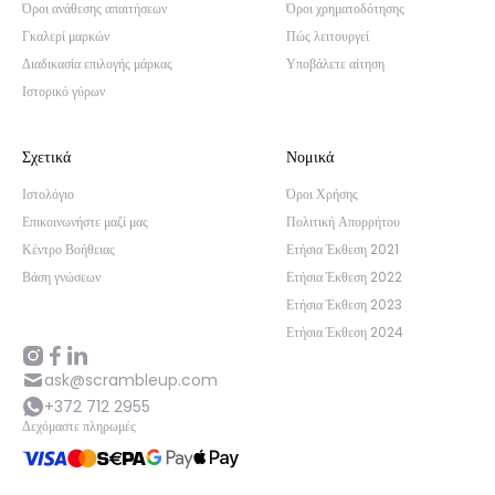
Όροι ανάθεσης απαιτήσεων
Όροι χρηματοδότησης
Γκαλερί μαρκών
Πώς λειτουργεί
Διαδικασία επιλογής μάρκας
Υποβάλετε αίτηση
Ιστορικό γύρων
Σχετικά
Νομικά
Ιστολόγιο
Όροι Χρήσης
Επικοινωνήστε μαζί μας
Πολιτική Απορρήτου
Κέντρο Βοήθειας
Ετήσια Έκθεση 2021
Βάση γνώσεων
Ετήσια Έκθεση 2022
Ετήσια Έκθεση 2023
Ετήσια Έκθεση 2024
ask@scrambleup.com
+372 712 2955
Δεχόμαστε πληρωμές