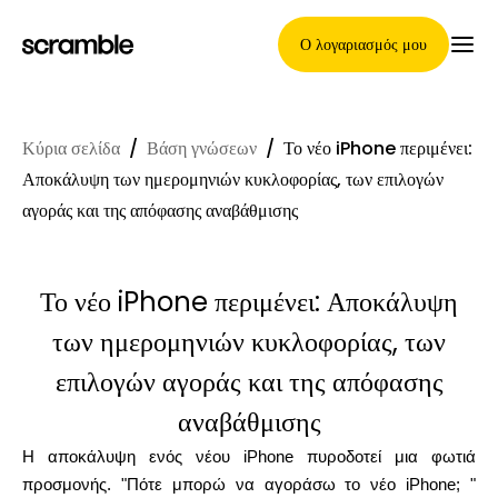
Ο λογαριασμός μου
Κύρια σελίδα
/
Βάση γνώσεων
/
Το νέο iPhone περιμένει:
Κύρια Σελίδα
Αποκάλυψη των ημερομηνιών κυκλοφορίας, των επιλογών
αγοράς και της απόφασης αναβάθμισης
Όροι ανάθεσης απαιτήσεων
Το νέο iPhone περιμένει: Αποκάλυψη
των ημερομηνιών κυκλοφορίας, των
Γκαλερί μαρκών
επιλογών αγοράς και της απόφασης
αναβάθμισης
Η αποκάλυψη ενός νέου iPhone πυροδοτεί μια φωτιά
Επιλογή μάρκας
προσμονής. "Πότε μπορώ να αγοράσω το νέο iPhone; "