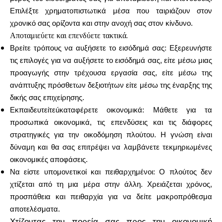
Επιλέξτε χρηματοπιστωτικά μέσα που ταιριάζουν στον
χρονικό σας ορίζοντα και στην ανοχή σας στον κίνδυνο.
Αποταμιεύετε και επενδύετε τακτικά.
Βρείτε τρόπους να αυξήσετε το εισόδημά σας: Εξερευνήστε
τις επιλογές για να αυξήσετε το εισόδημά σας, είτε μέσω μιας
προαγωγής στην τρέχουσα εργασία σας, είτε μέσω της
ανάπτυξης πρόσθετων δεξιοτήτων είτε μέσω της έναρξης της
δικής σας επιχείρησης.
Εκπαιδευτείτεúκαταφέρετε οικονομικά: Μάθετε για τα
προσωπικά οικονομικά, τις επενδύσεις και τις διάφορες
στρατηγικές για την οικοδόμηση πλούτου. Η γνώση είναι
δύναμη και θα σας επιτρέψει να λαμβάνετε τεκμηριωμένες
οικονομικές αποφάσεις.
Να είστε υπομονετικοί και πειθαρχημένοι: Ο πλούτος δεν
χτίζεται από τη μια μέρα στην άλλη. Χρειάζεται χρόνος,
προσπάθεια και πειθαρχία για να δείτε μακροπρόθεσμα
αποτελέσματα.
Χτίζοντας την πορεία σας προς την οικονομική