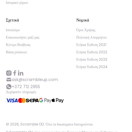
Ιστορικό γύρων
Σχετικά
Νομικά
Ιστολόγιο
Όροι Χρήσης
Επικοινωνήστε μαζί μας
Πολιτική Απορρήτου
Κέντρο Βοήθειας
Ετήσια Έκθεση 2021
Βάση γνώσεων
Ετήσια Έκθεση 2022
Ετήσια Έκθεση 2023
Ετήσια Έκθεση 2024
ask@scrambleup.com
+372 712 2955
Δεχόμαστε πληρωμές
©
2026
,
Scramble OÜ. Όλα τα δικαιώματα διατηρούνται
.