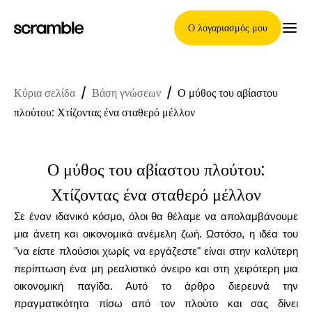
Ο λογαριασμός μου
Κύρια σελίδα
/
Βάση γνώσεων
/
Ο μύθος του αβίαστου
Κύρια Σελίδα
πλούτου: Χτίζοντας ένα σταθερό μέλλον
Ο μύθος του αβίαστου πλούτου:
Όροι ανάθεσης απαιτήσεων
Χτίζοντας ένα σταθερό μέλλον
Σε έναν ιδανικό κόσμο, όλοι θα θέλαμε να απολαμβάνουμε
Γκαλερί μαρκών
μια άνετη και οικονομικά ανέμελη ζωή. Ωστόσο, η ιδέα του
"να είστε πλούσιοι χωρίς να εργάζεστε" είναι στην καλύτερη
περίπτωση ένα μη ρεαλιστικό όνειρο και στη χειρότερη μια
οικονομική παγίδα. Αυτό το άρθρο διερευνά την
Επιλογή μάρκας
πραγματικότητα πίσω από τον πλούτο και σας δίνει