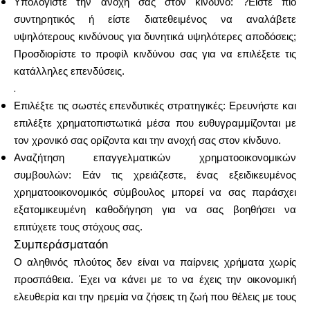
Υπολογίστε την ανοχή σας στον κίνδυνο: ?Είστε πιο
συντηρητικός ή είστε διατεθειμένος να αναλάβετε
υψηλότερους κινδύνους για δυνητικά υψηλότερες αποδόσεις;
Προσδιορίστε το προφίλ κινδύνου σας για να επιλέξετε τις
κατάλληλες επενδύσεις.
.
Επιλέξτε τις σωστές επενδυτικές στρατηγικές: Ερευνήστε και
επιλέξτε χρηματοπιστωτικά μέσα που ευθυγραμμίζονται με
τον χρονικό σας ορίζοντα και την ανοχή σας στον κίνδυνο.
Αναζήτηση επαγγελματικών χρηματοοικονομικών
συμβουλών: Εάν τις χρειάζεστε, ένας εξειδικευμένος
χρηματοοικονομικός σύμβουλος μπορεί να σας παράσχει
εξατομικευμένη καθοδήγηση για να σας βοηθήσει να
επιτύχετε τους στόχους σας.
Συμπεράσματαón
Ο αληθινός πλούτος δεν είναι να παίρνεις χρήματα χωρίς
προσπάθεια. Έχει να κάνει με το να έχεις την οικονομική
ελευθερία και την ηρεμία να ζήσεις τη ζωή που θέλεις με τους