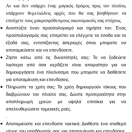
Αν και δεν υπάρχει ένας μαγικός δρόμος προς τον πλούτο,
υπάρχουν θεμελιώδεις αρχές που θα σας βοηθήσουν να
επιτύχετε τους μακροπρόθεσμους οικονομικούς σας στόχους.
Αναπτύξτε έναν προϋπολογισμό και τηρήστε τον: Ένας
προϋπολογισμός σας επιτρέπει να ελέγχετε τα έσοδα και τα
έξοδά σας, εντοπίζοντας áπεριοχές όπου μπορείτε να
αποταμιεύσετε και να επενδύσετε.
Ζήστε κάτω από τις δυνατότητές σας: Το να ξοδεύετε
λιγότερα από όσα κερδίζετε είναι απαραίτητο για να
δημιουργήσετε ένα πλεόνασμα που μπορείτε να διαθέσετε
για αποταμίευση και επενδύσεις.
Πληρώστε τα χρέη σας: Τα χρέη δημιουργούν τόκους που
διαβρώνουν τον πλούτο σας. Δώστε προτεραιότητα στην
αποπληρωμή χρεών με υψηλά επιτόκια για να
απελευθερώσετε ταμειακές ροές.
.
Αποταμιεύστε και επενδύστε τακτικά: Διαθέστε ένα σταθερό
μέρος του εισοδήματός σας για αποταμίευση και επενδύσεις.