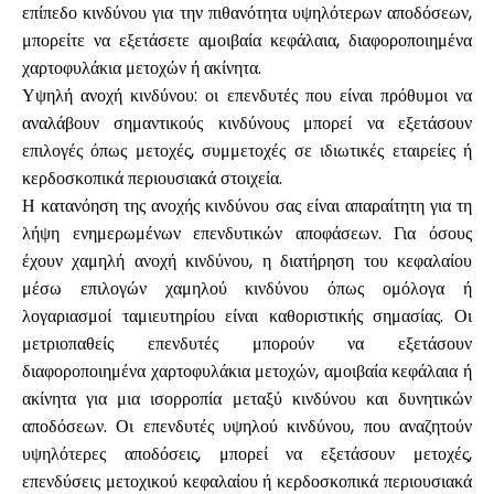
επίπεδο κινδύνου για την πιθανότητα υψηλότερων αποδόσεων,
μπορείτε να εξετάσετε αμοιβαία κεφάλαια, διαφοροποιημένα
χαρτοφυλάκια μετοχών ή ακίνητα.
Υψηλή ανοχή κινδύνου: οι επενδυτές που είναι πρόθυμοι να
αναλάβουν σημαντικούς κινδύνους μπορεί να εξετάσουν
επιλογές όπως μετοχές, συμμετοχές σε ιδιωτικές εταιρείες ή
κερδοσκοπικά περιουσιακά στοιχεία.
Η κατανόηση της ανοχής κινδύνου σας είναι απαραίτητη για τη
λήψη ενημερωμένων επενδυτικών αποφάσεων. Για όσους
έχουν χαμηλή ανοχή κινδύνου, η διατήρηση του κεφαλαίου
μέσω επιλογών χαμηλού κινδύνου όπως ομόλογα ή
λογαριασμοί ταμιευτηρίου είναι καθοριστικής σημασίας. Οι
μετριοπαθείς επενδυτές μπορούν να εξετάσουν
διαφοροποιημένα χαρτοφυλάκια μετοχών, αμοιβαία κεφάλαια ή
ακίνητα για μια ισορροπία μεταξύ κινδύνου και δυνητικών
αποδόσεων. Οι επενδυτές υψηλού κινδύνου, που αναζητούν
υψηλότερες αποδόσεις, μπορεί να εξετάσουν μετοχές,
επενδύσεις μετοχικού κεφαλαίου ή κερδοσκοπικά περιουσιακά