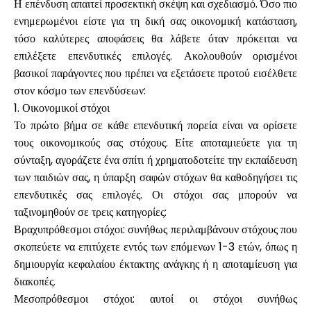
Η επένδυση απαιτεί προσεκτική σκέψη και σχεδιασμό. Όσο πιο
ενημερωμένοι είστε για τη δική σας οικονομική κατάσταση,
τόσο καλύτερες αποφάσεις θα λάβετε όταν πρόκειται να
επιλέξετε επενδυτικές επιλογές. Ακολουθούν ορισμένοι
βασικοί παράγοντες που πρέπει να εξετάσετε προτού εισέλθετε
στον κόσμο των επενδύσεων:
1. Οικονομικοί στόχοι
Το πρώτο βήμα σε κάθε επενδυτική πορεία είναι να ορίσετε
τους οικονομικούς σας στόχους. Είτε αποταμιεύετε για τη
σύνταξη, αγοράζετε ένα σπίτι ή χρηματοδοτείτε την εκπαίδευση
των παιδιών σας, η ύπαρξη σαφών στόχων θα καθοδηγήσει τις
επενδυτικές σας επιλογές. Οι στόχοι σας μπορούν να
ταξινομηθούν σε τρεις κατηγορίες:
Βραχυπρόθεσμοι στόχοι: συνήθως περιλαμβάνουν στόχους που
σκοπεύετε να επιτύχετε εντός των επόμενων 1-3 ετών, όπως η
δημιουργία κεφαλαίου έκτακτης ανάγκης ή η αποταμίευση για
διακοπές.
Μεσοπρόθεσμοι στόχοι: αυτοί οι στόχοι συνήθως