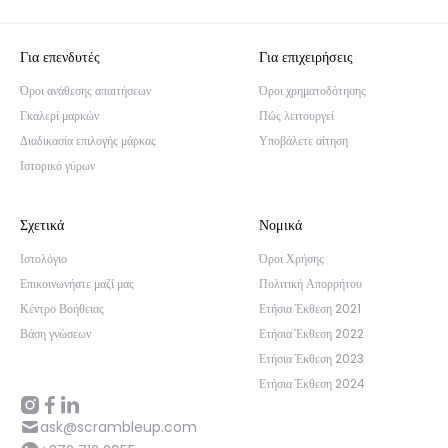
Για επενδυτές
Για επιχειρήσεις
Όροι ανάθεσης απαιτήσεων
Όροι χρηματοδότησης
Γκαλερί μαρκών
Πώς λειτουργεί
Διαδικασία επιλογής μάρκας
Υποβάλετε αίτηση
Ιστορικό γύρων
Σχετικά
Νομικά
Ιστολόγιο
Όροι Χρήσης
Επικοινωνήστε μαζί μας
Πολιτική Απορρήτου
Κέντρο Βοήθειας
Ετήσια Έκθεση 2021
Βάση γνώσεων
Ετήσια Έκθεση 2022
Ετήσια Έκθεση 2023
Ετήσια Έκθεση 2024
ask@scrambleup.com