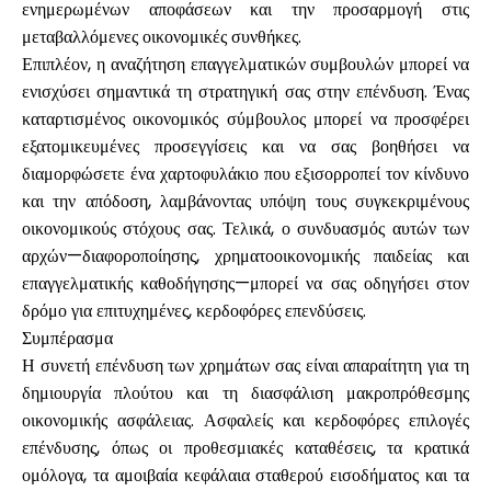
ενημερωμένων αποφάσεων και την προσαρμογή στις
μεταβαλλόμενες οικονομικές συνθήκες.
Επιπλέον, η αναζήτηση επαγγελματικών συμβουλών μπορεί να
ενισχύσει σημαντικά τη στρατηγική σας στην επένδυση. Ένας
καταρτισμένος οικονομικός σύμβουλος μπορεί να προσφέρει
εξατομικευμένες προσεγγίσεις και να σας βοηθήσει να
διαμορφώσετε ένα χαρτοφυλάκιο που εξισορροπεί τον κίνδυνο
και την απόδοση, λαμβάνοντας υπόψη τους συγκεκριμένους
οικονομικούς στόχους σας. Τελικά, ο συνδυασμός αυτών των
αρχών—διαφοροποίησης, χρηματοοικονομικής παιδείας και
επαγγελματικής καθοδήγησης—μπορεί να σας οδηγήσει στον
δρόμο για επιτυχημένες, κερδοφόρες επενδύσεις.
Συμπέρασμα
Η συνετή επένδυση των χρημάτων σας είναι απαραίτητη για τη
δημιουργία πλούτου και τη διασφάλιση μακροπρόθεσμης
οικονομικής ασφάλειας. Ασφαλείς και κερδοφόρες επιλογές
επένδυσης, όπως οι προθεσμιακές καταθέσεις, τα κρατικά
ομόλογα, τα αμοιβαία κεφάλαια σταθερού εισοδήματος και τα