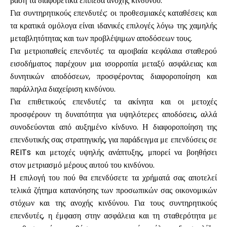
βάση τα διαφορετικά επίπεδα ανοχής κινδύνου.
Για συντηρητικούς επενδυτές: οι προθεσμιακές καταθέσεις και
τα κρατικά ομόλογα είναι ιδανικές επιλογές λόγω της χαμηλής
μεταβλητότητας και των προβλέψιμων αποδόσεων τους.
Για μετριοπαθείς επενδυτές: τα αμοιβαία κεφάλαια σταθερού
εισοδήματος παρέχουν μια ισορροπία μεταξύ ασφάλειας και
δυνητικών αποδόσεων, προσφέροντας διαφοροποίηση και
παράλληλα διαχείριση κινδύνου.
Για επιθετικούς επενδυτές: τα ακίνητα και οι μετοχές
προσφέρουν τη δυνατότητα για υψηλότερες αποδόσεις, αλλά
συνοδεύονται από αυξημένο κίνδυνο. Η διαφοροποίηση της
επενδυτικής σας στρατηγικής, για παράδειγμα με επενδύσεις σε
REITs και μετοχές υψηλής ανάπτυξης, μπορεί να βοηθήσει
στον μετριασμό μέρους αυτού του κινδύνου.
Η επιλογή του πού θα επενδύσετε τα χρήματά σας αποτελεί
τελικά ζήτημα κατανόησης των προσωπικών σας οικονομικών
στόχων και της ανοχής κινδύνου. Για τους συντηρητικούς
επενδυτές, η έμφαση στην ασφάλεια και τη σταθερότητα με