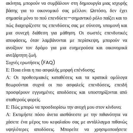
ακίνητα, μπορούν να συμβάλουν στη δημιουργία μιας ισχυρής
βάσης για το οικονομικό σας μέλλον. Ωστόσο, δεν έχει
σημασία μόνο το πού επενδύετε—σημαντικό ρόλο παίζει και το
πώς διαχειρίζεστε τις επενδύσεις σας με σύνεση, υπομονή και
μια συνεχή διάθεση για μάθηση. Οι σωστές επενδυτικές
αποφάσεις, όταν λαμβάνονται με περίσκεψη, μπορούν να
ανοίξουν τον δρόμο για μια ευημερούσα και οικονομικά
ανεξάρτητη ζωή.
Συχνές ερωτήσεις (FAQ)
Ε: Ποια είναι η πιο ασφαλής μορφή επένδυσης;
Α: Οι προθεσμιακές καταθέσεις και τα κρατικά ομόλογα
θεωρούνται συχνά οι πιο ασφαλείς επενδύσεις, επειδή
προσφέρουν εγγυημένες αποδόσεις και υποστηρίζονται από
σταθερούς φορείς.
Ε: Πώς μπορώ να προσδιορίσω την ανοχή μου στον κίνδυνο;
Α: Εκτιμήστε πόσο άνετα αισθάνεστε με την πιθανότητα να
χάσετε ένα μέρος του κεφαλαίου σας με αντάλλαγμα πιθανώς
υψηλότερες αποδόσεις. Μπορείτε να χρησιμοποιήσετε