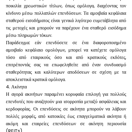
ποικιλία χρεωστικών τίτλων, όπως ομόλογα, διαχέοντας τον
κίνδυνο μέσω πολλαπλών επενδύσεων. Τα αμοιβαία κεφάλαια
σταθερού εισοδήματος είναι γενικά λιγότερο ευμετάβλητα από
τις μετοχές και μπορούν να παρέχουν ένα σταθερό εισόδημα
μέσω πληρωμών τόκων.
Παράδειγμα: εάν επενδύσετε σε ένα διαφοροποιημένο
αμοιβαίο κεφάλαιο ομολόγων, μπορεί να κατέχετε ομόλογα
τόσο από εταιρικούς όσο και από κρατικούς εκδότες,
επιτρέποντάς σας να επωφεληθείτε από έναν συνδυασμό
σταθερότητας και καλύτερων αποδόσεων σε σχέση με τα
αποκλειστικά κρατικά ομόλογα.
4. Ακίνητα
Η αγορά ακινήτων παραμένει κορυφαία επιλογή για πολλούς
επενδυτές που αναζητούν μια ισορροπία μεταξύ ασφάλειας και
κερδοφορίας. Οι επενδύσεις σε ακίνητα μπορούν να λάβουν
πολλές μορφές, από κατοικίες έως επαγγελματικά ακίνητα ή
ακόμη και εταιρείες επενδύσεων σε ακίνητη περιουσία
(REITs).