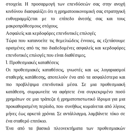
στοιχεία. Η προσαρμογή των επενδύσεών σας στην ανοχή
κινδύνου διασφαλίζει ότι η χρηματοοικονομική σας στρατηγική
ευθυγραμμίζεται με το επίπεδο άνεσής σας και τους
μακροπρόθεσμους στόχους.
Ασφαλείς και κερδοφόρες επενδυτικές επιλογές
Τώρα που κατανοείτε τις θεμελιώδεις έννοιες, ας εξετάσουμε
ορισμένες από τις πιο διαδεδομένες ασφαλείς και κερδοφόρες
επενδυτικές επιλογές που είναι διαθέσιμες.
1. Προθεσμιακές καταθέσεις
Οι προθεσμιακές καταθέσεις, γνωστές και ως λογαριασμοί
σταθερής κατάθεσης, αποτελούν ένα από τα ασφαλέστερα και
πιο προβλέψιμα επενδυτικά μέσα. Σε μια προθεσμιακή
κατάθεση, συμφωνείτε να αφήσετε ένα συγκεκριμένο ποσό
χρημάτων σε μια τράπεζα ή χρηματοπιστωτικό ίδρυμα για μια
προκαθορισμένη περίοδο, που συνήθως κυμαίνεται από λίγους
μήνες έως αρκετά χρόνια. Σε αντάλλαγμα, λαμβάνετε τόκο σε
ένα σταθερό επιτόκιο.
Ένα από τα βασικά πλεονεκτήματα των προθεσμιακών