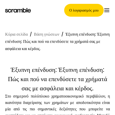
Ο λογαριασμός μου
Κύρια σελίδα
/
Βάση γνώσεων
/
Έξυπνη επένδυση: Έξυπνη
Κύρια Σελίδα
επένδυση: Πώς και πού να επενδύσετε τα χρήματά σας με
ασφάλεια και κέρδος.
Όροι ανάθεσης απαιτήσεων
Έξυπνη επένδυση: Έξυπνη επένδυση:
Πώς και πού να επενδύσετε τα χρήματά
Γκαλερί μαρκών
σας με ασφάλεια και κέρδος.
Στο σημερινό πολύπλοκο χρηματοοικονομικό περιβάλλον, η
ικανότητα διαχείρισης των χρημάτων με αποδοτικότητα είναι
μία από τις πιο σημαντικές δεξιότητες που μπορείτε να
Επιλογή μάρκας