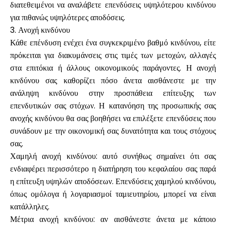
διατεθειμένοι να αναλάβετε επενδύσεις υψηλότερου κινδύνου
για πιθανώς υψηλότερες αποδόσεις.
3. Ανοχή κινδύνου
Κάθε επένδυση ενέχει ένα συγκεκριμένο βαθμό κινδύνου, είτε
πρόκειται για διακυμάνσεις στις τιμές των μετοχών, αλλαγές
στα επιτόκια ή άλλους οικονομικούς παράγοντες. Η ανοχή
κινδύνου σας καθορίζει πόσο άνετα αισθάνεστε με την
ανάληψη κινδύνου στην προσπάθεια επίτευξης των
επενδυτικών σας στόχων. Η κατανόηση της προσωπικής σας
ανοχής κινδύνου θα σας βοηθήσει να επιλέξετε επενδύσεις που
συνάδουν με την οικονομική σας δυνατότητα και τους στόχους
σας.
Χαμηλή ανοχή κινδύνου: αυτό συνήθως σημαίνει ότι σας
ενδιαφέρει περισσότερο η διατήρηση του κεφαλαίου σας παρά
η επίτευξη υψηλών αποδόσεων. Επενδύσεις χαμηλού κινδύνου,
όπως ομόλογα ή λογαριασμοί ταμιευτηρίου, μπορεί να είναι
κατάλληλες.
Μέτρια ανοχή κινδύνου: αν αισθάνεστε άνετα με κάποιο