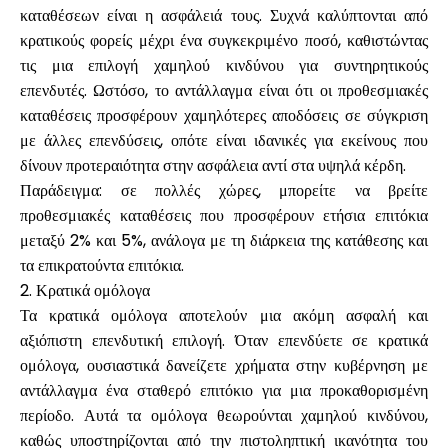
καταθέσεων είναι η ασφάλειά τους. Συχνά καλύπτονται από
κρατικούς φορείς μέχρι ένα συγκεκριμένο ποσό, καθιστώντας
τις μια επιλογή χαμηλού κινδύνου για συντηρητικούς
επενδυτές. Ωστόσο, το αντάλλαγμα είναι ότι οι προθεσμιακές
καταθέσεις προσφέρουν χαμηλότερες αποδόσεις σε σύγκριση
με άλλες επενδύσεις, οπότε είναι ιδανικές για εκείνους που
δίνουν προτεραιότητα στην ασφάλεια αντί στα υψηλά κέρδη.
Παράδειγμα: σε πολλές χώρες, μπορείτε να βρείτε
προθεσμιακές καταθέσεις που προσφέρουν ετήσια επιτόκια
μεταξύ 2% και 5%, ανάλογα με τη διάρκεια της κατάθεσης και
τα επικρατούντα επιτόκια.
2. Κρατικά ομόλογα
Τα κρατικά ομόλογα αποτελούν μια ακόμη ασφαλή και
αξιόπιστη επενδυτική επιλογή. Όταν επενδύετε σε κρατικά
ομόλογα, ουσιαστικά δανείζετε χρήματα στην κυβέρνηση με
αντάλλαγμα ένα σταθερό επιτόκιο για μια προκαθορισμένη
περίοδο. Αυτά τα ομόλογα θεωρούνται χαμηλού κινδύνου,
καθώς υποστηρίζονται από την πιστοληπτική ικανότητα του