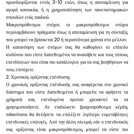
προσδιορίζονται εντός 3-10 ετών, όπως η αποταμίευση για
αγορά κατοικίας ή η χρηματοδότηση των πανεπιστημιακών
σπουδών ενός παιδιού.
Μακροπρόθεσμοι στόχοι: οι μακροπρόθεσμοι στόχοι
περιλαμβάνουν πράγματα όπως η αποταμίευση για τη σύνταξη,
που μπορεί να βρίσκεται 20 ή περισσότερα χρόνια στο μέλλον.
Η κατανόηση των στόχων σας θα καθορίσει το επίπεδο
κινδύνου που είστε διατεθειμένοι να αναλάβετε και τους τύπους
επενδύσεων που είναι πιο κατάλληλοι για να σας βοηθήσουν να
τους επιτύχετε.
2. Χρονικός ορίζοντας επένδυσης
Ο χρονικός ορίζοντας επένδυσής σας αναφέρεται στο χρονικό
διάστημα που είστε διατεθειμένοι ή μπορείτε να αφήσετε τα
χρήματά σας επενδυμένα προτού χρειαστεί να τα
χρησιμοποιήσετε. Αν επιδιώκετε βραχυπρόθεσμα κέρδη,
πιθανότατα θα θελήσετε να επιλέξετε λιγότερο ευμετάβλητες
επενδυτικές επιλογές. Από την άλλη πλευρά, εάν ο επενδυτικός
σας ορίζοντας είναι μακροπρόθεσμος, μπορεί να είστε πιο