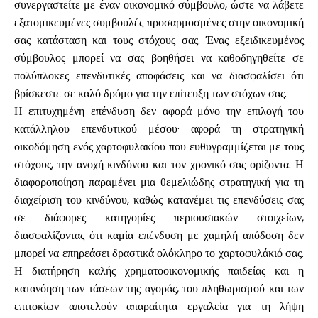
συνεργαστείτε με έναν οικονομικό σύμβουλο, ώστε να λάβετε
εξατομικευμένες συμβουλές προσαρμοσμένες στην οικονομική
σας κατάσταση και τους στόχους σας. Ένας εξειδικευμένος
σύμβουλος μπορεί να σας βοηθήσει να καθοδηγηθείτε σε
πολύπλοκες επενδυτικές αποφάσεις και να διασφαλίσει ότι
βρίσκεστε σε καλό δρόμο για την επίτευξη των στόχων σας.
Η επιτυχημένη επένδυση δεν αφορά μόνο την επιλογή του
κατάλληλου επενδυτικού μέσου· αφορά τη στρατηγική
οικοδόμηση ενός χαρτοφυλακίου που ευθυγραμμίζεται με τους
στόχους, την ανοχή κινδύνου και τον χρονικό σας ορίζοντα. Η
διαφοροποίηση παραμένει μια θεμελιώδης στρατηγική για τη
διαχείριση του κινδύνου, καθώς κατανέμει τις επενδύσεις σας
σε διάφορες κατηγορίες περιουσιακών στοιχείων,
διασφαλίζοντας ότι καμία επένδυση με χαμηλή απόδοση δεν
μπορεί να επηρεάσει δραστικά ολόκληρο το χαρτοφυλάκιό σας.
Η διατήρηση καλής χρηματοοικονομικής παιδείας και η
κατανόηση των τάσεων της αγοράς, του πληθωρισμού και των
επιτοκίων αποτελούν απαραίτητα εργαλεία για τη λήψη