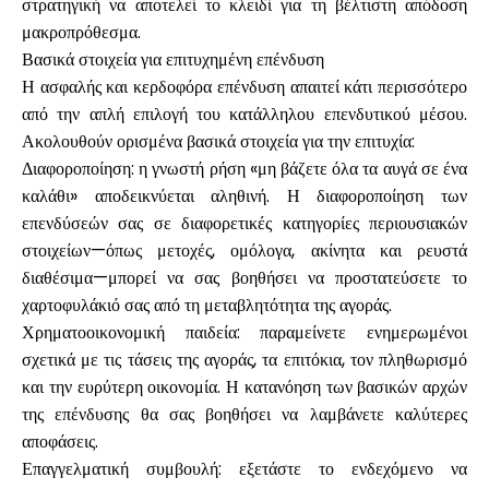
στρατηγική να αποτελεί το κλειδί για τη βέλτιστη απόδοση
μακροπρόθεσμα.
Βασικά στοιχεία για επιτυχημένη επένδυση
Η ασφαλής και κερδοφόρα επένδυση απαιτεί κάτι περισσότερο
από την απλή επιλογή του κατάλληλου επενδυτικού μέσου.
Ακολουθούν ορισμένα βασικά στοιχεία για την επιτυχία:
Διαφοροποίηση: η γνωστή ρήση «μη βάζετε όλα τα αυγά σε ένα
καλάθι» αποδεικνύεται αληθινή. Η διαφοροποίηση των
επενδύσεών σας σε διαφορετικές κατηγορίες περιουσιακών
στοιχείων—όπως μετοχές, ομόλογα, ακίνητα και ρευστά
διαθέσιμα—μπορεί να σας βοηθήσει να προστατεύσετε το
χαρτοφυλάκιό σας από τη μεταβλητότητα της αγοράς.
Χρηματοοικονομική παιδεία: παραμείνετε ενημερωμένοι
σχετικά με τις τάσεις της αγοράς, τα επιτόκια, τον πληθωρισμό
και την ευρύτερη οικονομία. Η κατανόηση των βασικών αρχών
της επένδυσης θα σας βοηθήσει να λαμβάνετε καλύτερες
αποφάσεις.
Επαγγελματική συμβουλή: εξετάστε το ενδεχόμενο να