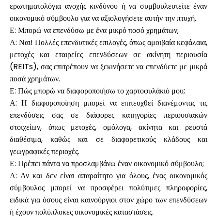
ερωτηματολόγια ανοχής κινδύνου ή να συμβουλευτείτε έναν
οικονομικό σύμβουλο για να αξιολογήσετε αυτήν την πτυχή.
Ε: Μπορώ να επενδύσω με ένα μικρό ποσό χρημάτων;
Α: Ναι! Πολλές επενδυτικές επιλογές, όπως αμοιβαία κεφάλαια,
μετοχές και εταιρείες επενδύσεων σε ακίνητη περιουσία
(REITs), σας επιτρέπουν να ξεκινήσετε να επενδύετε με μικρά
ποσά χρημάτων.
Ε: Πώς μπορώ να διαφοροποιήσω το χαρτοφυλάκιό μου;
Α: Η διαφοροποίηση μπορεί να επιτευχθεί διανέμοντας τις
επενδύσεις σας σε διάφορες κατηγορίες περιουσιακών
στοιχείων, όπως μετοχές, ομόλογα, ακίνητα και ρευστά
διαθέσιμα, καθώς και σε διαφορετικούς κλάδους και
γεωγραφικές περιοχές.
Ε: Πρέπει πάντα να προσλαμβάνω έναν οικονομικό σύμβουλο;
Α: Αν και δεν είναι απαραίτητο για όλους, ένας οικονομικός
σύμβουλος μπορεί να προσφέρει πολύτιμες πληροφορίες,
ειδικά για όσους είναι καινούργιοι στον χώρο των επενδύσεων
ή έχουν πολύπλοκες οικονομικές καταστάσεις.