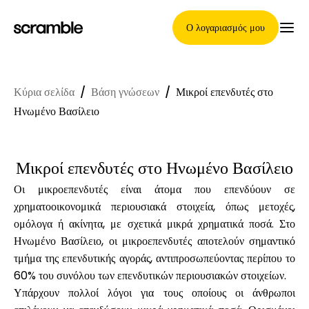
Ο λογαριασμός μου
Κύρια σελίδα
/
Βάση γνώσεων
/
Μικροί επενδυτές στο
Κύρια Σελίδα
Ηνωμένο Βασίλειο
Μικροί επενδυτές στο Ηνωμένο Βασίλειο
Όροι ανάθεσης απαιτήσεων
Οι μικροεπενδυτές είναι άτομα που επενδύουν σε
χρηματοοικονομικά περιουσιακά στοιχεία, όπως μετοχές,
ομόλογα ή ακίνητα, με σχετικά μικρά χρηματικά ποσά. Στο
Γκαλερί μαρκών
Ηνωμένο Βασίλειο, οι μικροεπενδυτές αποτελούν σημαντικό
τμήμα της επενδυτικής αγοράς, αντιπροσωπεύοντας περίπου το
60% του συνόλου των επενδυτικών περιουσιακών στοιχείων.
Υπάρχουν πολλοί λόγοι για τους οποίους οι άνθρωποι
Επιλογή μάρκας