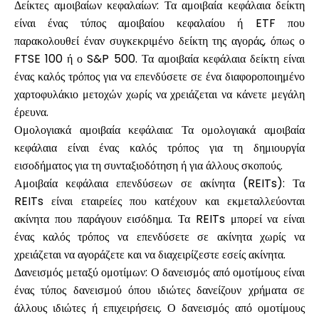
Δείκτες αμοιβαίων κεφαλαίων: Τα αμοιβαία κεφάλαια δείκτη
είναι ένας τύπος αμοιβαίου κεφαλαίου ή ETF που
παρακολουθεί έναν συγκεκριμένο δείκτη της αγοράς, όπως ο
FTSE 100 ή ο S&P 500. Τα αμοιβαία κεφάλαια δείκτη είναι
ένας καλός τρόπος για να επενδύσετε σε ένα διαφοροποιημένο
χαρτοφυλάκιο μετοχών χωρίς να χρειάζεται να κάνετε μεγάλη
έρευνα.
Ομολογιακά αμοιβαία κεφάλαια: Τα ομολογιακά αμοιβαία
κεφάλαια είναι ένας καλός τρόπος για τη δημιουργία
εισοδήματος για τη συνταξιοδότηση ή για άλλους σκοπούς.
Αμοιβαία κεφάλαια επενδύσεων σε ακίνητα (REITs): Τα
REITs είναι εταιρείες που κατέχουν και εκμεταλλεύονται
ακίνητα που παράγουν εισόδημα. Τα REITs μπορεί να είναι
ένας καλός τρόπος να επενδύσετε σε ακίνητα χωρίς να
χρειάζεται να αγοράζετε και να διαχειρίζεστε εσείς ακίνητα.
Δανεισμός μεταξύ ομοτίμων: Ο δανεισμός από ομοτίμους είναι
ένας τύπος δανεισμού όπου ιδιώτες δανείζουν χρήματα σε
άλλους ιδιώτες ή επιχειρήσεις. Ο δανεισμός από ομοτίμους