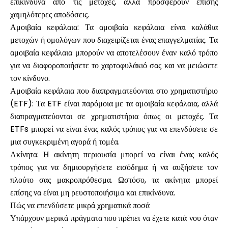
επικίνδυνα από τις μετοχές, αλλά προσφέρουν επίσης
χαμηλότερες αποδόσεις.
Αμοιβαία κεφάλαια: Τα αμοιβαία κεφάλαια είναι καλάθια
μετοχών ή ομολόγων που διαχειρίζεται ένας επαγγελματίας. Τα
Ο λογαριασμός μου
αμοιβαία κεφάλαια μπορούν να αποτελέσουν έναν καλό τρόπο
για να διαφοροποιήσετε το χαρτοφυλάκιό σας και να μειώσετε
Λάβετε χρηματοδότηση
τον κίνδυνο.
Αμοιβαία κεφάλαια που διαπραγματεύονται στο χρηματιστήριο
(ETF): Τα ETF είναι παρόμοια με τα αμοιβαία κεφάλαια, αλλά
διαπραγματεύονται σε χρηματιστήρια όπως οι μετοχές. Τα
ETFs μπορεί να είναι ένας καλός τρόπος για να επενδύσετε σε
μια συγκεκριμένη αγορά ή τομέα.
ask@scrambleup.com
Ακίνητα: Η ακίνητη περιουσία μπορεί να είναι ένας καλός
+372 712 2955
τρόπος για να δημιουργήσετε εισόδημα ή να αυξήσετε τον
πλούτο σας μακροπρόθεσμα. Ωστόσο, τα ακίνητα μπορεί
επίσης να είναι μη ρευστοποιήσιμα και επικίνδυνα.
Πώς να επενδύσετε μικρά χρηματικά ποσά
Υπάρχουν μερικά πράγματα που πρέπει να έχετε κατά νου όταν