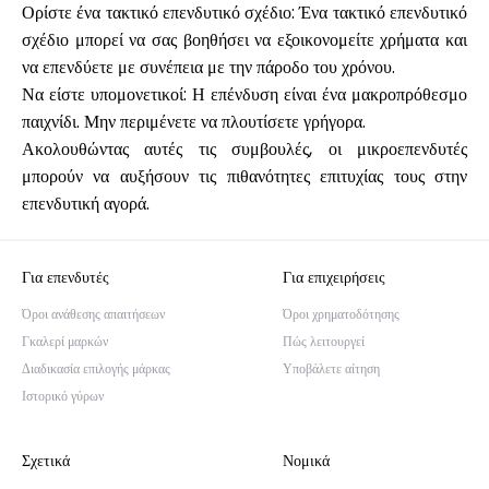
Ορίστε ένα τακτικό επενδυτικό σχέδιο: Ένα τακτικό επενδυτικό
σχέδιο μπορεί να σας βοηθήσει να εξοικονομείτε χρήματα και
να επενδύετε με συνέπεια με την πάροδο του χρόνου.
Να είστε υπομονετικοί: Η επένδυση είναι ένα μακροπρόθεσμο
παιχνίδι. Μην περιμένετε να πλουτίσετε γρήγορα.
Ακολουθώντας αυτές τις συμβουλές, οι μικροεπενδυτές
μπορούν να αυξήσουν τις πιθανότητες επιτυχίας τους στην
επενδυτική αγορά.
Για επενδυτές
Για επιχειρήσεις
Όροι ανάθεσης απαιτήσεων
Όροι χρηματοδότησης
Γκαλερί μαρκών
Πώς λειτουργεί
Διαδικασία επιλογής μάρκας
Υποβάλετε αίτηση
Ιστορικό γύρων
Σχετικά
Νομικά