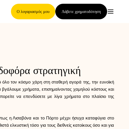
Ο λογαριασμός μου
Λάβετε χρηματοδότηση
Κύρια Σελίδα
ρδοφόρα στρατηγική
Όροι ανάθεσης απαιτήσεων
 όλο τον κόσμο χάρη στη σταθερή αγορά της, την ευνοϊκή
 να βγάλουμε χρήματα, επισημαίνοντας χαμηλού κόστους και
μπορείτε να επενδύσετε με λίγα χρήματα στο πλαίσιο της
Γκαλερί μαρκών
όπως η Λισαβόνα και το Πόρτο μέχρι ήσυχα καταφύγια στο
στά ελκυστική τόσο για τους διεθνείς κατοίκους όσο και για