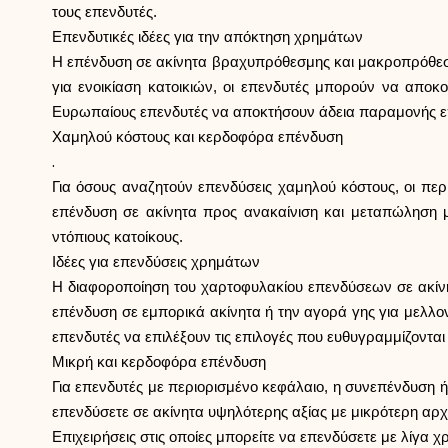
τους επενδυτές.
Επενδυτικές ιδέες για την απόκτηση χρημάτων
Η επένδυση σε ακίνητα βραχυπρόθεσμης και μακροπρόθεσμης
για ενοικίαση κατοικιών, οι επενδυτές μπορούν να απο
Ευρωπαίους επενδυτές να αποκτήσουν άδεια παραμονής ε
Χαμηλού κόστους και κερδοφόρα επένδυση
.
Για όσους αναζητούν επενδύσεις χαμηλού κόστους, οι πε
επένδυση σε ακίνητα προς ανακαίνιση και μεταπώληση μπ
ντόπιους κατοίκους.
Ιδέες για επενδύσεις χρημάτων
Η διαφοροποίηση του χαρτοφυλακίου επενδύσεων σε ακίνη
επένδυση σε εμπορικά ακίνητα ή την αγορά γης για μελλο
επενδυτές να επιλέξουν τις επιλογές που ευθυγραμμίζονται
Μικρή και κερδοφόρα επένδυση
Για επενδυτές με περιορισμένο κεφάλαιο, η συνεπένδυση ή
επενδύσετε σε ακίνητα υψηλότερης αξίας με μικρότερη αρχ
Επιχειρήσεις στις οποίες μπορείτε να επενδύσετε με λίγα 