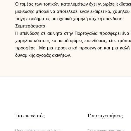
Ο τομέας των τοπικών καταλυμάτων έχει γνωρίσει εκθετικ
μίσθωσης μπορεί να αποτελέσει έναν εξαιρετικό, χαμηλού 
πηγή εισοδήματος με σχετικά χαμηλή αρχική επένδυση.
Συμπεράσματα
Η επένδυση σε ακίνητα στην Πορτογαλία προσφέρει ένα ε
χαμηλού κόστους και κερδοφόρες επενδύσεις, είτε τρόπο
προσφέρει. Με μια προσεκτική προσέγγιση και μια καλή 
δυναμικής αγοράς ακινήτων.
Για επενδυτές
Για επιχειρήσεις
Όροι ανάθεσης απαιτήσεων
Όροι χρηματοδότησης