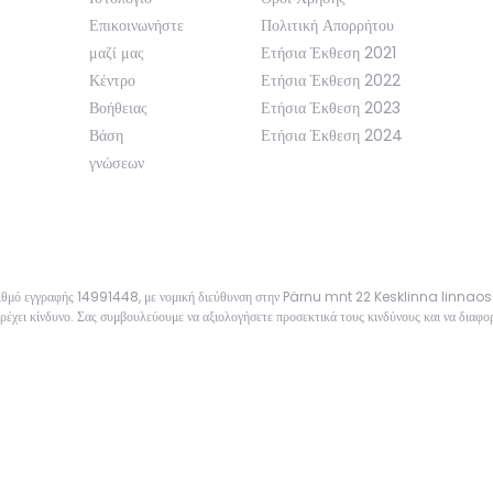
Επικοινωνήστε
Πολιτική Απορρήτου
μαζί μας
Ετήσια Έκθεση 2021
Κέντρο
Ετήσια Έκθεση 2022
Βοήθειας
Ετήσια Έκθεση 2023
Βάση
Ετήσια Έκθεση 2024
γνώσεων
αριθμό εγγραφής 14991448, με νομική διεύθυνση στην Pärnu mnt 22 Kesklinna linnao
ρέχει κίνδυνο. Σας συμβουλεύουμε να αξιολογήσετε προσεκτικά τους κινδύνους και να διαφορ