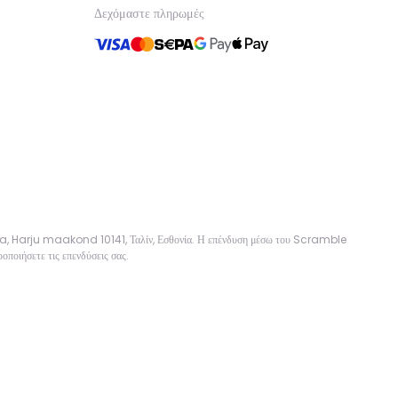
Δεχόμαστε πληρωμές
sa, Harju maakond 10141, Ταλίν, Εσθονία. Η επένδυση μέσω του Scramble
οποιήσετε τις επενδύσεις σας.