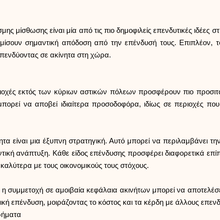
 μίσθωσης είναι μία από τις πιο δημοφιλείς επενδυτικές ιδέες στ
κομίσουν σημαντική απόδοση από την επένδυσή τους. Επιπλέον, 
πενδύοντας σε ακίνητα στη χώρα.
ριοχές εκτός των κύριων αστικών πόλεων προσφέρουν πιο προσι
ορεί να αποβεί ιδιαίτερα προσοδοφόρα, ιδίως σε περιοχές που γί
τα είναι μια έξυπνη στρατηγική. Αυτό μπορεί να περιλαμβάνει τη
ντική ανάπτυξη. Κάθε είδος επένδυσης προσφέρει διαφορετικά επίπ
 καλύτερα με τους οικονομικούς τους στόχους.
 η συμμετοχή σε αμοιβαία κεφάλαια ακινήτων μπορεί να αποτελέσει 
ική επένδυση, μοιράζοντας το κόστος και τα κέρδη με άλλους επενδ
χρήματα