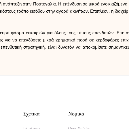
ή ανάπτυξη στην Πορτογαλία. Η επένδυση σε μικρά ενοικιαζόμενα
κόστους τρόπο εισόδου στην αγορά ακινήτων. Επιπλέον, η διαχείρ
υρύ φάσμα ευκαιριών για όλους τους τύπους επενδυτών. Είτε αναζ
υς για να επενδύσετε μικρά χρηματικά ποσά σε κερδοφόρες επιχε
επενδυτική στρατηγική, είναι δυνατόν να αποκομίσετε σημαντικ
Σχετικά
Νομικά
Ιστολόγιο
Όροι Χρήσης