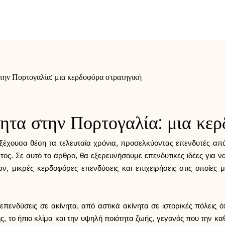
στην Πορτογαλία: μια κερδοφόρα στρατηγική
νητα στην Πορτογαλία: μια κε
εξέχουσα θέση τα τελευταία χρόνια, προσελκύοντας επενδυτές από
ατος. Σε αυτό το άρθρο, θα εξερευνήσουμε επενδυτικές ιδέες για
ν, μικρές κερδοφόρες επενδύσεις και επιχειρήσεις στις οποίες 
πενδύσεις σε ακίνητα, από αστικά ακίνητα σε ιστορικές πόλεις 
ς, το ήπιο κλίμα και την υψηλή ποιότητα ζωής, γεγονός που την καθι