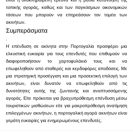
είναι η ολοκληρωμένη έρευνα και η βαθιά κατανόηση της
τοπικής αγοράς, καθώς και των παγκόσμιων οικονομικών
τάσεων που μπορούν να επηρεάσουν τον τομέα των
ακινήτων.
Συμπεράσματα
.
Η επένδυση σε ακίνητα στην Πορτογαλία προσφέρει μια
ελκυστική ευκαιρία για τους επενδυτές που επιθυμούν να
διαφοροποιήσουν το χαρτοφυλάκιό τους και να
επωφεληθούν από σταθερές και κερδοφόρες αποδόσεις. Με
μια στρατηγική προσέγγιση και μια προσεκτική επιλογή των
ακινήτων, είναι δυνατόν να επωφεληθούν από τις
δυνατότητες αυτής της ζωντανής και αναπτυσσόμενης
αγοράς. Είτε πρόκειται για βραχυπρόθεσμη επένδυση μέσω
τουριστικών μισθώσεων είτε για μακροπρόθεσμη ανατίμηση
επιλεγμένων ακινήτων, η πορτογαλική αγορά ακινήτων είναι
γεμάτη ευκαιρίες για ενημερωμένους επενδυτές.