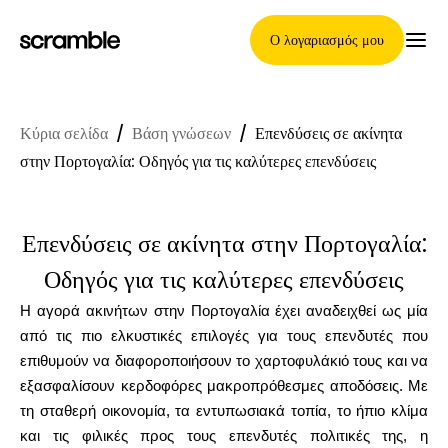
Ο λογαριασμός μου
Κύρια σελίδα
/
Βάση γνώσεων
/
Επενδύσεις σε ακίνητα
Κύρια Σελίδα
στην Πορτογαλία: Οδηγός για τις καλύτερες επενδύσεις
Επενδύσεις σε ακίνητα στην Πορτογαλία:
Όροι ανάθεσης απαιτήσεων
Οδηγός για τις καλύτερες επενδύσεις
Η αγορά ακινήτων στην Πορτογαλία έχει αναδειχθεί ως μία
Γκαλερί μαρκών
από τις πιο ελκυστικές επιλογές για τους επενδυτές που
επιθυμούν να διαφοροποιήσουν το χαρτοφυλάκιό τους και να
εξασφαλίσουν κερδοφόρες μακροπρόθεσμες αποδόσεις. Με
τη σταθερή οικονομία, τα εντυπωσιακά τοπία, το ήπιο κλίμα
Επιλογή μάρκας
και τις φιλικές προς τους επενδυτές πολιτικές της, η